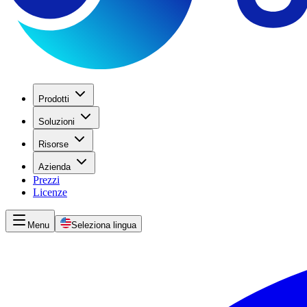
Prodotti
Soluzioni
Risorse
Azienda
Prezzi
Licenze
Menu
Seleziona lingua