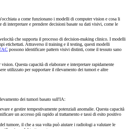
'occhiata a come funzionano i modelli di computer vision e cosa li
di interpretare e prendere decisioni basate su dati visivi, come le
 velocità che supporta il processo di decision-making clinico. I modelli
 etichettati. Attraverso il training e il testing, questi modelli
o TAC
possono identificare pattern visivi distinti, come il tessuto sano
r vision. Questa capacità di elaborare e interpretare rapidamente
utilizzato per supportare il rilevamento dei tumori e altre
ilevamento dei tumori basato sull'IA:
evare e gestire tempestivamente potenziali anomalie. Questa capacità
ficare un accesso più rapido al trattamento e tassi di esito positivo
l tumore, il che a sua volta può aiutare i radiologi a valutare le