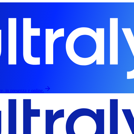
re, in presenza e online.