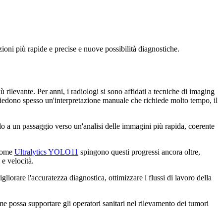
ioni più rapide e precise e nuove possibilità diagnostiche.
rilevante. Per anni, i radiologi si sono affidati a tecniche di imaging
chiedono spesso un'interpretazione manuale che richiede molto tempo, il
o a un passaggio verso un'analisi delle immagini più rapida, coerente
ome
Ultralytics YOLO11
spingono questi progressi ancora oltre,
e velocità.
orare l'accuratezza diagnostica, ottimizzare i flussi di lavoro della
e possa supportare gli operatori sanitari nel rilevamento dei tumori