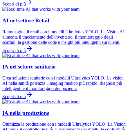
Scopri di più
AI nel settore Retail
Reimmagina il retail con i modelli Ultralytics YOLO. La Vision AI
alimenta il tracciamento dell'inventario, il monitoraggio degli
scaffali, la gestione delle code e insight più intelligenti sui clienti.
Scopri di più
IA nel settore sanitario
Crea soluzioni sanitarie con i modelli Ultralytics YOLO. La vision
AI nella sanità potenzia l'imaging medico più rapido, diagnosi più
intelligenti e il monitoraggio dei pazienti.
Scopri di più
IA nella produzione
Ottimizza la produzione con i modelli Ultralytics YOLO. La Vision
AI guida il controllo qualità, il rilevamento dei difetti, la conformità