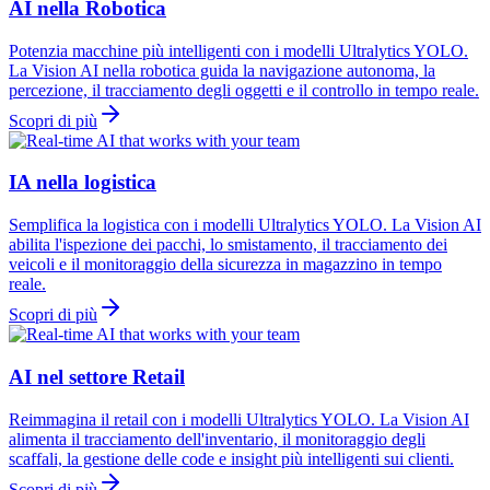
AI nella Robotica
Potenzia macchine più intelligenti con i modelli Ultralytics YOLO.
La Vision AI nella robotica guida la navigazione autonoma, la
percezione, il tracciamento degli oggetti e il controllo in tempo reale.
Scopri di più
IA nella logistica
Semplifica la logistica con i modelli Ultralytics YOLO. La Vision AI
abilita l'ispezione dei pacchi, lo smistamento, il tracciamento dei
veicoli e il monitoraggio della sicurezza in magazzino in tempo
reale.
Scopri di più
AI nel settore Retail
Reimmagina il retail con i modelli Ultralytics YOLO. La Vision AI
alimenta il tracciamento dell'inventario, il monitoraggio degli
scaffali, la gestione delle code e insight più intelligenti sui clienti.
Scopri di più