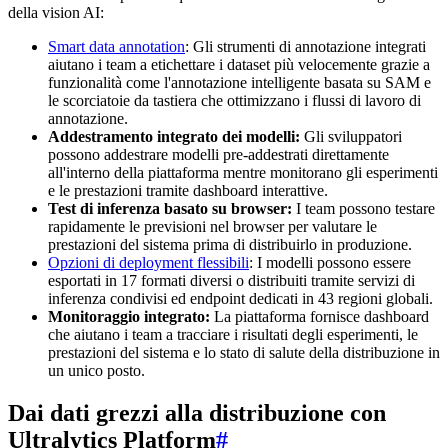
della vision AI:
Smart data annotation
: Gli strumenti di annotazione integrati
aiutano i team a etichettare i dataset più velocemente grazie a
funzionalità come l'annotazione intelligente basata su SAM e
le scorciatoie da tastiera che ottimizzano i flussi di lavoro di
annotazione.
Addestramento integrato dei modelli:
Gli sviluppatori
possono addestrare modelli pre-addestrati direttamente
all'interno della piattaforma mentre monitorano gli esperimenti
e le prestazioni tramite dashboard interattive.
Test di inferenza basato su browser:
I team possono testare
rapidamente le previsioni nel browser per valutare le
prestazioni del sistema prima di distribuirlo in produzione.
Opzioni di deployment flessibili
: I modelli possono essere
esportati in 17 formati diversi o distribuiti tramite servizi di
inferenza condivisi ed endpoint dedicati in 43 regioni globali.
Monitoraggio integrato:
La piattaforma fornisce dashboard
che aiutano i team a tracciare i risultati degli esperimenti, le
prestazioni del sistema e lo stato di salute della distribuzione in
un unico posto.
Dai dati grezzi alla distribuzione con
Ultralytics Platform
#