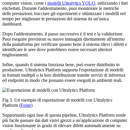
computer vision, come i
modelli Ultralytics YOLO
, utilizzando i dati
etichettati. Durante l'addestramento, puoi monitorare le metriche
delle prestazioni, tracciare gli esperimenti e ottimizzare i modelli nel
tempo per migliorare le prestazioni del sistema da un'unica
dashboard.
Dopo l'addestramento, il passo successivo è il test e la validazione.
Puoi eseguire previsioni su nuove immagini direttamente all'interno
della piattaforma per verificare quanto bene il sistema rilevi i difetti e
identificare le aree dove potrebbero essere necessari ulteriori
miglioramenti.
Infine, quando il sistema funziona bene, può essere distribuito in
produzione. Ultralytics Platform supporta l'esportazione di modelli
in formati multipli o la loro distribuzione tramite servizi di inferenza
ed endpoint in modo che possano essere eseguiti in ambienti reali.
Fig 3. Un esempio di esportazione di modelli con Ultralytics
Platform (
Fonte
)
Supportando ogni fase di questa pipeline, Ultralytics Platform rende
più facile passare dai dati visivi grezzi a un'applicazione di computer
vision funzionante in grado di rilevare difetti automaticamente su