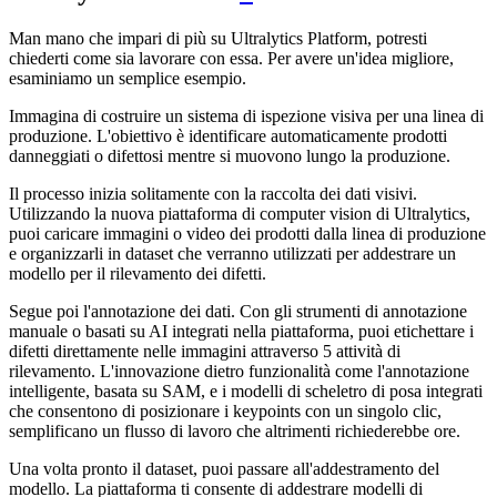
Man mano che impari di più su Ultralytics Platform, potresti
chiederti come sia lavorare con essa. Per avere un'idea migliore,
esaminiamo un semplice esempio.
Immagina di costruire un sistema di ispezione visiva per una linea di
produzione. L'obiettivo è identificare automaticamente prodotti
danneggiati o difettosi mentre si muovono lungo la produzione.
Il processo inizia solitamente con la raccolta dei dati visivi.
Utilizzando la nuova piattaforma di computer vision di Ultralytics,
puoi caricare immagini o video dei prodotti dalla linea di produzione
e organizzarli in dataset che verranno utilizzati per addestrare un
modello per il rilevamento dei difetti.
Segue poi l'annotazione dei dati. Con gli strumenti di annotazione
manuale o basati su AI integrati nella piattaforma, puoi etichettare i
difetti direttamente nelle immagini attraverso 5 attività di
rilevamento. L'innovazione dietro funzionalità come l'annotazione
intelligente, basata su SAM, e i modelli di scheletro di posa integrati
che consentono di posizionare i keypoints con un singolo clic,
semplificano un flusso di lavoro che altrimenti richiederebbe ore.
Una volta pronto il dataset, puoi passare all'addestramento del
modello. La piattaforma ti consente di addestrare modelli di