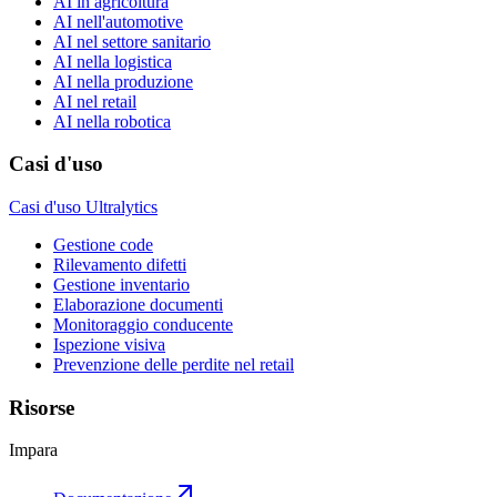
AI in agricoltura
AI nell'automotive
AI nel settore sanitario
AI nella logistica
AI nella produzione
AI nel retail
AI nella robotica
Casi d'uso
Casi d'uso Ultralytics
Gestione code
Rilevamento difetti
Gestione inventario
Elaborazione documenti
Monitoraggio conducente
Ispezione visiva
Prevenzione delle perdite nel retail
Risorse
Impara