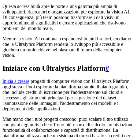
Questa accessibilità apre le porte a una gamma più ampia di
sviluppatori, ricercatori e organizzazioni per esplorare la vision AI.
Di conseguenza, più team possono trasformare i dati visivi in
approfondimenti significativi e creare applicazioni che risolvono
problemi del mondo reale.
Mentre la vision AI continua a espandersi in tutti i settori, crediamo
che la Ultralytics Platform renderà lo sviluppo più accessibile e
giocherà un ruolo chiave nel plasmare il futuro della computer
vision.
Iniziare con Ultralytics Platform
#
Inizia a creare
progetti di computer vision con Ultralytics Platform
oggi stesso. Puoi esplorare la piattaforma tramite il piano gratuito,
che include crediti di iscrizione per l'addestramento sul cloud e
l'accesso agli strumenti principali per la gestione dei dataset,
l'annotazione delle immagini, l'addestramento dei modelli e il
deployment delle applicazioni.
Man mano che i tuoi progetti crescono, puoi scalare il tuo utilizzo
con piani aggiuntivi che offrono più risorse di calcolo, archiviazione,
funzionalità di collaborazione e capacità di distribuzione. La
piattaforma utilizza anche un sistema di prezzi basato su crediti per