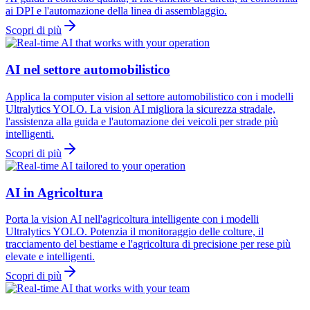
ai DPI e l'automazione della linea di assemblaggio.
Scopri di più
AI nel settore automobilistico
Applica la computer vision al settore automobilistico con i modelli
Ultralytics YOLO. La vision AI migliora la sicurezza stradale,
l'assistenza alla guida e l'automazione dei veicoli per strade più
intelligenti.
Scopri di più
AI in Agricoltura
Porta la vision AI nell'agricoltura intelligente con i modelli
Ultralytics YOLO. Potenzia il monitoraggio delle colture, il
tracciamento del bestiame e l'agricoltura di precisione per rese più
elevate e intelligenti.
Scopri di più