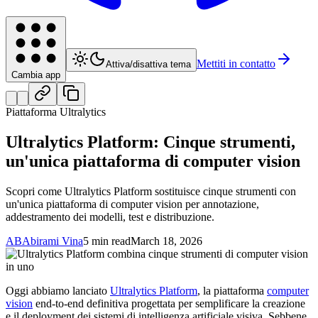
Mettiti in contatto
Attiva/disattiva tema
Cambia app
Piattaforma Ultralytics
Ultralytics Platform: Cinque strumenti,
un'unica piattaforma di computer vision
Scopri come Ultralytics Platform sostituisce cinque strumenti con
un'unica piattaforma di computer vision per annotazione,
addestramento dei modelli, test e distribuzione.
AB
Abirami Vina
5 min read
March 18, 2026
Oggi abbiamo lanciato
Ultralytics Platform
, la piattaforma
computer
vision
end-to-end definitiva progettata per semplificare la creazione
e il deployment dei sistemi di intelligenza artificiale visiva. Sebbene