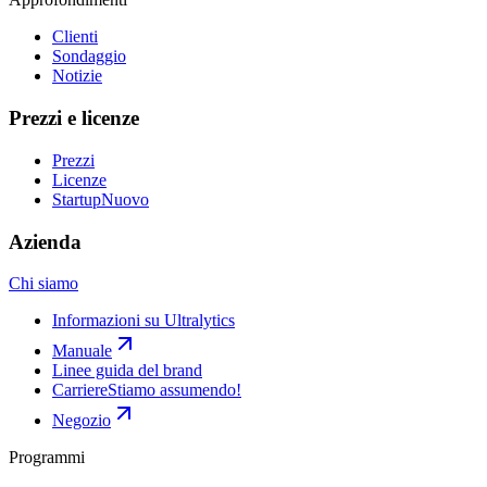
Clienti
Sondaggio
Notizie
Prezzi e licenze
Prezzi
Licenze
Startup
Nuovo
Azienda
Chi siamo
Informazioni su Ultralytics
Manuale
Linee guida del brand
Carriere
Stiamo assumendo!
Negozio
Programmi