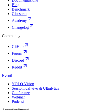
Documentazione
Blog
Benchmark
Glossario
Academy
Changelog
Community
GitHub
Forum
Discord
Reddit
Eventi
YOLO Vision
Sessioni dal vivo di Ultralytics
Conferenze
Webinar
Podcast
Approfondimenti