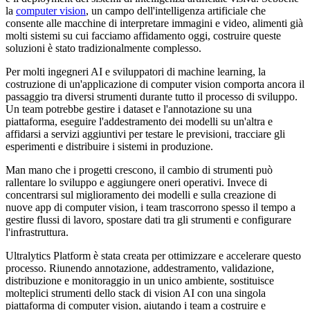
la
computer vision
, un campo dell'intelligenza artificiale che
consente alle macchine di interpretare immagini e video, alimenti già
molti sistemi su cui facciamo affidamento oggi, costruire queste
soluzioni è stato tradizionalmente complesso.
Per molti ingegneri AI e sviluppatori di machine learning, la
costruzione di un'applicazione di computer vision comporta ancora il
passaggio tra diversi strumenti durante tutto il processo di sviluppo.
Un team potrebbe gestire i dataset e l'annotazione su una
piattaforma, eseguire l'addestramento dei modelli su un'altra e
affidarsi a servizi aggiuntivi per testare le previsioni, tracciare gli
esperimenti e distribuire i sistemi in produzione.
Man mano che i progetti crescono, il cambio di strumenti può
rallentare lo sviluppo e aggiungere oneri operativi. Invece di
concentrarsi sul miglioramento dei modelli e sulla creazione di
nuove app di computer vision, i team trascorrono spesso il tempo a
gestire flussi di lavoro, spostare dati tra gli strumenti e configurare
l'infrastruttura.
Ultralytics Platform è stata creata per ottimizzare e accelerare questo
processo. Riunendo annotazione, addestramento, validazione,
distribuzione e monitoraggio in un unico ambiente, sostituisce
molteplici strumenti dello stack di vision AI con una singola
piattaforma di computer vision, aiutando i team a costruire e