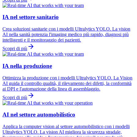
IA nel settore sanitario
Crea soluzioni sanitarie con i modelli Ultralytics YOLO. La vision
AI nella sanità potenzia l'imaging medico più rapido, diagnosi più
intelligenti e il monitoraggio dei pazienti.
Scopri di più
IA nella produzione
Ottimizza la produzione con i modelli Ultralytics YOLO. La Vision
AI guida il controllo qualità, il rilevamento dei difetti, la conformità
ai DPI e l'automazione della linea di assemblaggio.
Scopri di più
AI nel settore automobilistico
Applica la computer vision al settore automobilistico con i modelli
Ultralytics YOLO. La vision AI migliora la sicurezza stradale,