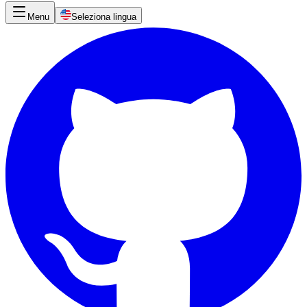
Menu
Seleziona lingua