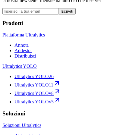
la nostra newsletter mensile ha tutto ciò che ti serve!
Iscriviti
Prodotti
Piattaforma Ultralytics
Annota
Addestra
Distribuisci
Ultralytics YOLO
Ultralytics YOLO26
Ultralytics YOLO11
Ultralytics YOLOv8
Ultralytics YOLOv5
Soluzioni
Soluzioni Ultralytics