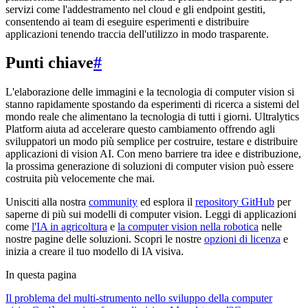
servizi come l'addestramento nel cloud e gli endpoint gestiti,
consentendo ai team di eseguire esperimenti e distribuire
applicazioni tenendo traccia dell'utilizzo in modo trasparente.
Punti chiave
#
L'elaborazione delle immagini e la tecnologia di computer vision si
stanno rapidamente spostando da esperimenti di ricerca a sistemi del
mondo reale che alimentano la tecnologia di tutti i giorni. Ultralytics
Platform aiuta ad accelerare questo cambiamento offrendo agli
sviluppatori un modo più semplice per costruire, testare e distribuire
applicazioni di vision AI. Con meno barriere tra idee e distribuzione,
la prossima generazione di soluzioni di computer vision può essere
costruita più velocemente che mai.
Unisciti alla nostra
community
ed esplora il
repository GitHub
per
saperne di più sui modelli di computer vision. Leggi di applicazioni
come
l'IA in agricoltura
e
la computer vision nella robotica
nelle
nostre pagine delle soluzioni. Scopri le nostre
opzioni di licenza
e
inizia a creare il tuo modello di IA visiva.
In questa pagina
Il problema del multi-strumento nello sviluppo della computer