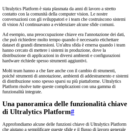
Ultralytics Platform è stata plasmata da anni di lavoro a stretto
contatto con la comunità della computer vision. Le nostre
conversazioni con gli sviluppatori e i team che costruiscono sistemi
di vision AI continuavano a evidenziare alcune sfide comuni.
Ad esempio, una preoccupazione chiave era l'annotazione dei dati,
che può richiedere molto tempo quando è necessario etichettare
dataset di grandi dimensioni. Un'altra sfida è emersa quando i team
hanno cercato di mettere i sistemi in produzione, dove la
distribuzione di applicazioni in diversi ambienti e configurazioni
hardware richiede spesso strumenti aggiuntivi.
Molti team hanno a che fare anche con il cambio di strumenti,
poiché strumenti di annotazione, ambienti di addestramento e sistemi
di distribuzione sono spesso sparsi su più piattaforme. Ultralytics
Platform risolve tutte queste complicazioni con una gamma di
funzionalità integrate.
Una panoramica delle funzionalità chiave
di Ultralytics Platform
#
Approfondiamo alcune delle funzioni chiave di Ultralytics Platform
che aiutano a semplificare queste sfide e il flusso di lavoro generale