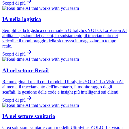
Scopri di più
IA nella logistica
Semplifica la logistica con i modelli Ultralytics YOLO. La Vision AI
abilita l'ispezione dei pacchi, lo smistamento, il tracciamento dei
veicoli e il monitoraggio della sicurezza in magazzino in tempo
reale.
Scopri di più
AI nel settore Retail
Reimmagina il retail con i modelli Ultralytics YOLO. La Vision AI
alimenta il tracciamento dell'inventario, il monitoraggio degli
scaffali, la gestione delle code e insight più intelligenti sui clienti.
Scopri di più
IA nel settore sanitario
Crea soluzioni sanitarie con i modelli Ultralytics YOLO. La vision