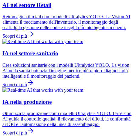
AI nel settore Retail
Reimmagina il retail con i modelli Ultralytics YOLO. La Vision AI
alimenta il tracciamento dell'inventario, il monitoraggio degli
scaffali, la gestione delle code e insight più intelligenti sui clienti.
Scopri di più
IA nel settore sanitario
Crea soluzioni sanitarie con i modelli Ultralytics YOLO. La vision
AI nella sanità potenzia l'imaging medico più rapido, diagnosi più
intelligenti e il monitoraggio dei pazienti.
Scopri di più
IA nella produzione
Ottimizza la produzione con i modelli Ultralytics YOLO. La Vision
AI guida il controllo qualità, il rilevamento dei difetti, la conformità
ai DPI e l'automazione della linea di assemblaggio.
Scopri di più