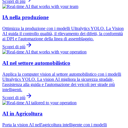
Scopri di più
IA nella produzione
Ottimizza la produzione con i modelli Ultralytics YOLO. La Vision
AI guida il controllo qualità, il rilevamento dei difetti, la conformità
ai DPI e l'automazione della linea di assemblaggio.
Scopri di più
AI nel settore automobilistico
Applica la computer vision al settore automobilistico con i modelli
Ultralytics YOLO. La vision AI migliora la sicurezza stradale,
l'assistenza alla guida e l'automazione dei veicoli per strade più
intelligenti.
Scopri di più
AI in Agricoltura
Porta la vision AI nell'agricoltura intelligente con i modelli