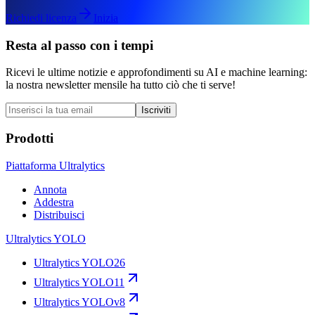
Richiedi licenza
Inizia
Resta al passo con i tempi
Ricevi le ultime notizie e approfondimenti su AI e machine learning:
la nostra newsletter mensile ha tutto ciò che ti serve!
Iscriviti
Prodotti
Piattaforma Ultralytics
Annota
Addestra
Distribuisci
Ultralytics YOLO
Ultralytics YOLO26
Ultralytics YOLO11
Ultralytics YOLOv8