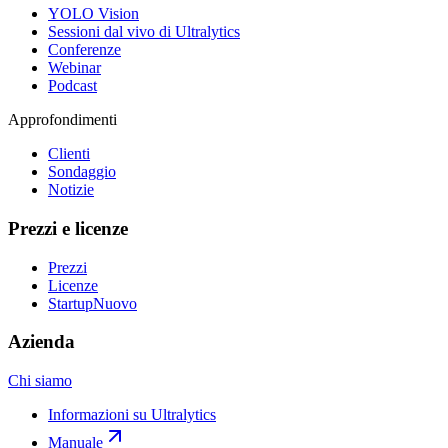
YOLO Vision
Sessioni dal vivo di Ultralytics
Conferenze
Webinar
Podcast
Approfondimenti
Clienti
Sondaggio
Notizie
Prezzi e licenze
Prezzi
Licenze
Startup
Nuovo
Azienda
Chi siamo
Informazioni su Ultralytics
Manuale