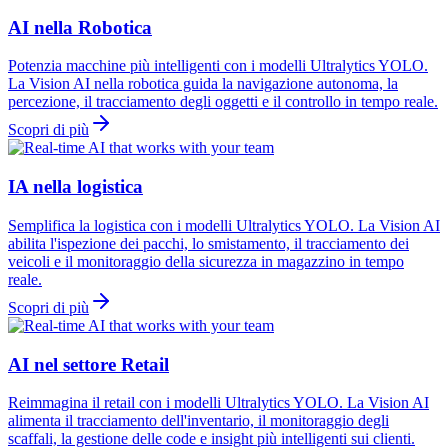
AI nella Robotica
Potenzia macchine più intelligenti con i modelli Ultralytics YOLO.
La Vision AI nella robotica guida la navigazione autonoma, la
percezione, il tracciamento degli oggetti e il controllo in tempo reale.
Scopri di più
IA nella logistica
Semplifica la logistica con i modelli Ultralytics YOLO. La Vision AI
abilita l'ispezione dei pacchi, lo smistamento, il tracciamento dei
veicoli e il monitoraggio della sicurezza in magazzino in tempo
reale.
Scopri di più
AI nel settore Retail
Reimmagina il retail con i modelli Ultralytics YOLO. La Vision AI
alimenta il tracciamento dell'inventario, il monitoraggio degli
scaffali, la gestione delle code e insight più intelligenti sui clienti.