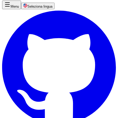
Menu
Seleziona lingua