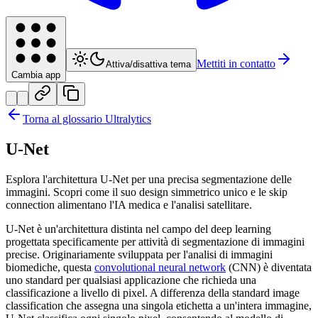
Mettiti in contatto
Attiva/disattiva tema
Cambia app
Torna al glossario Ultralytics
U-Net
Esplora l'architettura U-Net per una precisa segmentazione delle
immagini. Scopri come il suo design simmetrico unico e le skip
connection alimentano l'IA medica e l'analisi satellitare.
U-Net è un'architettura distinta nel campo del deep learning
progettata specificamente per attività di segmentazione di immagini
precise. Originariamente sviluppata per l'analisi di immagini
biomediche, questa
convolutional neural network
(CNN) è diventata
uno standard per qualsiasi applicazione che richieda una
classificazione a livello di pixel. A differenza della standard image
classification che assegna una singola etichetta a un'intera immagine,