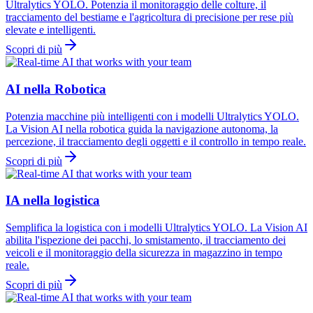
Ultralytics YOLO. Potenzia il monitoraggio delle colture, il
tracciamento del bestiame e l'agricoltura di precisione per rese più
elevate e intelligenti.
Scopri di più
AI nella Robotica
Potenzia macchine più intelligenti con i modelli Ultralytics YOLO.
La Vision AI nella robotica guida la navigazione autonoma, la
percezione, il tracciamento degli oggetti e il controllo in tempo reale.
Scopri di più
IA nella logistica
Semplifica la logistica con i modelli Ultralytics YOLO. La Vision AI
abilita l'ispezione dei pacchi, lo smistamento, il tracciamento dei
veicoli e il monitoraggio della sicurezza in magazzino in tempo
reale.
Scopri di più