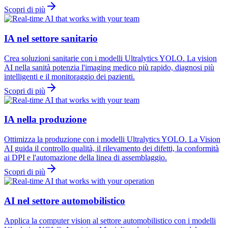
Scopri di più
IA nel settore sanitario
Crea soluzioni sanitarie con i modelli Ultralytics YOLO. La vision
AI nella sanità potenzia l'imaging medico più rapido, diagnosi più
intelligenti e il monitoraggio dei pazienti.
Scopri di più
IA nella produzione
Ottimizza la produzione con i modelli Ultralytics YOLO. La Vision
AI guida il controllo qualità, il rilevamento dei difetti, la conformità
ai DPI e l'automazione della linea di assemblaggio.
Scopri di più
AI nel settore automobilistico
Applica la computer vision al settore automobilistico con i modelli