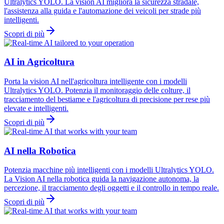
Ultralytics YOLO. La vision AI migliora la sicurezza stradale,
l'assistenza alla guida e l'automazione dei veicoli per strade più
intelligenti.
Scopri di più
AI in Agricoltura
Porta la vision AI nell'agricoltura intelligente con i modelli
Ultralytics YOLO. Potenzia il monitoraggio delle colture, il
tracciamento del bestiame e l'agricoltura di precisione per rese più
elevate e intelligenti.
Scopri di più
AI nella Robotica
Potenzia macchine più intelligenti con i modelli Ultralytics YOLO.
La Vision AI nella robotica guida la navigazione autonoma, la
percezione, il tracciamento degli oggetti e il controllo in tempo reale.
Scopri di più