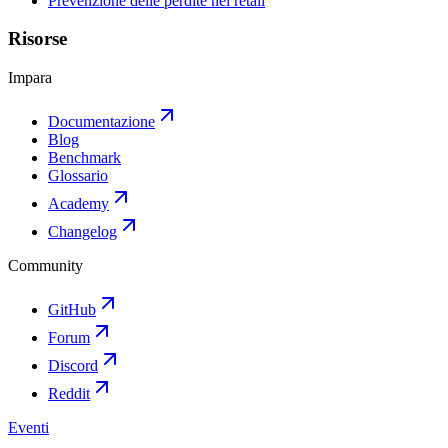
Prevenzione delle perdite nel retail
Risorse
Impara
Documentazione
Blog
Benchmark
Glossario
Academy
Changelog
Community
GitHub
Forum
Discord
Reddit
Eventi