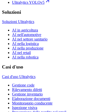
Ultralytics YOLOv5
Soluzioni
Soluzioni Ultralytics
AI in agricoltura
AI nell'automotive
AI nel settore sanitario
AI nella logistica
AI nella produzione
AI nel retail
AI nella robotica
Casi d'uso
Casi d'uso Ultralytics
Gestione code
Rilevamento difetti
Gestione inventario
Elaborazione documenti
Monitoraggio conducente
Ispezione visiva