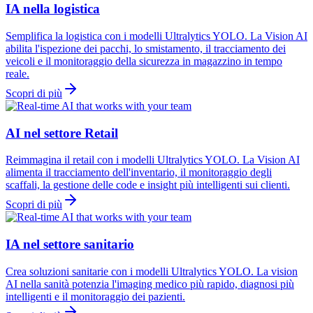
IA nella logistica
Semplifica la logistica con i modelli Ultralytics YOLO. La Vision AI
abilita l'ispezione dei pacchi, lo smistamento, il tracciamento dei
veicoli e il monitoraggio della sicurezza in magazzino in tempo
reale.
Scopri di più
AI nel settore Retail
Reimmagina il retail con i modelli Ultralytics YOLO. La Vision AI
alimenta il tracciamento dell'inventario, il monitoraggio degli
scaffali, la gestione delle code e insight più intelligenti sui clienti.
Scopri di più
IA nel settore sanitario
Crea soluzioni sanitarie con i modelli Ultralytics YOLO. La vision
AI nella sanità potenzia l'imaging medico più rapido, diagnosi più
intelligenti e il monitoraggio dei pazienti.