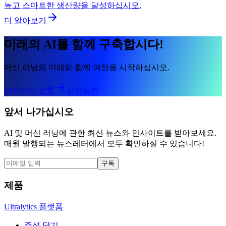
높고 스마트한 생산량을 달성하십시오.
더 알아보기
미래의 AI를 함께 구축합시다!
머신 러닝의 미래와 함께 여정을 시작하십시오.
라이선스 요청
시작하기
앞서 나가십시오
AI 및 머신 러닝에 관한 최신 뉴스와 인사이트를 받아보세요.
매월 발행되는 뉴스레터에서 모두 확인하실 수 있습니다!
구독
제품
Ultralytics 플랫폼
주석 달기