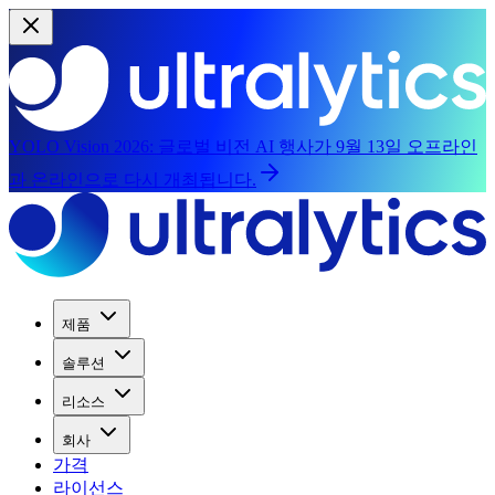
YOLO Vision 2026:
글로벌 비전 AI 행사가 9월 13일 오프라인
과 온라인으로 다시 개최됩니다.
제품
솔루션
리소스
회사
가격
라이선스