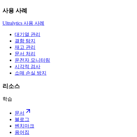
사용 사례
Ultralytics 사용 사례
대기열 관리
결함 탐지
재고 관리
문서 처리
운전자 모니터링
시각적 검사
소매 손실 방지
리소스
학습
문서
블로그
벤치마크
용어집