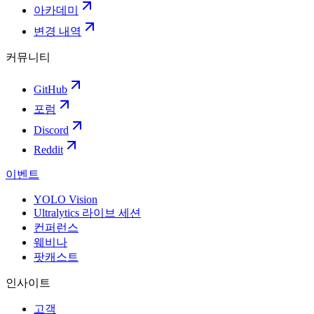
아카데미
변경 내역
커뮤니티
GitHub
포럼
Discord
Reddit
이벤트
YOLO Vision
Ultralytics 라이브 세션
컨퍼런스
웨비나
팟캐스트
인사이트
고객