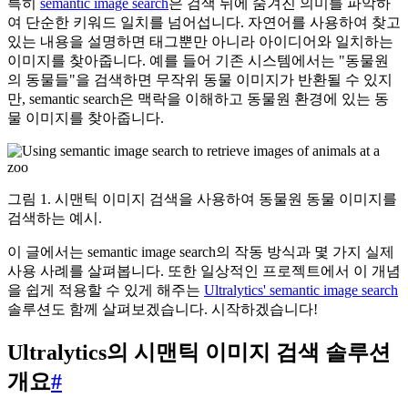
특히
semantic image search
은 검색 뒤에 숨겨진 의미를 파악하
여 단순한 키워드 일치를 넘어섭니다. 자연어를 사용하여 찾고
있는 내용을 설명하면 태그뿐만 아니라 아이디어와 일치하는
이미지를 찾아줍니다. 예를 들어 기존 시스템에서는 "동물원
의 동물들"을 검색하면 무작위 동물 이미지가 반환될 수 있지
만, semantic search은 맥락을 이해하고 동물원 환경에 있는 동
물 이미지를 찾아줍니다.
그림 1. 시맨틱 이미지 검색을 사용하여 동물원 동물 이미지를
검색하는 예시.
이 글에서는 semantic image search의 작동 방식과 몇 가지 실제
사용 사례를 살펴봅니다. 또한 일상적인 프로젝트에서 이 개념
을 쉽게 적용할 수 있게 해주는
Ultralytics' semantic image search
솔루션도 함께 살펴보겠습니다. 시작하겠습니다!
Ultralytics의 시맨틱 이미지 검색 솔루션
개요
#