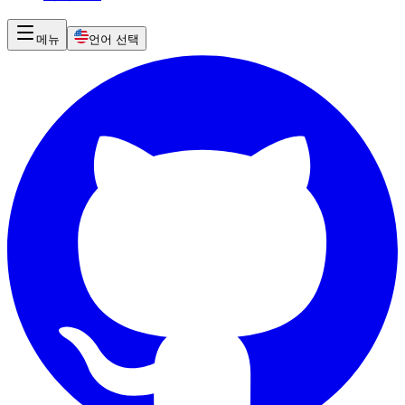
메뉴
언어 선택