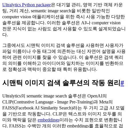
Ultralytics Python package
은 대기열 관리, 영역 기반 객체 카운
팅, 거리 계산, semantic image search을 비롯한 일반적인
computer vision 애플리케이션을 위한 즉시 사용 가능한 다양한
솔루션을 제공합니다. 이러한 솔루션은 AI나 computer vision
전문 지식이 없는 사람도 쉽게 사용할 수 있도록 설계되었습니
다.
그중에서도 시맨틱 이미지 검색 솔루션을 사용하면 사용자가
파일 이름이나 수동 태그에 의존하는 대신 자연어 설명을 사용
하여 관련 이미지를 찾을 수 있습니다. 이 솔루션은 검색 쿼리
의 의미를 이해하고 아이디어와 일치하는 이미지를 반환하므
로 정확성과 맥락이 중요할 때 특히 유용합니다.
시맨틱 이미지 검색 솔루션의 작동 원리
#
Ultralytics의 semantic image search 솔루션은 OpenAI의
CLIP(Contrastive Language - Image Pre-Training)과 Meta의
FAISS(Facebook AI Similarity Search)라는 두 가지 고급 AI 모델
을 기반으로 작동합니다. CLIP은 텍스트와 이미지 모두를 의
미와 맥락을 담은
embeddings
이라는 수치 표현으로 변환합니
다. FAISS는 수백만 개의 이러한 embeddings를 효율적으로 검