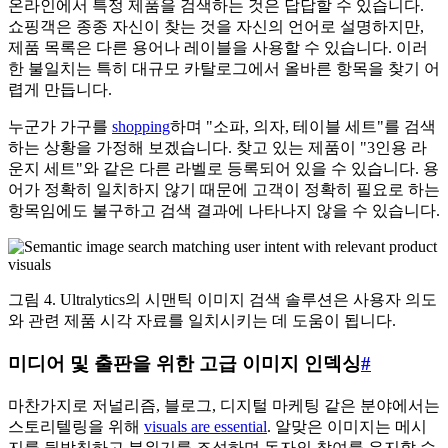
온라인에서 특정 제품을 검색하는 것은 답답할 수 있습니다.
쇼핑객은 종종 자신이 찾는 것을 자신의 언어로 설명하지만,
제품 목록은 다른 용어나 레이블을 사용할 수 있습니다. 이러
한 불일치는 특히 대규모 카탈로그에서 올바른 항목을 찾기 어
렵게 만듭니다.
누군가 가구를
shopping
하며 "소파, 의자, 테이블 세트"를 검색
하는 상황을 가정해 보겠습니다. 찾고 있는 제품이 "3인용 라
운지 세트"와 같은 다른 라벨로 등록되어 있을 수 있습니다. 용
어가 정확히 일치하지 않기 때문에 고객이 정확히 필요로 하는
항목임에도 불구하고 검색 결과에 나타나지 않을 수 있습니다.
그림 4. Ultralytics의 시맨틱 이미지 검색 솔루션은 사용자 의도
와 관련 제품 시각 자료를 일치시키는 데 도움이 됩니다.
미디어 및 출판을 위한 고급 이미지 인덱싱
#
마찬가지로 저널리즘, 블로그, 디지털 마케팅 같은 분야에서는
스토리텔링을 위해
visuals are essential
. 알맞은 이미지는 메시
지를 뒷받침하고 분위기를 조성하며 독자의 참여를 유지할 수