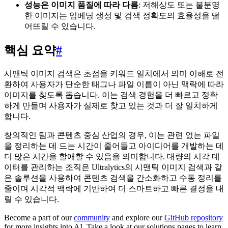
성능은 이미지 품질에 따라 다름
: 저해상도 또는 불분명
한 이미지는 임베딩 생성 및 검색 정확도의 효율성을 떨
어뜨릴 수 있습니다.
핵심 요약
#
시맨틱 이미지 검색은 초점을 키워드 일치에서 의미 이해로 전
환하여 사용자가 단순한 태그나 파일 이름이 아닌 맥락에 따라
이미지를 찾도록 돕습니다. 이는 검색 경험을 더 빠르고 정확
하게 만들며 사용자가 실제로 찾고 있는 것과 더 잘 일치하게
합니다.
창의적인 팀과 콘텐츠 중심 산업의 경우, 이는 관련 없는 파일
을 정리하는 데 드는 시간이 줄어들고 아이디어를 개발하는 데
더 많은 시간을 할애할 수 있음을 의미합니다. 대량의 시각 데
이터를 관리하는 조직은 Ultralytics의 시맨틱 이미지 검색과 같
은 솔루션을 사용하여 콘텐츠 검색을 간소화하고 수동 정리를
줄이며 시각적 맥락에 기반하여 더 스마트하고 빠른 결정을 내
릴 수 있습니다.
Become a part of our
community
and explore our
GitHub repository
for more insights into AI. Take a look at our solutions pages to learn