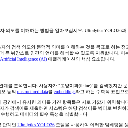
 사용자 의도를 이해하는 방법을 알아보십시오. Ultralytics YO
 대신 사용자의 검색 의도와 문맥적 의미를 이해하는 것을 목표로 하는
 더 큰 뉘앙스로 인간의 언어를 해석할 수 있도록 지원합니다. 이
Artificial Intelligence (AI)
애플리케이션의 핵심 요소입니다.
를 분석합니다. 사용자가 "고양이과(feline)"를 검색했지만 문
디오 등의
unstructured data
를
embeddings
라고 하는 수학적 표현으로
공간에서 유사한 의미를 가진 항목들은 서로 가깝게 위치합니다. 예
습니다. 사용자가 검색어를 제출하면 시스템은 해당 검색어를 벡터로 변환
 수행하고 데이터의 필수 특성을 식별합니다.
본 단계인
Ultralytics YOLO26
모델을 사용하여 이러한 임베딩을 