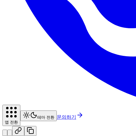
문의하기
테마 전환
앱 전환