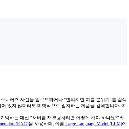
 고객이 스니커즈 사진을 업로드하거나 "빈티지한 여름 분위기"를 검색
되어 있지 않더라도 미학적으로 일치하는 제품을 검색합니다. 여
 기억하는 대신 "서버를 재부팅하려면 어떻게 해야 하나요?"와
neration (RAG)
을 사용하며, 이를
Large Language Model (LLM)
에