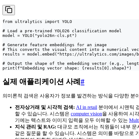
from ultralytics import YOLO

# Load a pre-trained YOLO26 classification model

model = YOLO("yolo26n-cls.pt")

# Generate feature embeddings for an image

# This converts the visual content into a numerical vec
results = model.embed("https://ultralytics.com/images/b
# Output the shape of the embedding vector (e.g., lengt
print(f"Embedding vector shape: {results[0].shape}")
실제 애플리케이션 사례
#
의미론적 검색은 사용자가 정보를 발견하는 방식을 다양한 분
전자상거래 및 시각적 검색:
AI in retail
분야에서 시맨틱 검색
할 수 있습니다. 시스템은
computer vision
을 사용하여 시각
기에는 텍스트와 이미지 입력을 모두 이해할 수 있는
Mult
지식 관리 및 RAG:
대규모 조직에서는 직원들이 내부 문서
같은 질문을 할 수 있습니다. 시스템은 의미를 바탕으로 