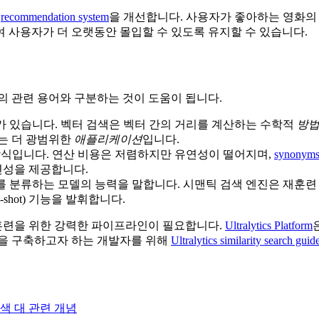
여
recommendation system
을 개선합니다. 사용자가 좋아하는 영화의
 사용자가 더 오랫동안 몰입할 수 있도록 유지할 수 있습니다.
 관련 용어와 구분하는 것이 도움이 됩니다.
 있습니다. 벡터 검색은 벡터 간의 거리를 계산하는 수학적
방
는 더 광범위한
애플리케이션
입니다.
식입니다. 연산 비용은 저렴하지만 유연성이 떨어지며,
synonym
련성을 제공합니다.
를 분류하는 모델의 능력을 말합니다. 시맨틱 검색 엔진은 재훈련
shot) 기능을 발휘합니다.
훈련을 위한 강력한 파이프라인이 필요합니다.
Ultralytics Platform
템을 구축하고자 하는 개발자를 위해
Ultralytics similarity search guid
색 대 관련 개념