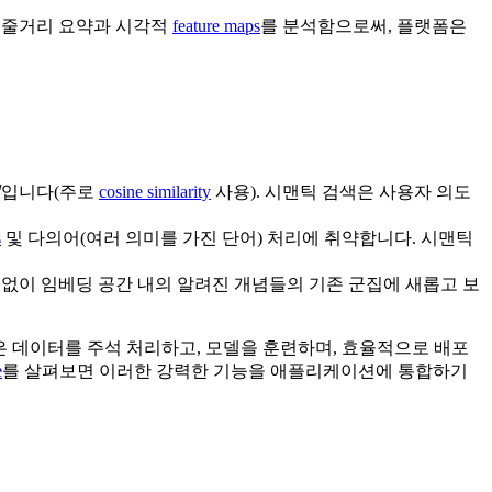
 줄거리 요약과 시각적
feature maps
를 분석함으로써, 플랫폼은
법
입니다(주로
cosine similarity
사용). 시맨틱 검색은 사용자 의도
s
및 다의어(여러 의미를 가진 단어) 처리에 취약합니다. 시맨틱
 없이 임베딩 공간 내의 알려진 개념들의 기존 군집에 새롭고 보
은 데이터를 주석 처리하고, 모델을 훈련하며, 효율적으로 배포
e
를 살펴보면 이러한 강력한 기능을 애플리케이션에 통합하기