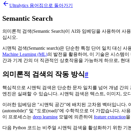
Ultralytics 용어집으로 돌아가기
Semantic Search
의미론적 검색(Semantic Search)이 AI와 임베딩을 사용하여
십시오.
시맨틱 검색(Semantic search)은 단순한 특정 단어 일치
Machine Learning (ML)
의 발전을 활용하여, 이 기술은 시스템이
간과 기계 간의 더 직관적인 상호작용을 가능하게 하므로, 현대
의미론적 검색의 작동 방식
#
핵심적으로 시맨틱 검색은 단순한 문자 일치를 넘어 개념 간의 관계
엔진은 실패할 수 있습니다. 시맨틱 검색은 텍스트, 이미지, 오
이러한 임베딩은 "시맨틱 공간"에 배치된 고차원 벡터입니다. 이 
(automobile)" 및 "도로(road)"에 수학적으로 더 가깝
이 프로세스는
deep learning
모델에 의존하여
feature extraction
을
다음 Python 코드는 비주얼 시맨틱 검색을 활성화하기 위한 기