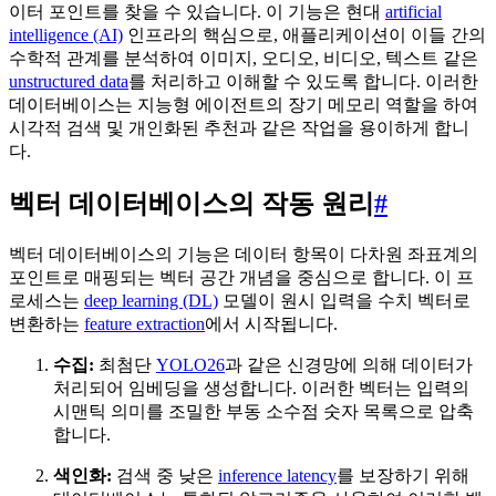
이터 포인트를 찾을 수 있습니다. 이 기능은 현대
artificial
intelligence (AI)
인프라의 핵심으로, 애플리케이션이 이들 간의
수학적 관계를 분석하여 이미지, 오디오, 비디오, 텍스트 같은
unstructured data
를 처리하고 이해할 수 있도록 합니다. 이러한
데이터베이스는 지능형 에이전트의 장기 메모리 역할을 하여
시각적 검색 및 개인화된 추천과 같은 작업을 용이하게 합니
다.
벡터 데이터베이스의 작동 원리
#
벡터 데이터베이스의 기능은 데이터 항목이 다차원 좌표계의
포인트로 매핑되는 벡터 공간 개념을 중심으로 합니다. 이 프
로세스는
deep learning (DL)
모델이 원시 입력을 수치 벡터로
변환하는
feature extraction
에서 시작됩니다.
수집:
최첨단
YOLO26
과 같은 신경망에 의해 데이터가
처리되어 임베딩을 생성합니다. 이러한 벡터는 입력의
시맨틱 의미를 조밀한 부동 소수점 숫자 목록으로 압축
합니다.
색인화:
검색 중 낮은
inference latency
를 보장하기 위해