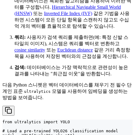
데이터베이스는 특화된 알고리즘을 사용하여 이러한 벡
터를 구성합니다.
Hierarchical Navigable Small World
(HNSW)
또는
Inverted File Index (IVF)
같은 기법을 사용
하면 시스템이 모든 단일 항목을 스캔하지 않고도 수십
억 개의 벡터를 효율적으로 탐색할 수 있습니다.
쿼리:
사용자가 검색 쿼리를 제출하면(예: 특정 신발 스
타일의 이미지), 시스템은 쿼리를 벡터로 변환하고
cosine similarity
또는
Euclidean distance
같은 거리 측정항
목을 사용하여 저장된 벡터와의 근접성을 계산합니다.
검색:
데이터베이스는 가장 맥락적으로 관련성이 높은
결과를 나타내는 "최근접 이웃"을 반환합니다.
다음 Python 스니펫은 벡터 데이터베이스를 채우기 전 필수 단
계인 표준
모델을 사용하여 임베딩을 생성하는
ultralytics
방법을 보여줍니다.
from ultralytics import YOLO

# Load a pre-trained YOLO26 classification model
