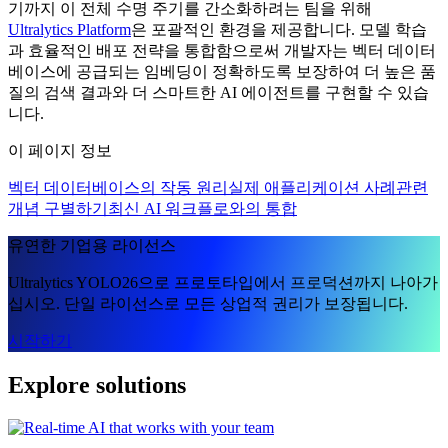
기까지 이 전체 수명 주기를 간소화하려는 팀을 위해
Ultralytics Platform
은 포괄적인 환경을 제공합니다. 모델 학습
과 효율적인 배포 전략을 통합함으로써 개발자는 벡터 데이터
베이스에 공급되는 임베딩이 정확하도록 보장하여 더 높은 품
질의 검색 결과와 더 스마트한 AI 에이전트를 구현할 수 있습
니다.
이 페이지 정보
벡터 데이터베이스의 작동 원리
실제 애플리케이션 사례
관련
개념 구별하기
최신 AI 워크플로와의 통합
유연한 기업용 라이선스
Ultralytics YOLO26으로 프로토타입에서 프로덕션까지 나아가
십시오. 단일 라이선스로 모든 상업적 권리가 보장됩니다.
시작하기
Explore solutions