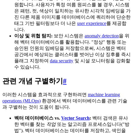
원합니다. 사용자가 특정 여름 원피스를 볼 경우, 시스템
은 패턴, 컷, 색상이 일치하는 유사한 시각적 임베딩을 가
진 다른 제품 이미지를 데이터베이스에 쿼리하여 단순한
태그 기반 필터링보다 더 나은
user experience
를 제공합
니다.
이상 및 위협 탐지:
보안 시스템은
anomaly detection
을 위
해 벡터 데이터베이스를 활용합니다. "정상" 행동 또는
승인된 인원의 임베딩을 저장함으로써, 시스템은 벡터
공간에서 예상되는 클러스터를 벗어난 이상 징후를 즉시
플래그 지정하여
data security
및 시설 모니터링을 강화할
수 있습니다.
관련 개념 구별하기
#
이러한 시스템을 효과적으로 구현하려면
machine learning
operations (MLOps)
환경에서 벡터 데이터베이스를 관련 기술
과 구별하는 것이 도움이 됩니다.
벡터 데이터베이스 vs.
Vector Search
:
벡터 검색은 유사
한 벡터를 찾는
작업
또는 알고리즘 프로세스입니다("방
법"). 벡터 데이터베이스는 데이터를 저장하고, 색인을