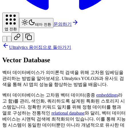
문의하기
테마 전환
앱 전환
Ultralytics 용어집으로 돌아가기
Vector Database
벡터 데이터베이스가 의미론적 검색을 위해 고차원 임베딩을
관리하는 방법을 알아보세요. Ultralytics YOLO26과 유사도 검
색을 통해 AI 앱의 성능을 향상하는 방법을 배웁니다.
벡터 데이터베이스는 고차원 벡터 데이터(종종
embeddings
라
고 함)를 관리, 색인화, 쿼리하도록 설계된 특화된 스토리지 시
스템입니다. 정확한 키워드 일치를 위해 정형 데이터를 행과
열로 구성하는 전통적인
relational database
와 달리, 벡터 데이터
베이스는 시맨틱 검색에 최적화되어 있습니다. 이를 통해 지능
형 시스템이 동일한 데이터뿐만 아니라 개념적으로 유사한 데