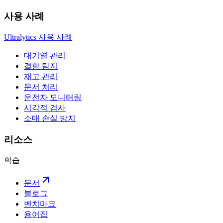
사용 사례
Ultralytics 사용 사례
대기열 관리
결함 탐지
재고 관리
문서 처리
운전자 모니터링
시각적 검사
소매 손실 방지
리소스
학습
문서
블로그
벤치마크
용어집