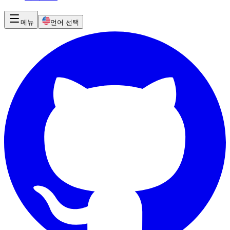
메뉴
언어 선택