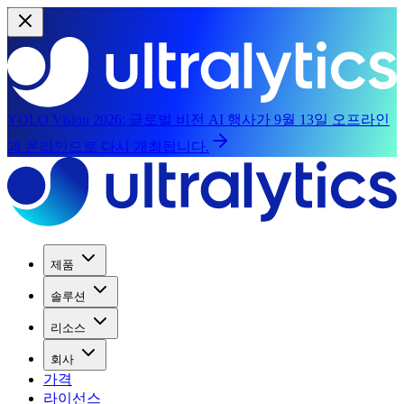
YOLO Vision 2026:
글로벌 비전 AI 행사가 9월 13일 오프라인
과 온라인으로 다시 개최됩니다.
제품
솔루션
리소스
회사
가격
라이선스