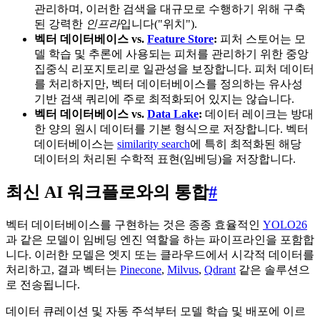
관리하며, 이러한 검색을 대규모로 수행하기 위해 구축
된 강력한
인프라
입니다("위치").
벡터 데이터베이스 vs.
Feature Store
:
피처 스토어는 모
델 학습 및 추론에 사용되는 피처를 관리하기 위한 중앙
집중식 리포지토리로 일관성을 보장합니다. 피처 데이터
를 처리하지만, 벡터 데이터베이스를 정의하는 유사성
기반 검색 쿼리에 주로 최적화되어 있지는 않습니다.
벡터 데이터베이스 vs.
Data Lake
:
데이터 레이크는 방대
한 양의 원시 데이터를 기본 형식으로 저장합니다. 벡터
데이터베이스는
similarity search
에 특히 최적화된 해당
데이터의 처리된 수학적 표현(임베딩)을 저장합니다.
최신 AI 워크플로와의 통합
#
벡터 데이터베이스를 구현하는 것은 종종 효율적인
YOLO26
과 같은 모델이 임베딩 엔진 역할을 하는 파이프라인을 포함합
니다. 이러한 모델은 엣지 또는 클라우드에서 시각적 데이터를
처리하고, 결과 벡터는
Pinecone
,
Milvus
,
Qdrant
같은 솔루션으
로 전송됩니다.
데이터 큐레이션 및 자동 주석부터 모델 학습 및 배포에 이르