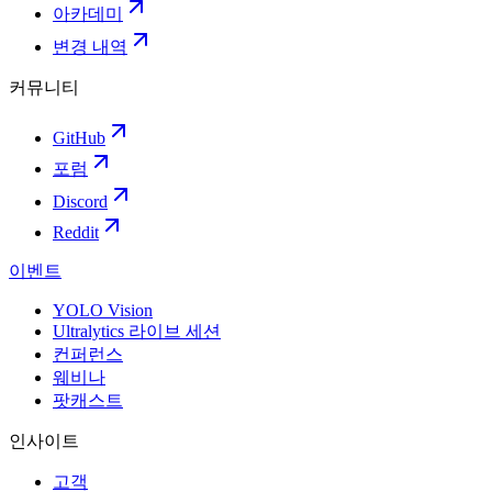
아카데미
변경 내역
커뮤니티
GitHub
포럼
Discord
Reddit
이벤트
YOLO Vision
Ultralytics 라이브 세션
컨퍼런스
웨비나
팟캐스트
인사이트
고객