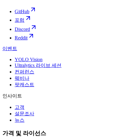
GitHub
포럼
Discord
Reddit
이벤트
YOLO Vision
Ultralytics 라이브 세션
컨퍼런스
웨비나
팟캐스트
인사이트
고객
설문조사
뉴스
가격 및 라이선스