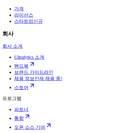
가격
라이선스
스타트업
신규
회사
회사 소개
Ultralytics 소개
핸드북
브랜드 가이드라인
채용 정보
인재 채용 중!
스토어
프로그램
파트너
통합
오픈 소스 기여