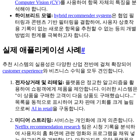
Computer Vision (CV)
를 사용하여 항목 자체의 특징을 분
석해야 합니다.
하이브리드 모델:
hybrid recommender systems
은 협업 필
터링과 콘텐츠 기반 필터링을 결합하여, 사용자 상호작
용 기록이 없는 새로운 항목을 추천할 수 없는 등의 개별
방법의 한계를 극복하고자 합니다.
실제 애플리케이션 사례
#
추천 시스템의 실용성은 다양한 산업 전반에 걸쳐 확장되어
customer experience
와 비즈니스 수익을 모두 견인합니다.
전자상거래 및 리테일:
플랫폼은 정교한 알고리즘을 활
용하여 쇼핑객에게 제품을 제안합니다. 이러한 시스템은
"이 상품을 구매한 고객이 다음 상품도 구매했습니다..."
목록을 동적으로 표시하여 교차 판매 기회를 크게 늘림
으로써
AI in retail
을 구동합니다.
미디어 스트리밍:
서비스는 개인화에 크게 의존합니다.
Netflix recommendation research
팀은 시청 기록을 분석하
여 사용자의 홈 화면에 관련 영화와 프로그램을 채워 넣
는 알고리즘을 개발합니다. 마찬가지로, 음악 플랫폼은