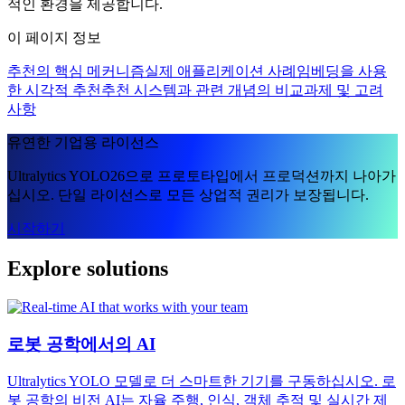
적인 환경을 제공합니다.
이 페이지 정보
추천의 핵심 메커니즘
실제 애플리케이션 사례
임베딩을 사용
한 시각적 추천
추천 시스템과 관련 개념의 비교
과제 및 고려
사항
유연한 기업용 라이선스
Ultralytics YOLO26으로 프로토타입에서 프로덕션까지 나아가
십시오. 단일 라이선스로 모든 상업적 권리가 보장됩니다.
시작하기
Explore solutions
로봇 공학에서의 AI
Ultralytics YOLO 모델로 더 스마트한 기기를 구동하십시오. 로
봇 공학의 비전 AI는 자율 주행, 인식, 객체 추적 및 실시간 제