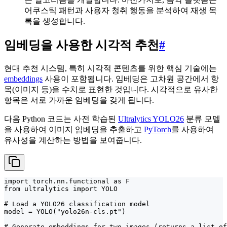
어쿠스틱 패턴과 사용자 청취 행동을 분석하여 재생 목
록을 생성합니다.
임베딩을 사용한 시각적 추천
#
현대 추천 시스템, 특히 시각적 콘텐츠를 위한 핵심 기술에는
embeddings
사용이 포함됩니다. 임베딩은 고차원 공간에서 항
목(이미지 등)을 수치로 표현한 것입니다. 시각적으로 유사한
항목은 서로 가까운 임베딩을 갖게 됩니다.
다음 Python 코드는 사전 학습된
Ultralytics YOLO26
분류 모델
을 사용하여 이미지 임베딩을 추출하고
PyTorch
를 사용하여
유사성을 계산하는 방법을 보여줍니다.
import torch.nn.functional as F

from ultralytics import YOLO

# Load a YOLO26 classification model

model = YOLO("yolo26n-cls.pt")

# Generate embeddings for two images (returns a list of