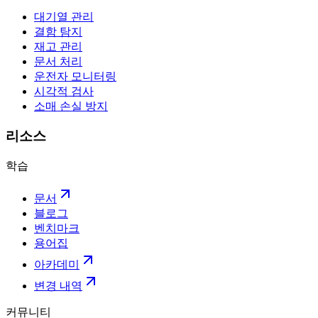
대기열 관리
결함 탐지
재고 관리
문서 처리
운전자 모니터링
시각적 검사
소매 손실 방지
리소스
학습
문서
블로그
벤치마크
용어집
아카데미
변경 내역
커뮤니티