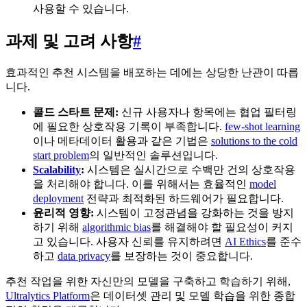
사용할 수 있습니다.
과제 및 고려 사항
#
효과적인 추천 시스템을 배포하는 데에는 상당한 난관이 따릅
니다.
콜드 스타트 문제:
신규 사용자나 항목에는 협업 필터링
에 필요한 상호작용 기록이 부족합니다.
few-shot learning
이나 메타데이터 활용과 같은 기법은
solutions to the cold
start problem
의 일반적인 솔루션입니다.
Scalability
:
시스템은 실시간으로 수백만 건의 상호작용
을 처리해야 합니다. 이를 위해서는 효율적인
model
deployment
전략과 최적화된 하드웨어가 필요합니다.
윤리적 영향:
시스템이 고정관념을 강화하는 것을 방지
하기 위해
algorithmic bias
를 해결해야 할 필요성이 커지
고 있습니다. 사용자 신뢰를 유지하려면
AI Ethics
를 준수
하고
data privacy
를 보장하는 것이 중요합니다.
추천 작업을 위한 자신만의 모델을 구축하고 학습하기 위해,
Ultralytics Platform
은 데이터셋 관리 및 모델 학습을 위한 종합