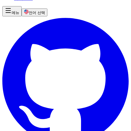
메뉴
언어 선택