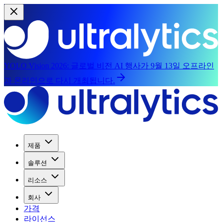
YOLO Vision 2026:
글로벌 비전 AI 행사가 9월 13일 오프라인
과 온라인으로 다시 개최됩니다.
제품
솔루션
리소스
회사
가격
라이선스