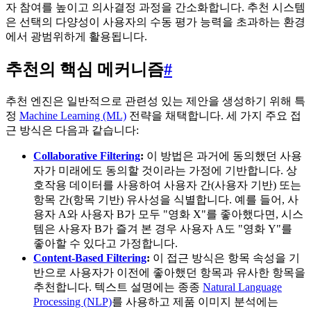
자 참여를 높이고 의사결정 과정을 간소화합니다. 추천 시스템
은 선택의 다양성이 사용자의 수동 평가 능력을 초과하는 환경
에서 광범위하게 활용됩니다.
추천의 핵심 메커니즘
#
추천 엔진은 일반적으로 관련성 있는 제안을 생성하기 위해 특
정
Machine Learning (ML)
전략을 채택합니다. 세 가지 주요 접
근 방식은 다음과 같습니다:
Collaborative Filtering
:
이 방법은 과거에 동의했던 사용
자가 미래에도 동의할 것이라는 가정에 기반합니다. 상
호작용 데이터를 사용하여 사용자 간(사용자 기반) 또는
항목 간(항목 기반) 유사성을 식별합니다. 예를 들어, 사
용자 A와 사용자 B가 모두 "영화 X"를 좋아했다면, 시스
템은 사용자 B가 즐겨 본 경우 사용자 A도 "영화 Y"를
좋아할 수 있다고 가정합니다.
Content-Based Filtering
:
이 접근 방식은 항목 속성을 기
반으로 사용자가 이전에 좋아했던 항목과 유사한 항목을
추천합니다. 텍스트 설명에는 종종
Natural Language
Processing (NLP)
를 사용하고 제품 이미지 분석에는