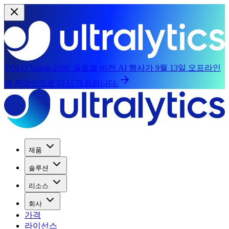
YOLO Vision 2026:
글로벌 비전 AI 행사가 9월 13일 오프라인
과 온라인으로 다시 개최됩니다.
제품
솔루션
리소스
회사
가격
라이선스