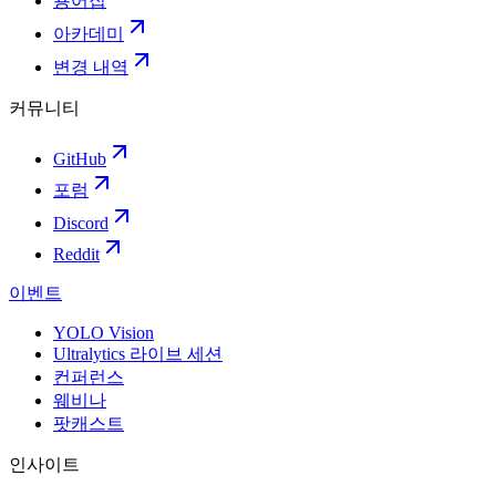
용어집
아카데미
변경 내역
커뮤니티
GitHub
포럼
Discord
Reddit
이벤트
YOLO Vision
Ultralytics 라이브 세션
컨퍼런스
웨비나
팟캐스트
인사이트