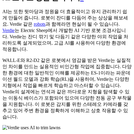
AI는 또한 뒷마당과 정원을 더 효율적이고 유지 관리하기 쉽
게 만들어 줍니다. 로봇이 잔디를 다듬어 주는 상상을 해보세
요. Verdie 같은
robots
과 함께라면 현실이 될 수 있습니다.
Verdie
는 Electric Sheep에서 개발한 AI 기반 로봇 조경사입니
다. Verdie는 잔디 깎기 및 다듬기 같은 다양한 야외 작업을 처
리하도록 설계되었으며, 고급 AI를 사용하여 다양한 환경에
적응합니다.
WALL-E와 R2-D2 같은 로봇에서 영감을 받은 Verdie는 실질적
인 차이를 만드는 실용적인 비인간형 작업에 집중합니다. 다양
한 환경에 대한 일반적인 이해를 제공하는 ES-1이라는 파운데
이션 월드 모델과 강화 학습(RL)을 사용하여, Verdie는 다양한
지형에서 작업을 빠르게 학습하고 마스터할 수 있습니다.
Verdie의 설계에는 연석과 같은 까다로운 지형을 탐색할 수 있
는 이동식 베이스가 포함되어 있으며 다양한 전동 공구 부착물
을 지원합니다. 이 로봇은 감지를 위한 스테레오 카메라를 갖
추고 있어 주변 환경을 정확하게 이해하고 상호 작용할 수 있
습니다.