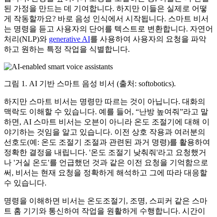
된 가정을 만드는 데 기여합니다. 하지만 이들은 실제로 어떻
게 작동할까요? 바로 음성 인식에서 시작됩니다. 스마트 비서
는 명령을 듣고 사용자의 단어를 텍스트로 변환합니다. 자연어
처리(NLP)와
generative AI
를 사용하여 사용자의 요청을 파악
하고 원하는 특정 작업을 식별합니다.
그림 1. AI 기반 스마트 음성 비서 (출처: softobotics).
하지만 스마트 비서는 명령만 따르는 것이 아닙니다. 대화의
맥락도 이해할 수 있습니다. 예를 들어, “난방 높여줘”라고 말
하면, AI 스마트 비서는 오븐이 아니라 온도 조절기에 대해 이
야기하는 것임을 알고 있습니다. 이전 상호 작용과 여러분의
선호도(예: 온도 조절기 조절과 관련된 과거 명령)를 활용하여
정확한 결정을 내립니다. '온도 조절기 낮춰줘'라고 요청했거
나 '거실 온도'를 언급했던 것과 같은 이전 요청을 기억함으로
써, 비서는 현재 요청을 정확하게 해석하고 그에 따라 대응할
수 있습니다.
명령을 이해하면 비서는 온도조절기, 조명, 스피커 같은 스마
트 홈 기기와 통신하여 작업을 원활하게 수행합니다. 시간이