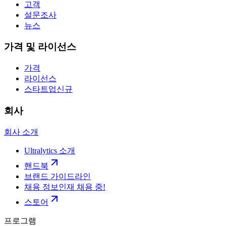
고객
설문조사
뉴스
가격 및 라이선스
가격
라이선스
스타트업
신규
회사
회사 소개
Ultralytics 소개
핸드북
브랜드 가이드라인
채용 정보
인재 채용 중!
스토어
프로그램