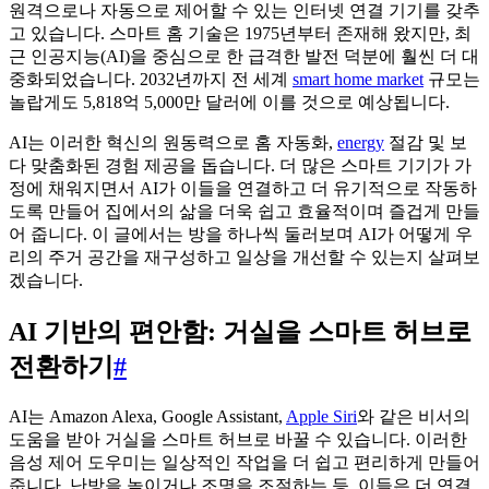
원격으로나 자동으로 제어할 수 있는 인터넷 연결 기기를 갖추
고 있습니다. 스마트 홈 기술은 1975년부터 존재해 왔지만, 최
근 인공지능(AI)을 중심으로 한 급격한 발전 덕분에 훨씬 더 대
중화되었습니다. 2032년까지 전 세계
smart home market
규모는
놀랍게도 5,818억 5,000만 달러에 이를 것으로 예상됩니다.
AI는 이러한 혁신의 원동력으로 홈 자동화,
energy
절감 및 보
다 맞춤화된 경험 제공을 돕습니다. 더 많은 스마트 기기가 가
정에 채워지면서 AI가 이들을 연결하고 더 유기적으로 작동하
도록 만들어 집에서의 삶을 더욱 쉽고 효율적이며 즐겁게 만들
어 줍니다. 이 글에서는 방을 하나씩 둘러보며 AI가 어떻게 우
리의 주거 공간을 재구성하고 일상을 개선할 수 있는지 살펴보
겠습니다.
AI 기반의 편안함: 거실을 스마트 허브로
전환하기
#
AI는 Amazon Alexa, Google Assistant,
Apple Siri
와 같은 비서의
도움을 받아 거실을 스마트 허브로 바꿀 수 있습니다. 이러한
음성 제어 도우미는 일상적인 작업을 더 쉽고 편리하게 만들어
줍니다. 난방을 높이거나 조명을 조절하는 등, 이들은 더 연결