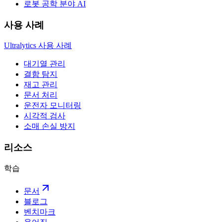
로봇 공학 분야 AI
사용 사례
Ultralytics 사용 사례
대기열 관리
결함 탐지
재고 관리
문서 처리
운전자 모니터링
시각적 검사
소매 손실 방지
리소스
학습
문서
블로그
벤치마크