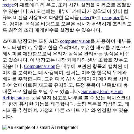
recipe
와 재료에 따라 온도, 조리 시간, 설정을 자동으로 조절할
수 있습니다. AI 오븐에는 내부에 카메라가 장착되어 있어 컴
퓨터 비전을 사용하여 다양한 음식을
detect
하고
recognize
합니
다. 감지된 음식을 바탕으로 오븐은 식사가 완벽하게 조리되도
록 최적의 조리 매개변수를 설정할 수 있습니다.
스마트 냉장고는 또한 AI와
computer vision
을 사용하여 내부를
모니터링하고, 유통기한을 추적하며, 보유한 재료를 기반으로
레시피를 제안함으로써 우리가 음식을 관리하는 방식을 바꾸
고 있습니다. 이 냉장고는 내장 카메라와 센서 조합을 갖추고
있습니다.
Computer vision
은 내부에 보관된 항목의 캡처된 이
미지를 분석하는 데 사용되며, 센서는 이러한 항목의 무게와
배치를 추적합니다. 그런 다음 AI 시스템이 이 데이터를 처리
하여 업데이트된 재고를 유지하고, 특정 품목이 부족할 때 휴
대폰으로 알림을 보낼 수도 있습니다.
Samsung Family Hub
Refrigerator
는 문을 열지 않고도 내부를 볼 수 있는 터치스크린
과 함께 유사한 기능을 제공합니다. 쇼핑 목록을 작성하고, 레
시피를 추천하며, 가정의 다른 스마트 기기와 연결할 수 있습
니다.