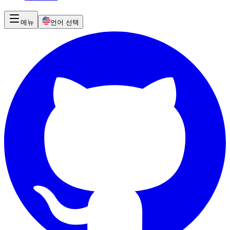
메뉴
언어 선택