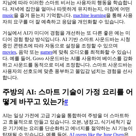
지남에 따라 이러한 스마트 비서는 사용자의 행동을 학습합니
다. 저녁에 집안을 얼마나 따뜻하게 유지하는지, 아침에 어떤
music
을 즐겨 듣는지 기억합니다.
machine learning
을 통해 사용
자의 요구를 더 잘 예측하고 응답을 개인화할 수 있습니다.
거실에서 AI가 미디어 경험을 개선하는 또 다른 좋은 예는 미
디어 경험 향상 방식입니다. AI 기반 스마트 사운드바는 시청
중인 콘텐츠에 따라 자동으로 설정을 조정할 수 있으며
movies
, 음악 또는
games
에 맞춰 오디오를 최적화할 수 있습니
다. 예를 들어, Govo 사운드바는 AI를 사용하여 베이스를 강화
하고 사운드를 동적으로 미세 조정합니다. 스마트 사운드바는
사용자의 선호도에 맞춘 풍부하고 몰입감 넘치는 경험을 선사
합니다.
주방의 AI: 스마트 기술이 가정 요리를 어
떻게 바꾸고 있는가
#
AI는 일상 가전에 고급 기술을 통합하여 주방을 더 스마트하
고 효율적으로 만들고 있습니다. 오븐, 냉장고, 식기세척기 같
은 기기에는 요리를 단순화하고 에너지를 절약하는 AI 기능이
탑재될 수 있습니다. 예를 들어,
AI ovens like the June Oven
은