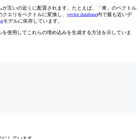
ムが互いの近くに配置されます。たとえば、「車」のベクトル
のクエリをベクトルに変換し、
vector database
内で最も近いデ
ng
モデルに依存しています。
ルを使用してこれらの埋め込みを生成する方法を示していま
のにしています。