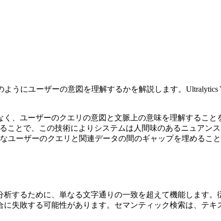
にユーザーの意図を理解するかを解説します。Ultralytic
なく、ユーザーのクエリの意図と文脈上の意味を理解すること
ることで、この技術によりシステムは人間味のあるニュアンス
なユーザーのクエリと関連データの間のギャップを埋めること
分析するために、単なる文字通りの一致を超えて機能します。
合に失敗する可能性があります。セマンティック検索は、テキ