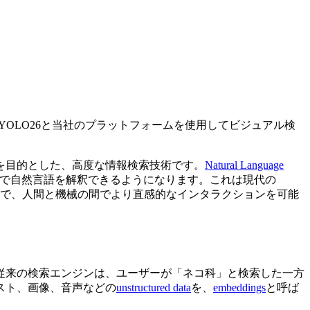
s YOLO26と当社のプラットフォームを使用してビジュアル検
を目的とした、高度な情報検索技術です。
Natural Language
で自然言語を解釈できるようになります。これは現代の
で、人間と機械の間でより直感的なインタラクションを可能
従来の検索エンジンは、ユーザーが「ネコ科」と検索した一方
スト、画像、音声などの
unstructured data
を、
embeddings
と呼ば