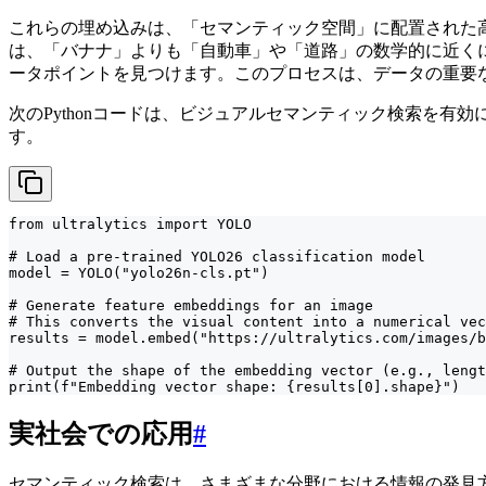
これらの埋め込みは、「セマンティック空間」に配置された
は、「バナナ」よりも「自動車」や「道路」の数学的に近く
ータポイントを見つけます。このプロセスは、データの重要
次のPythonコードは、ビジュアルセマンティック検索を有
す。
from ultralytics import YOLO

# Load a pre-trained YOLO26 classification model

model = YOLO("yolo26n-cls.pt")

# Generate feature embeddings for an image

# This converts the visual content into a numerical vec
results = model.embed("https://ultralytics.com/images/b
# Output the shape of the embedding vector (e.g., lengt
print(f"Embedding vector shape: {results[0].shape}")
実社会での応用
#
セマンティック検索は、さまざまな分野における情報の発見