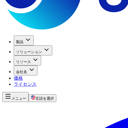
製品
ソリューション
リソース
会社名
価格
ライセンス
メニュー
言語を選択