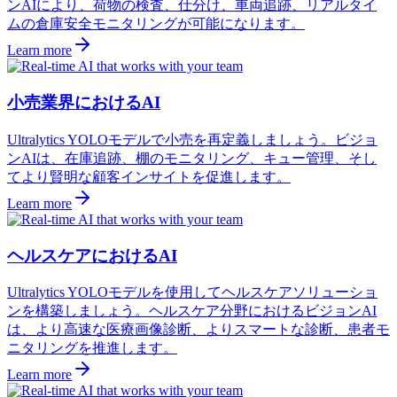
ンAIにより、荷物の検査、仕分け、車両追跡、リアルタイ
ムの倉庫安全モニタリングが可能になります。
Learn more
小売業界におけるAI
Ultralytics YOLOモデルで小売を再定義しましょう。ビジョ
ンAIは、在庫追跡、棚のモニタリング、キュー管理、そし
てより賢明な顧客インサイトを促進します。
Learn more
ヘルスケアにおけるAI
Ultralytics YOLOモデルを使用してヘルスケアソリューショ
ンを構築しましょう。ヘルスケア分野におけるビジョンAI
は、より高速な医療画像診断、よりスマートな診断、患者モ
ニタリングを推進します。
Learn more