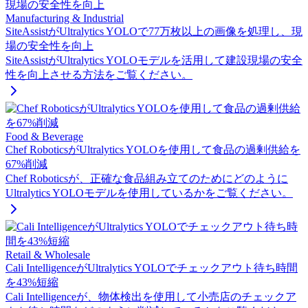
Manufacturing & Industrial
SiteAssistがUltralytics YOLOで77万枚以上の画像を処理し、現
場の安全性を向上
SiteAssistがUltralytics YOLOモデルを活用して建設現場の安全
性を向上させる方法をご覧ください。
Food & Beverage
Chef RoboticsがUltralytics YOLOを使用して食品の過剰供給を
67%削減
Chef Roboticsが、正確な食品組み立てのためにどのように
Ultralytics YOLOモデルを使用しているかをご覧ください。
Retail & Wholesale
Cali IntelligenceがUltralytics YOLOでチェックアウト待ち時間
を43%短縮
Cali Intelligenceが、物体検出を使用して小売店のチェックア