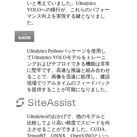
いと考えていました。Ultralytics
YOLOへの移行が、これらのパフォー
マンス向上を実現する鍵となりまし
た。
Ultralytics Pythonパッケージを使用し
てUltralytics YOLOモデルをトレーニ
ングおよびデプロイできる機能は非常
に堅牢です。高速な推論と組み合わせ
ることで、画像を迅速に処理し、建設
現場でリアルタイムのフィードバック
を提供することが可能になりました。
Ultralyticsのおかげで、他のモデルと
比較してより高い精度でスピードを向
上させることができました。CUDA、
TensorRT、ONNX、OpenVINOといっ