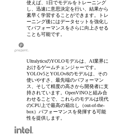
使えば、1日でモデルをトレーニング
し、迅速に意思決定を行い、結果から
素早く学習することができます。トレ
ーニング後にはデータセットを強化し
てパフォーマンスをさらに向上させる
ことも可能です。
UltralyticsのYOLOモデルは、AI業界に
おけるゲームチェンジャーです。
YOLOv5とYOLOv8のモデルは、その
使いやすさ、最先端のパフォーマン
ス、そして精度の高さから開発者に支
持されています。OpenVINOと組み合
わせることで、これらのモデルは現代
のCPU上で最高の箱出し（out-of-the-
box）パフォーマンスを発揮する可能
性を提供します。