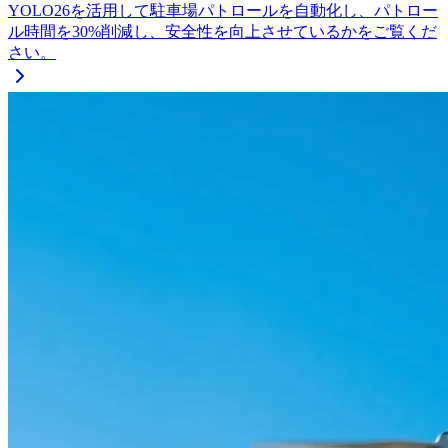
YOLO26を活用して駐車場パトロールを自動化し、パトロー
ル時間を30%削減し、安全性を向上させているかをご覧くだ
さい。