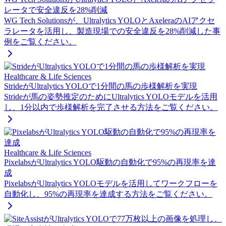
レータで安全違反を28%削減
WG Tech Solutionsが、Ultralytics YOLOとAxeleraのAIアクセ
ラレータを活用し、製造現場での安全違反を28%削減した事
例をご覧ください。
Healthcare & Life Sciences
StrideがUltralytics YOLOで1分間の馬の歩様解析を実現
Strideが馬の姿勢推定のためにUltralytics YOLOモデルを活用
し、1分以内で歩様解析を完了させる方法をご覧ください。
Healthcare & Life Sciences
PixelabsがUltralytics YOLO駆動の自動化で95%の再現率を達
成
PixelabsがUltralytics YOLOモデルを活用してワークフローを
自動化し、95%の再現率を達成する方法をご覧ください。