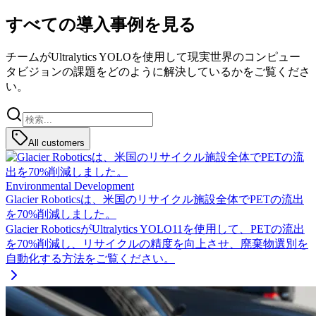
すべての導入事例を見る
チームがUltralytics YOLOを使用して現実世界のコンピュー
タビジョンの課題をどのように解決しているかをご覧くださ
い。
All customers
Environmental Development
Glacier Roboticsは、米国のリサイクル施設全体でPETの流出
を70%削減しました。
Glacier RoboticsがUltralytics YOLO11を使用して、PETの流出
を70%削減し、リサイクルの精度を向上させ、廃棄物選別を
自動化する方法をご覧ください。