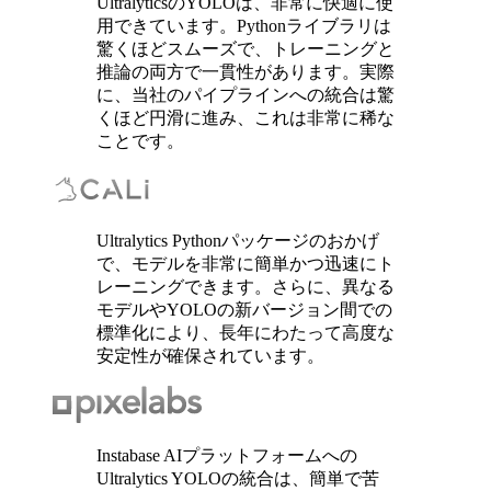
UltralyticsのYOLOは、非常に快適に使
用できています。Pythonライブラリは
驚くほどスムーズで、トレーニングと
推論の両方で一貫性があります。実際
に、当社のパイプラインへの統合は驚
くほど円滑に進み、これは非常に稀な
ことです。
Ultralytics Pythonパッケージのおかげ
で、モデルを非常に簡単かつ迅速にト
レーニングできます。さらに、異なる
モデルやYOLOの新バージョン間での
標準化により、長年にわたって高度な
安定性が確保されています。
Instabase AIプラットフォームへの
Ultralytics YOLOの統合は、簡単で苦