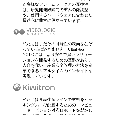
た多様なフレームワークとの互換性
は、研究開発段階での重みの微調整
や、使用するハードウェアに合わせた
最適化に非常に役立っています。
私たちはまだその可能性の表面をなぞ
っているに過ぎません。Ultralytics
YOLOには、より安全で賢いソリュー
ションを開発するための基盤があり、
人命を救い、産業安全管理の方法を変
革できるリアルタイムのインサイトを
実現しています。
私たちは食品生産ラインで材料をピッ
キングおよび配置するためのコンピュ
ータービジョン対応ロボットを製造し