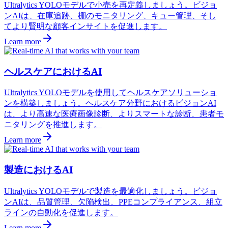
Ultralytics YOLOモデルで小売を再定義しましょう。ビジョ
ンAIは、在庫追跡、棚のモニタリング、キュー管理、そし
てより賢明な顧客インサイトを促進します。
Learn more
ヘルスケアにおけるAI
Ultralytics YOLOモデルを使用してヘルスケアソリューショ
ンを構築しましょう。ヘルスケア分野におけるビジョンAI
は、より高速な医療画像診断、よりスマートな診断、患者モ
ニタリングを推進します。
Learn more
製造におけるAI
Ultralytics YOLOモデルで製造を最適化しましょう。ビジョ
ンAIは、品質管理、欠陥検出、PPEコンプライアンス、組立
ラインの自動化を促進します。
Learn more