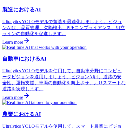
製造におけるAI
Ultralytics YOLOモデルで製造を最適化しましょう。ビジョ
ンAIは、品質管理、欠陥検出、PPEコンプライアンス、組立
ラインの自動化を促進します。
Learn more
自動車におけるAI
Ultralytics YOLOモデルを使用して、自動車分野にコンピュ
ータビジョンを適用しましょう。ビジョンAIは、道路の安
全性、運転支援、車両の自動化を向上させ、よりスマートな
道路を実現します。
Learn more
農業におけるAI
Ultralytics YOLOモデルを使用して、スマート農業にビジョ