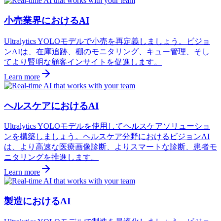
小売業界におけるAI
Ultralytics YOLOモデルで小売を再定義しましょう。ビジョ
ンAIは、在庫追跡、棚のモニタリング、キュー管理、そし
てより賢明な顧客インサイトを促進します。
Learn more
ヘルスケアにおけるAI
Ultralytics YOLOモデルを使用してヘルスケアソリューショ
ンを構築しましょう。ヘルスケア分野におけるビジョンAI
は、より高速な医療画像診断、よりスマートな診断、患者モ
ニタリングを推進します。
Learn more
製造におけるAI