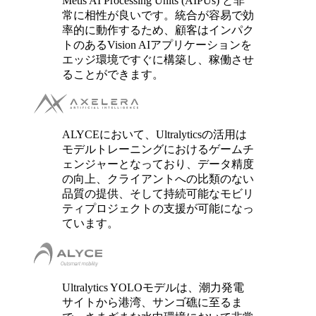
Metis AI Processing Units (AIPUs) と非
常に相性が良いです。統合が容易で効
率的に動作するため、顧客はインパク
トのあるVision AIアプリケーションを
エッジ環境ですぐに構築し、稼働させ
ることができます。
ALYCEにおいて、Ultralyticsの活用は
モデルトレーニングにおけるゲームチ
ェンジャーとなっており、データ精度
の向上、クライアントへの比類のない
品質の提供、そして持続可能なモビリ
ティプロジェクトの支援が可能になっ
ています。
Ultralytics YOLOモデルは、潮力発電
サイトから港湾、サンゴ礁に至るま