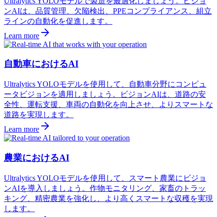
Ultralytics YOLOモデルで製造を最適化しましょう。ビジョ
ンAIは、品質管理、欠陥検出、PPEコンプライアンス、組立
ラインの自動化を促進します。
Learn more
自動車におけるAI
Ultralytics YOLOモデルを使用して、自動車分野にコンピュ
ータビジョンを適用しましょう。ビジョンAIは、道路の安
全性、運転支援、車両の自動化を向上させ、よりスマートな
道路を実現します。
Learn more
農業におけるAI
Ultralytics YOLOモデルを使用して、スマート農業にビジョ
ンAIを導入しましょう。作物モニタリング、家畜のトラッ
キング、精密農業を強化し、より高くスマートな収穫を実現
します。