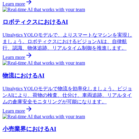
Learn more
ロボティクスにおけるAI
Ultralytics YOLOモデルで、よりスマートなマシンを実現し
ましょう。ロボティクスにおけるビジョンAIは、自律航
行、認識、物体追跡、リアルタイム制御を推進します。
Learn more
物流におけるAI
Ultralytics YOLOモデルで物流を効率化しましょう。ビジョ
ンAIにより、荷物の検査、仕分け、車両追跡、リアルタイ
ムの倉庫安全モニタリングが可能になります。
Learn more
小売業界におけるAI