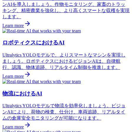
ンAIを導入しましょう。作物モニタリング、家畜のトラッ
キング、精密農業を強化し、より高くスマートな収穫を実現
します。
Learn more
ロボティクスにおけるAI
Ultralytics YOLOモデルで、よりスマートなマシンを実現し
ましょう。ロボティクスにおけるビジョンAIは、自律航
行、認識、物体追跡、リアルタイム制御を推進します。
Learn more
物流におけるAI
Ultralytics YOLOモデルで物流を効率化しましょう。ビジョ
ンAIにより、荷物の検査、仕分け、車両追跡、リアルタイ
ムの倉庫安全モニタリングが可能になります。
Learn more