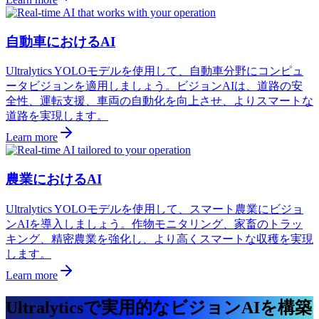
自動車におけるAI
Ultralytics YOLOモデルを使用して、自動車分野にコンピュ
ータビジョンを適用しましょう。ビジョンAIは、道路の安
全性、運転支援、車両の自動化を向上させ、よりスマートな
道路を実現します。
Learn more
農業におけるAI
Ultralytics YOLOモデルを使用して、スマート農業にビジョ
ンAIを導入しましょう。作物モニタリング、家畜のトラッ
キング、精密農業を強化し、より高くスマートな収穫を実現
します。
Learn more
Ultralyticsで実用的なビジョンAIを構築