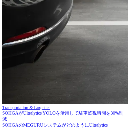
Transportation & Logistics
SOHGAがUltralytics YOLOを活用して駐車監視時間を30%削
減
SOHGAのMEGURUシステムがどのようにUltralytics