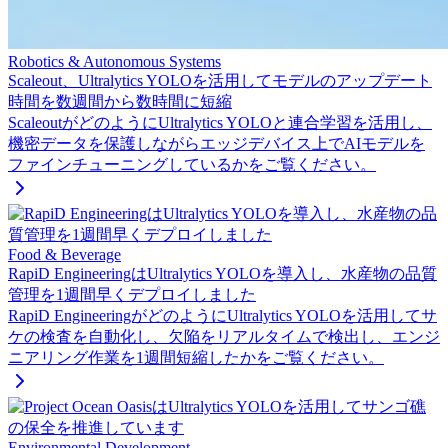
Robotics & Autonomous Systems
Scaleout、Ultralytics YOLOを活用してモデルのアップデート
時間を数週間から数時間に短縮
ScaleoutがどのようにUltralytics YOLOと連合学習を活用し、
機密データを保護しながらエッジデバイス上でAIモデルを
ファインチューニングしているかをご覧ください。
Food & Beverage
RapiD EngineeringはUltralytics YOLOを導入し、水産物の品質
管理を1週間早くデプロイしました
RapiD EngineeringがどのようにUltralytics YOLOを活用してサ
ケの検査を自動化し、欠陥をリアルタイムで検出し、エンジ
ニアリング作業を1週間短縮したかをご覧ください。
Environmental Development