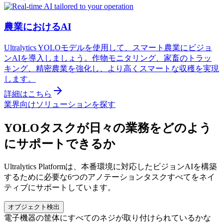
農業におけるAI
Ultralytics YOLOモデルを使用して、スマート農業にビジョ
ンAIを導入しましょう。作物モニタリング、家畜のトラッ
キング、精密農業を強化し、より高くスマートな収穫を実現
します。
詳細はこちら
業界向けソリューションを探す
YOLOタスクが日々の業務をどのよう
にサポートできるか
Ultralytics Platformは、本番環境に対応したビジョンAIを構築
するために必要な6つのアノテーションタスクすべてをネイ
ティブにサポートしています。
オブジェクト検出
電子機器の筐体にすべてのネジが取り付けられているかな