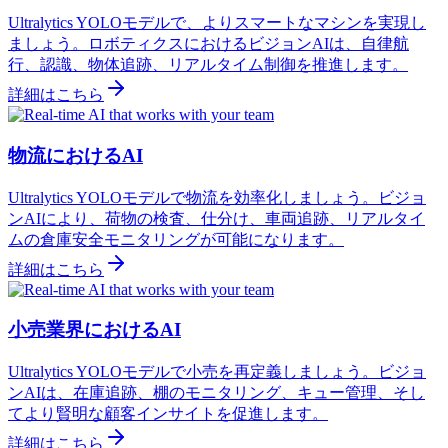
Ultralytics YOLOモデルで、よりスマートなマシンを実現し
ましょう。ロボティクスにおけるビジョンAIは、自律航
行、認識、物体追跡、リアルタイム制御を推進します。
詳細はこちら
物流におけるAI
Ultralytics YOLOモデルで物流を効率化しましょう。ビジョ
ンAIにより、荷物の検査、仕分け、車両追跡、リアルタイ
ムの倉庫安全モニタリングが可能になります。
詳細はこちら
小売業界におけるAI
Ultralytics YOLOモデルで小売を再定義しましょう。ビジョ
ンAIは、在庫追跡、棚のモニタリング、キュー管理、そし
てより賢明な顧客インサイトを促進します。
詳細はこちら