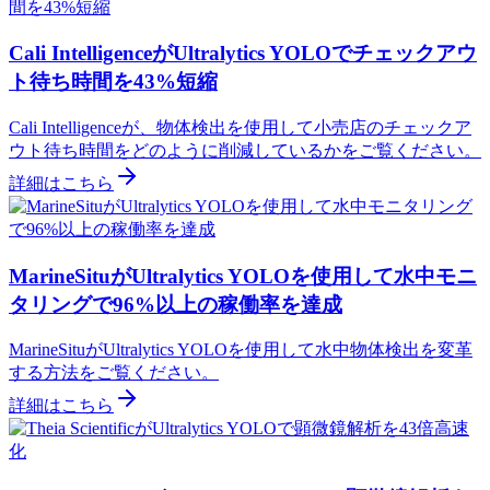
Cali IntelligenceがUltralytics YOLOでチェックアウ
ト待ち時間を43%短縮
Cali Intelligenceが、物体検出を使用して小売店のチェックア
ウト待ち時間をどのように削減しているかをご覧ください。
詳細はこちら
MarineSituがUltralytics YOLOを使用して水中モニ
タリングで96%以上の稼働率を達成
MarineSituがUltralytics YOLOを使用して水中物体検出を変革
する方法をご覧ください。
詳細はこちら