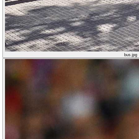
bus.jpg