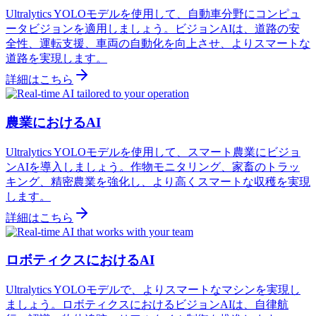
Ultralytics YOLOモデルを使用して、自動車分野にコンピュ
ータビジョンを適用しましょう。ビジョンAIは、道路の安
全性、運転支援、車両の自動化を向上させ、よりスマートな
道路を実現します。
詳細はこちら
農業におけるAI
Ultralytics YOLOモデルを使用して、スマート農業にビジョ
ンAIを導入しましょう。作物モニタリング、家畜のトラッ
キング、精密農業を強化し、より高くスマートな収穫を実現
します。
詳細はこちら
ロボティクスにおけるAI
Ultralytics YOLOモデルで、よりスマートなマシンを実現し
ましょう。ロボティクスにおけるビジョンAIは、自律航