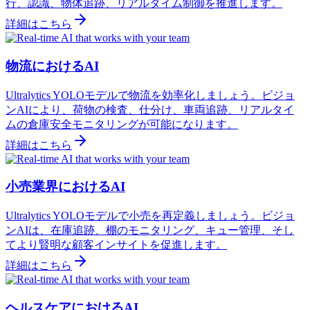
行、認識、物体追跡、リアルタイム制御を推進します。
詳細はこちら
物流におけるAI
Ultralytics YOLOモデルで物流を効率化しましょう。ビジョ
ンAIにより、荷物の検査、仕分け、車両追跡、リアルタイ
ムの倉庫安全モニタリングが可能になります。
詳細はこちら
小売業界におけるAI
Ultralytics YOLOモデルで小売を再定義しましょう。ビジョ
ンAIは、在庫追跡、棚のモニタリング、キュー管理、そし
てより賢明な顧客インサイトを促進します。
詳細はこちら
ヘルスケアにおけるAI