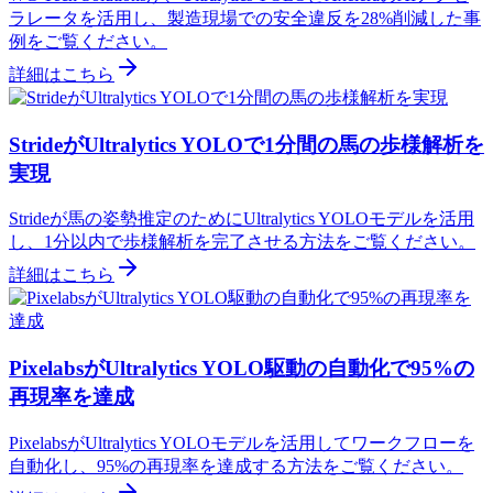
ラレータを活用し、製造現場での安全違反を28%削減した事
例をご覧ください。
詳細はこちら
StrideがUltralytics YOLOで1分間の馬の歩様解析を
実現
Strideが馬の姿勢推定のためにUltralytics YOLOモデルを活用
し、1分以内で歩様解析を完了させる方法をご覧ください。
詳細はこちら
PixelabsがUltralytics YOLO駆動の自動化で95%の
再現率を達成
PixelabsがUltralytics YOLOモデルを活用してワークフローを
自動化し、95%の再現率を達成する方法をご覧ください。