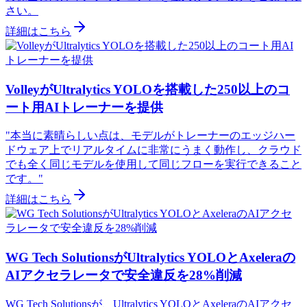
さい。
詳細はこちら
VolleyがUltralytics YOLOを搭載した250以上のコ
ート用AIトレーナーを提供
"本当に素晴らしい点は、モデルがトレーナーのエッジハー
ドウェア上でリアルタイムに非常にうまく動作し、クラウド
でも全く同じモデルを使用して同じフローを実行できること
です。"
詳細はこちら
WG Tech SolutionsがUltralytics YOLOとAxeleraの
AIアクセラレータで安全違反を28%削減
WG Tech Solutionsが、Ultralytics YOLOとAxeleraのAIアクセ