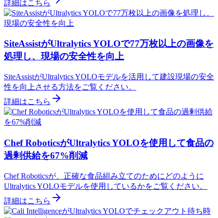
詳細はこちら
SiteAssistがUltralytics YOLOで77万枚以上の画像を
処理し、現場の安全性を向上
SiteAssistがUltralytics YOLOモデルを活用して建設現場の安全
性を向上させる方法をご覧ください。
詳細はこちら
Chef RoboticsがUltralytics YOLOを使用して食品の
過剰供給を67%削減
Chef Roboticsが、正確な食品組み立てのためにどのように
Ultralytics YOLOモデルを使用しているかをご覧ください。
詳細はこちら