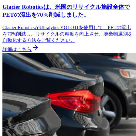
Glacier Roboticsは、米国のリサイクル施設全体で
PETの流出を70%削減しました。
Glacier RoboticsがUltralytics YOLO11を使用して、PETの流出
を70%削減し、リサイクルの精度を向上させ、廃棄物選別を
自動化する方法をご覧ください。
詳細はこちら