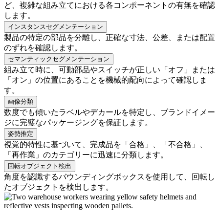
ど、複雑な組み立てにおける各コンポーネントの有無を確認
します。
インスタンスセグメンテーション
製品の特定の部品を分離し、正確な寸法、公差、または配置
のずれを確認します。
セマンティックセグメンテーション
組み立て時に、可動部品やスイッチが正しい「オフ」または
「オン」の位置にあることを機械的配向によって確認しま
す。
画像分類
数度でも傾いたラベルやデカールを特定し、ブランドイメー
ジに完璧なパッケージングを保証します。
姿勢推定
視覚的特性に基づいて、完成品を「合格」、「不合格」、
「再作業」のカテゴリーに迅速に分類します。
回転オブジェクト検出
角度を認識するバウンディングボックスを使用して、回転し
たオブジェクトを検出します。