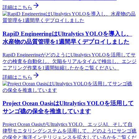
詳細はこちら
RapiD EngineeringはUltralytics YOLOを導入し、
水産物の品質管理を1週間早くデプロイしました
RapiD EngineeringがどのようにUltralytics YOLOを活用してサ
ケの検査を自動化し、欠陥をリアルタイムで検出し、エンジ
ニアリング作業を1週間短縮したかをご覧ください。
詳細はこちら
Project Ocean OasisはUltralytics YOLOを活用して
サンゴ礁の保全を推進しています
Project Ocean OasisがUltralytics YOLO、エッジAI、そして自
律型モニタリングシステムを活用して、どのようにサンゴ礁
の保全と海洋インテリジェンスを拡大しているかをご覧くだ