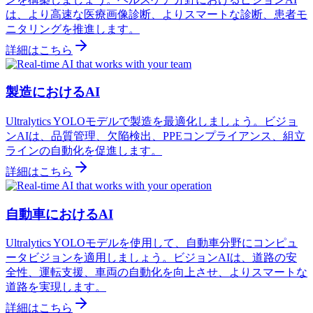
は、より高速な医療画像診断、よりスマートな診断、患者モ
ニタリングを推進します。
詳細はこちら
製造におけるAI
Ultralytics YOLOモデルで製造を最適化しましょう。ビジョ
ンAIは、品質管理、欠陥検出、PPEコンプライアンス、組立
ラインの自動化を促進します。
詳細はこちら
自動車におけるAI
Ultralytics YOLOモデルを使用して、自動車分野にコンピュ
ータビジョンを適用しましょう。ビジョンAIは、道路の安
全性、運転支援、車両の自動化を向上させ、よりスマートな
道路を実現します。
詳細はこちら