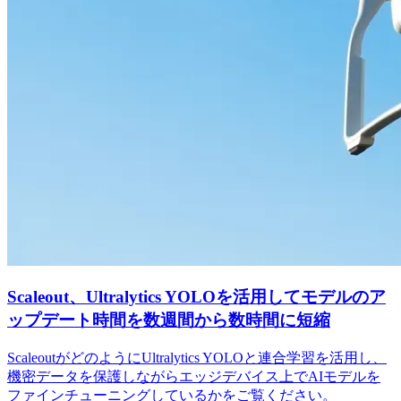
Scaleout、Ultralytics YOLOを活用してモデルのア
ップデート時間を数週間から数時間に短縮
ScaleoutがどのようにUltralytics YOLOと連合学習を活用し、
機密データを保護しながらエッジデバイス上でAIモデルを
ファインチューニングしているかをご覧ください。