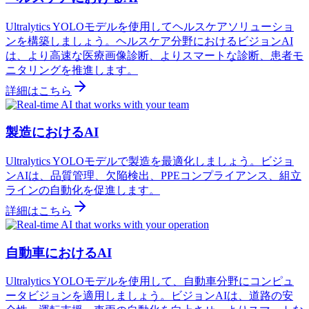
Ultralytics YOLOモデルを使用してヘルスケアソリューショ
ンを構築しましょう。ヘルスケア分野におけるビジョンAI
は、より高速な医療画像診断、よりスマートな診断、患者モ
ニタリングを推進します。
詳細はこちら
製造におけるAI
Ultralytics YOLOモデルで製造を最適化しましょう。ビジョ
ンAIは、品質管理、欠陥検出、PPEコンプライアンス、組立
ラインの自動化を促進します。
詳細はこちら
自動車におけるAI
Ultralytics YOLOモデルを使用して、自動車分野にコンピュ
ータビジョンを適用しましょう。ビジョンAIは、道路の安