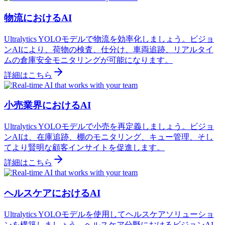
物流におけるAI
Ultralytics YOLOモデルで物流を効率化しましょう。ビジョ
ンAIにより、荷物の検査、仕分け、車両追跡、リアルタイ
ムの倉庫安全モニタリングが可能になります。
詳細はこちら
小売業界におけるAI
Ultralytics YOLOモデルで小売を再定義しましょう。ビジョ
ンAIは、在庫追跡、棚のモニタリング、キュー管理、そし
てより賢明な顧客インサイトを促進します。
詳細はこちら
ヘルスケアにおけるAI
Ultralytics YOLOモデルを使用してヘルスケアソリューショ
ンを構築しましょう。ヘルスケア分野におけるビジョンAI