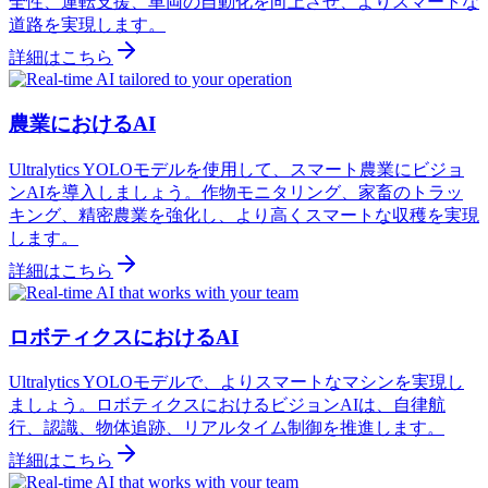
全性、運転支援、車両の自動化を向上させ、よりスマートな
道路を実現します。
詳細はこちら
農業におけるAI
Ultralytics YOLOモデルを使用して、スマート農業にビジョ
ンAIを導入しましょう。作物モニタリング、家畜のトラッ
キング、精密農業を強化し、より高くスマートな収穫を実現
します。
詳細はこちら
ロボティクスにおけるAI
Ultralytics YOLOモデルで、よりスマートなマシンを実現し
ましょう。ロボティクスにおけるビジョンAIは、自律航
行、認識、物体追跡、リアルタイム制御を推進します。
詳細はこちら