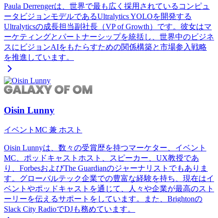
Paula Derrengerは、世界で最も広く採用されているコンピュ
ータビジョンモデルであるUltralytics YOLOを開発する
Ultralyticsの成長担当副社長（VP of Growth）です。彼女はマ
ーケティングとパートナーシップを統括し、世界中のビジネ
スにビジョンAIをもたらすための関係構築と市場参入戦略
を推進しています。
Oisin Lunny
イベントMC 兼 ホスト
Oisin Lunnyは、数々の受賞歴を持つマーケター、イベント
MC、ポッドキャストホスト、スピーカー、UX教授であ
り、ForbesおよびThe Guardianのジャーナリストでもありま
す。グローバルテック企業での豊富な経験を持ち、現在はイ
ベントやポッドキャストを通じて、人々や企業が最高のスト
ーリーを伝えるサポートをしています。また、Brightonの
Slack City RadioでDJも務めています。