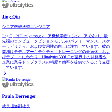
Jing Qiu
シニア機械学習エンジニア
Jing QiuはUltralyticsのシニア機械学習エンジニアであり、最
先端のコンピュータビジョンモデルのパフォーマンス、スケ
ーラビリティ、および実用性の向上に注力しています。彼の
業務はモデルアーキテクチャ、トレーニングの最適化、およ
びデプロイにわたり、Ultralytics YOLOが世界中の開発者や
企業に業界トップクラスの精度と効率を提供できるよう支援
しています。
Paula Derrenger
成長担当副社長