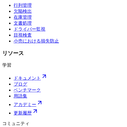
行列管理
欠陥検出
在庫管理
文書処理
ドライバー監視
目視検査
小売における損失防止
リソース
学習
ドキュメント
ブログ
ベンチマーク
用語集
アカデミー
更新履歴
コミュニティ