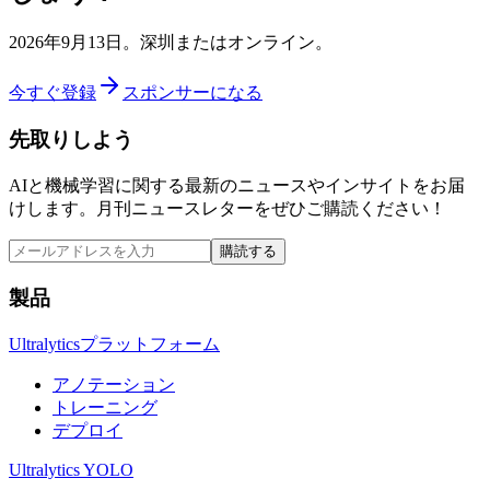
2026年9月13日。深圳またはオンライン。
今すぐ登録
スポンサーになる
先取りしよう
AIと機械学習に関する最新のニュースやインサイトをお届
けします。月刊ニュースレターをぜひご購読ください！
購読する
製品
Ultralyticsプラットフォーム
アノテーション
トレーニング
デプロイ
Ultralytics YOLO