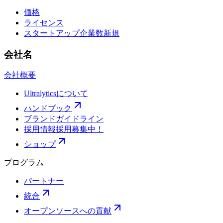
価格
ライセンス
スタートアップ企業数
新規
会社名
会社概要
Ultralyticsについて
ハンドブック
ブランドガイドライン
採用情報
採用募集中！
ショップ
プログラム
パートナー
統合
オープンソースへの貢献