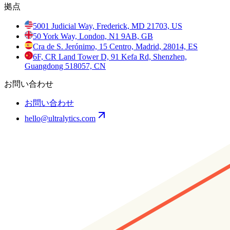
拠点
5001 Judicial Way, Frederick, MD 21703, US
50 York Way, London, N1 9AB, GB
Cra de S. Jerónimo, 15 Centro, Madrid, 28014, ES
6F, CR Land Tower D, 91 Kefa Rd, Shenzhen,
Guangdong 518057, CN
お問い合わせ
お問い合わせ
hello@ultralytics.com