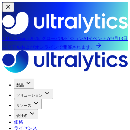
YOLO Vision 2026:
グローバルビジョンAIイベントが9月13日
にリアルおよびオンラインで開催されます。
製品
ソリューション
リソース
会社名
価格
ライセンス