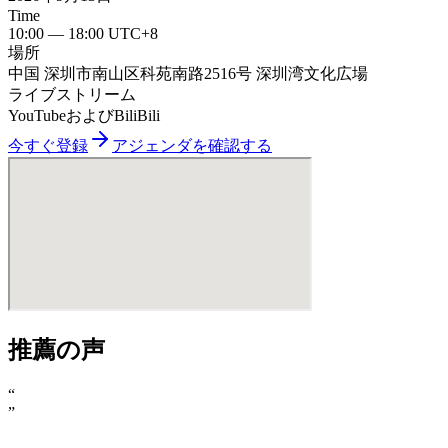
Time
10:00 — 18:00 UTC+8
場所
中国 深圳市南山区科苑南路2516号 深圳湾文化広場
ライブストリーム
YouTubeおよびBiliBili
今すぐ登録
アジェンダを確認する
推薦の声
“
”