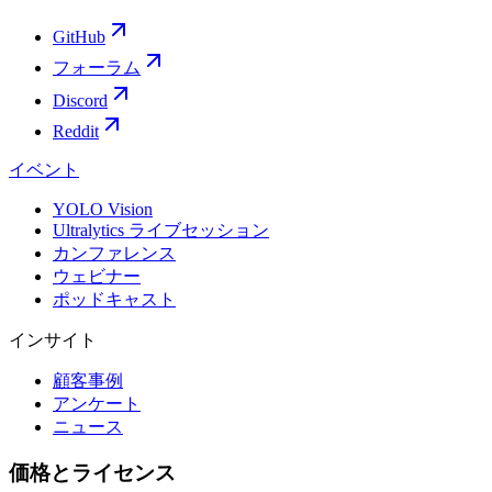
GitHub
フォーラム
Discord
Reddit
イベント
YOLO Vision
Ultralytics ライブセッション
カンファレンス
ウェビナー
ポッドキャスト
インサイト
顧客事例
アンケート
ニュース
価格とライセンス