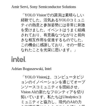
Amir Servi, Sony Semiconductor Solutions
「YOLO Visionでの講演は素晴らしい
経験でした。活気あるYOLOコミュニ
ティの熱意と参加姿勢には非常に刺激
を受けました。イベントはうまく組織
されており、有意義なつながりと前向
きな相互作用を促進するものでした。
この機会に感謝しており、その一部と
なれたことを光栄に思います。」
Adrian Boguszewski, Intel
「YOLO Visionは、コンピュータビジ
ョンのイノベーションを通じてオープ
ンソースコミュニティを団結させ、
Vision AIの新たなフロンティアを切り
拓いています。私たちはUltralyticsコ
ミュニティと協力し、現代のAIの力