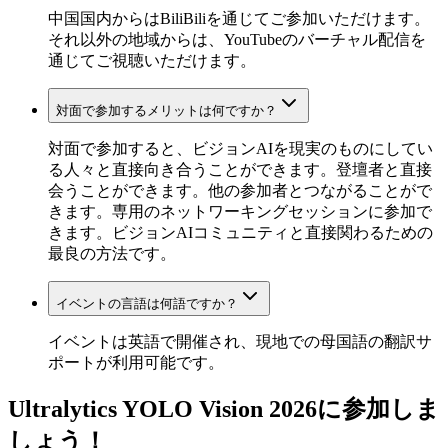
中国国内からはBiliBiliを通じてご参加いただけます。
それ以外の地域からは、YouTubeのバーチャル配信を
通じてご視聴いただけます。
対面で参加するメリットは何ですか？
対面で参加すると、ビジョンAIを現実のものにしてい
る人々と直接向き合うことができます。登壇者と直接
会うことができます。他の参加者とつながることがで
きます。専用のネットワーキングセッションに参加で
きます。ビジョンAIコミュニティと直接関わるための
最良の方法です。
イベントの言語は何語ですか？
イベントは英語で開催され、現地での母国語の翻訳サ
ポートが利用可能です。
Ultralytics YOLO Vision 2026に参加しま
しょう！