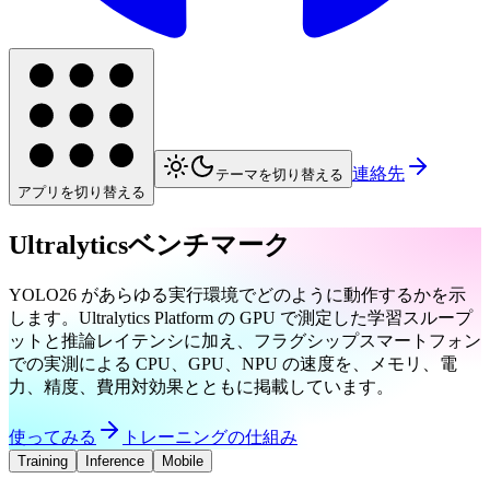
連絡先
テーマを切り替える
アプリを切り替える
Ultralyticsベンチマーク
YOLO26 があらゆる実行環境でどのように動作するかを示
します。Ultralytics Platform の GPU で測定した学習スループ
ットと推論レイテンシに加え、フラグシップスマートフォン
での実測による CPU、GPU、NPU の速度を、メモリ、電
力、精度、費用対効果とともに掲載しています。
使ってみる
トレーニングの仕組み
Training
Inference
Mobile