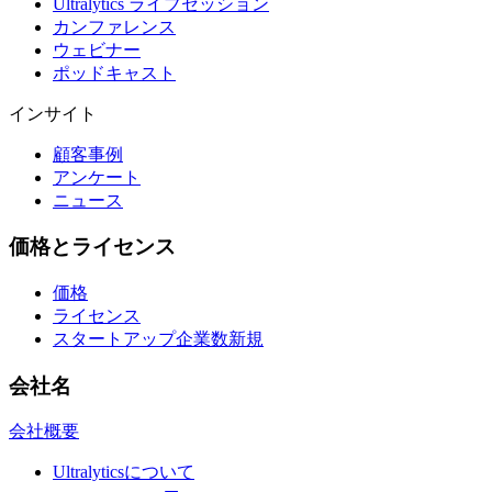
Ultralytics ライブセッション
カンファレンス
ウェビナー
ポッドキャスト
インサイト
顧客事例
アンケート
ニュース
価格とライセンス
価格
ライセンス
スタートアップ企業数
新規
会社名
会社概要
Ultralyticsについて