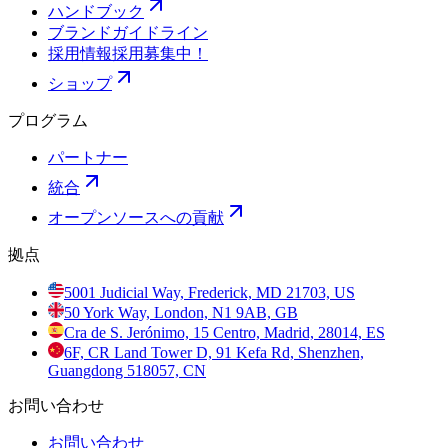
ハンドブック
ブランドガイドライン
採用情報
採用募集中！
ショップ
プログラム
パートナー
統合
オープンソースへの貢献
拠点
5001 Judicial Way, Frederick, MD 21703, US
50 York Way, London, N1 9AB, GB
Cra de S. Jerónimo, 15 Centro, Madrid, 28014, ES
6F, CR Land Tower D, 91 Kefa Rd, Shenzhen,
Guangdong 518057, CN
お問い合わせ
お問い合わせ