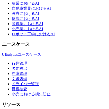
農業におけるAI
自動車業界におけるAI
医療におけるAI
物流におけるAI
製造業におけるAI
小売業におけるAI
ロボット工学におけるAI
ユースケース
Ultralyticsユースケース
行列管理
欠陥検出
在庫管理
文書処理
ドライバー監視
目視検査
小売における損失防止
リソース