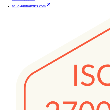
hello@ultralytics.com