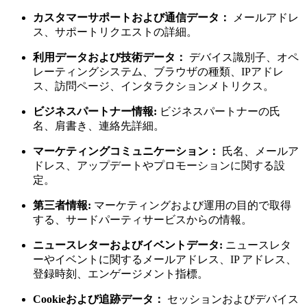
カスタマーサポートおよび通信データ：
メールアドレ
ス、サポートリクエストの詳細。
利用データおよび技術データ：
デバイス識別子、オペ
レーティングシステム、ブラウザの種類、IPアドレ
ス、訪問ページ、インタラクションメトリクス。
ビジネスパートナー情報:
ビジネスパートナーの氏
名、肩書き、連絡先詳細。
マーケティングコミュニケーション：
氏名、メールア
ドレス、アップデートやプロモーションに関する設
定。
第三者情報:
マーケティングおよび運用の目的で取得
する、サードパーティサービスからの情報。
ニュースレターおよびイベントデータ:
ニュースレタ
ーやイベントに関するメールアドレス、IP アドレス、
登録時刻、エンゲージメント指標。
Cookieおよび追跡データ：
セッションおよびデバイス