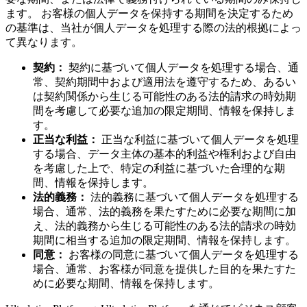
ます。 お客様の個人データを保持する期間を決定するため
の基準は、当社が個人データを処理する際の法的根拠によっ
て異なります。
契約：
契約に基づいて個人データを処理する場合、通
常、契約期間中および適用法を遵守するため、あるい
は契約関係から生じる可能性のある法的請求の時効期
間を考慮して必要な追加の限定期間、情報を保持しま
す。
正当な利益：
正当な利益に基づいて個人データを処理
する場合、データ主体の基本的利益や権利および自由
を考慮した上で、特定の利益に基づいた合理的な期
間、情報を保持します。
法的義務：
法的義務に基づいて個人データを処理する
場合、通常、法的義務を果たすために必要な期間に加
え、法的義務から生じる可能性のある法的請求の時効
期間に相当する追加の限定期間、情報を保持します。
同意：
お客様の同意に基づいて個人データを処理する
場合、通常、お客様が同意を提供した目的を果たすた
めに必要な期間、情報を保持します。