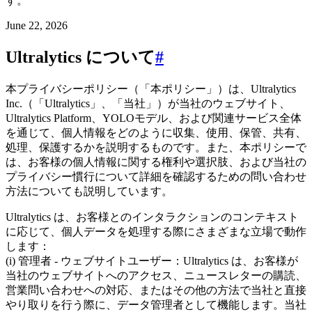
す。
June 22, 2026
Ultralytics について
#
本プライバシーポリシー（「本ポリシー」）は、Ultralytics
Inc.（「Ultralytics」、「当社」）が当社のウェブサイト、
Ultralytics Platform、YOLOモデル、および関連サービス全体
を通じて、個人情報をどのように収集、使用、保管、共有、
処理、保護するかを説明するものです。また、本ポリシーで
は、お客様の個人情報に関する権利や選択肢、および当社の
プライバシー慣行について詳細を確認するための問い合わせ
方法についても説明しています。
Ultralytics は、お客様とのインタラクションのコンテキスト
に応じて、個人データを処理する際にさまざまな立場で動作
します：
(i) 管理者 - ウェブサイトユーザー：Ultralytics は、お客様が
当社のウェブサイトへのアクセス、ニュースレターの購読、
営業問い合わせへの対応、またはその他の方法で当社と直接
やり取りを行う際に、データ管理者として機能します。当社