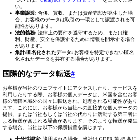
い。
事業譲渡:
合併、買収、または資産売却が発生した場
合、お客様のデータは取引の一環として譲渡される可
能性があります。
法的義務:
法律上の要件を遵守するため、または権
利、財産、安全を保護するために情報を開示する場合
があります。
集計/匿名化されたデータ:
お客様を特定できない匿名
化されたデータを共有する場合があります。
国際的なデータ転送
#
お客様が当社のウェブサイトにアクセスしたり、サービスを
利用したりする際、お客様の個人データは、米国を含むお客
様の管轄区域外の国々に転送され、処理される可能性があり
ます。これには、お客様から当社への直接的な個人データの
提供、または当社もしくは当社の代わりに活動する第三者に
よる転送が含まれる場合があります。そのような転送が発生
する場合、当社は以下の保護措置を講じます。
十分性認定:
適用される場合、当社は GDPR 第 45 条に