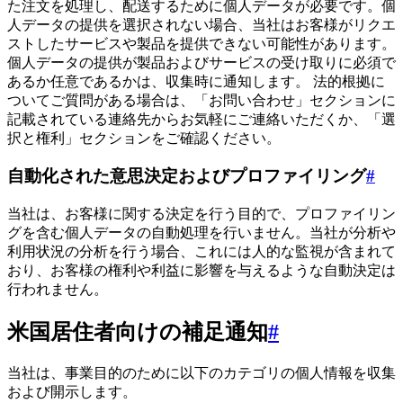
た注文を処理し、配送するために個人データが必要です。個
人データの提供を選択されない場合、当社はお客様がリクエ
ストしたサービスや製品を提供できない可能性があります。
個人データの提供が製品およびサービスの受け取りに必須で
あるか任意であるかは、収集時に通知します。 法的根拠に
ついてご質問がある場合は、「お問い合わせ」セクションに
記載されている連絡先からお気軽にご連絡いただくか、「選
択と権利」セクションをご確認ください。
自動化された意思決定およびプロファイリング
#
当社は、お客様に関する決定を行う目的で、プロファイリン
グを含む個人データの自動処理を行いません。当社が分析や
利用状況の分析を行う場合、これには人的な監視が含まれて
おり、お客様の権利や利益に影響を与えるような自動決定は
行われません。
米国居住者向けの補足通知
#
当社は、事業目的のために以下のカテゴリの個人情報を収集
および開示します。