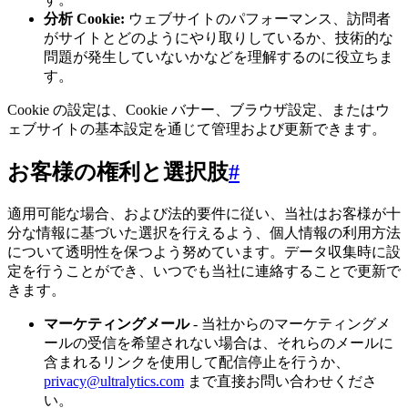
分析 Cookie:
ウェブサイトのパフォーマンス、訪問者
がサイトとどのようにやり取りしているか、技術的な
問題が発生していないかなどを理解するのに役立ちま
す。
Cookie の設定は、Cookie バナー、ブラウザ設定、またはウ
ェブサイトの基本設定を通じて管理および更新できます。
お客様の権利と選択肢
#
適用可能な場合、および法的要件に従い、当社はお客様が十
分な情報に基づいた選択を行えるよう、個人情報の利用方法
について透明性を保つよう努めています。データ収集時に設
定を行うことができ、いつでも当社に連絡することで更新で
きます。
マーケティングメール
- 当社からのマーケティングメ
ールの受信を希望されない場合は、それらのメールに
含まれるリンクを使用して配信停止を行うか、
privacy@ultralytics.com
まで直接お問い合わせくださ
い。