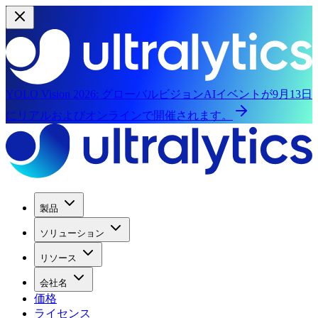
YOLO Vision 2026:
グローバルビジョンAIイベントが9月13日
にリアルおよびオンラインで開催されます。
製品
ソリューション
リソース
会社名
価格
ライセンス