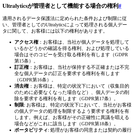
Ultralyticsが管理者として機能する場合の権利
#
適用されるデータ保護法に定められた条件および制限に従
い、管理者としてのUltralyticsによって処理される個人デー
タに関して、お客様には以下の権利があります。
アクセス権
：お客様は、当社が個人データを処理して
いるかどうかの確認を得る権利、および処理している
場合はそのコピーを受け取る権利を有します（GDPR
第15条）。
訂正権
：お客様は、当社が保持する不正確または不完
全な個人データの訂正を要求する権利を有します
（GDPR第16条）。
消去権
：お客様は、特定の状況下において（収集目的
のために必要なくなった場合など）、個人データの削
除を要求する権利を有します（GDPR第17条）。
制限
: お客様は、特定の状況下において、当社がお客様
の個人データの処理を制限するよう要求する権利を有
します。例えば、お客様がその正確性に異議を唱える
場合などがこれに該当します（GDPR第18条）。
ポータビリティ
: 処理がお客様の同意または契約の履行