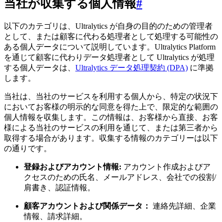
当社が収集する個人情報
#
以下のカテゴリは、Ultralytics が自身の目的のための管理者
として、または顧客に代わる処理者として処理する可能性の
ある個人データについて説明しています。Ultralytics Platform
を通じて顧客に代わりデータ処理者として Ultralytics が処理
する個人データは、
Ultralytics データ処理契約 (DPA)
に準拠
します。
当社は、当社のサービスを利用する個人から、特定の状況下
においてお客様の明示的な同意を得た上で、限定的な範囲の
個人情報を収集します。この情報は、お客様から直接、お客
様による当社のサービスの利用を通じて、または第三者から
取得する場合があります。収集する情報のカテゴリーは以下
の通りです。
登録およびアカウント情報:
アカウント作成およびア
クセスのための氏名、メールアドレス、会社での役割/
肩書き、認証情報。
顧客アカウントおよび関係データ：
連絡先詳細、企業
情報、請求詳細。