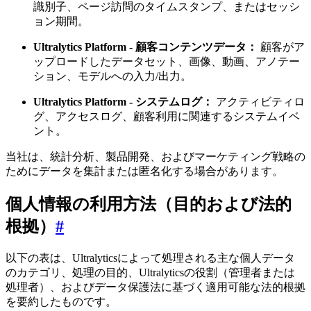
識別子、ページ訪問のタイムスタンプ、またはセッシ
ョン期間。
Ultralytics Platform - 顧客コンテンツデータ：
顧客がア
ップロードしたデータセット、画像、動画、アノテー
ション、モデルへの入力/出力。
Ultralytics Platform - システムログ：
アクティビティロ
グ、アクセスログ、顧客利用に関連するシステムイベ
ント。
当社は、統計分析、製品開発、およびマーケティング戦略の
ためにデータを集計または匿名化する場合があります。
個人情報の利用方法（目的および法的
根拠）
#
以下の表は、Ultralyticsによって処理される主な個人データ
のカテゴリ、処理の目的、Ultralyticsの役割（管理者または
処理者）、およびデータ保護法に基づく適用可能な法的根拠
を要約したものです。