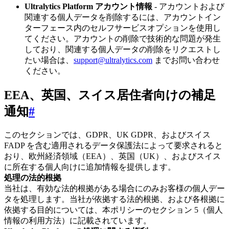
Ultralytics Platform アカウント情報
- アカウントおよび
関連する個人データを削除するには、アカウントイン
ターフェース内のセルフサービスオプションを使用し
てください。アカウントの削除で技術的な問題が発生
しており、関連する個人データの削除をリクエストし
たい場合は、
support@ultralytics.com
までお問い合わせ
ください。
EEA、英国、スイス居住者向けの補足
通知
#
このセクションでは、GDPR、UK GDPR、およびスイス
FADP を含む適用されるデータ保護法によって要求されると
おり、欧州経済領域（EEA）、英国（UK）、およびスイス
に所在する個人向けに追加情報を提供します。
処理の法的根拠
当社は、有効な法的根拠がある場合にのみお客様の個人デー
タを処理します。当社が依拠する法的根拠、および各根拠に
依拠する目的については、本ポリシーのセクション 5（個人
情報の利用方法）に記載されています。