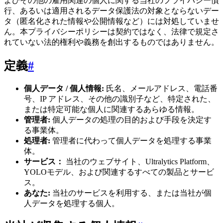
よびその他の雇用関連の個人に関する当社のプライバシー慣
行、あるいは適用されるデータ保護法の対象とならないデー
タ（匿名化された情報や公開情報など）には対処していませ
ん。本プライバシーポリシーは契約ではなく、法律で規定さ
れていない法的権利や義務を創出するものではありません。
定義
#
個人データ / 個人情報:
氏名、メールアドレス、電話番
号、IP アドレス、その他の識別子など、特定された、
または特定可能な個人に関連するあらゆる情報。
管理者:
個人データの処理の目的および手段を決定す
る事業体。
処理者:
管理者に代わって個人データを処理する事業
体。
サービス：
当社のウェブサイト、Ultralytics Platform、
YOLOモデル、および関連するすべての製品とサービ
ス。
あなた:
当社のサービスを利用する、または当社が個
人データを処理する個人。