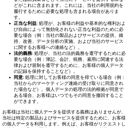
どがこれに含まれます。これには、当社の利用規約を
履行するために必要な処理も含まれる場合がありま
す。
正当な利益
: 処理が、お客様の利益や基本的な権利およ
び自由によって無効化されない正当な利益のために必
要な場合（例：当社の製品およびサービスの提供、維
持、改善、データ分析の実施、および当社のサービス
に関するお客様への連絡など）。
法的義務
: 処理が、当社の法的義務を遵守するために必
要な場合（例：簿記、会計、税務、雇用に関連する法
律および規制を遵守するために、お客様の個人データ
の記録を保持することなど）。
同意
: 処理に対してお客様の同意を得ている場合（例：
当社からのマーケティング連絡の受け取りに同意され
た場合など）。個人データの処理の法的根拠が同意で
ある場合、お客様はいつでもその同意を撤回すること
ができます。
お客様は当社に個人データを提供する義務はありませんが、
当社は特定の製品およびサービスを提供するために、お客様
の個人データを利用します。例えば、お客様がリクエストし