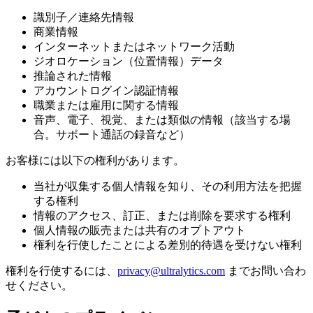
識別子／連絡先情報
商業情報
インターネットまたはネットワーク活動
ジオロケーション（位置情報）データ
推論された情報
アカウントログイン認証情報
職業または雇用に関する情報
音声、電子、視覚、または類似の情報（該当する場
合。サポート通話の録音など）
お客様には以下の権利があります。
当社が収集する個人情報を知り、その利用方法を把握
する権利
情報のアクセス、訂正、または削除を要求する権利
個人情報の販売または共有のオプトアウト
権利を行使したことによる差別的待遇を受けない権利
権利を行使するには、
privacy@ultralytics.com
までお問い合わ
せください。