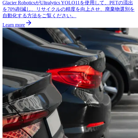
Glacier RoboticsがUltralytics YOLO11を使用して、PETの流出
を70%削減し、リサイクルの精度を向上させ、廃棄物選別を
自動化する方法をご覧ください。
Learn more