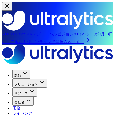
YOLO Vision 2026:
グローバルビジョンAIイベントが9月13日
にリアルおよびオンラインで開催されます。
製品
ソリューション
リソース
会社名
価格
ライセンス