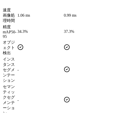
速度
画像処
1.06 ms
0.99 ms
理時間
精度
34.3%
37.3%
mAP50-
95
オブジ
ェクト
検出
インス
タンス
セグメ
-
ンテー
ション
セマン
ティッ
クセグ
-
メンテ
ーショ