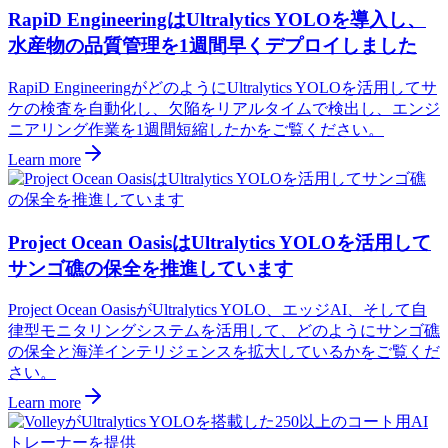
RapiD EngineeringはUltralytics YOLOを導入し、
水産物の品質管理を1週間早くデプロイしました
RapiD EngineeringがどのようにUltralytics YOLOを活用してサ
ケの検査を自動化し、欠陥をリアルタイムで検出し、エンジ
ニアリング作業を1週間短縮したかをご覧ください。
Learn more
Project Ocean OasisはUltralytics YOLOを活用して
サンゴ礁の保全を推進しています
Project Ocean OasisがUltralytics YOLO、エッジAI、そして自
律型モニタリングシステムを活用して、どのようにサンゴ礁
の保全と海洋インテリジェンスを拡大しているかをご覧くだ
さい。
Learn more