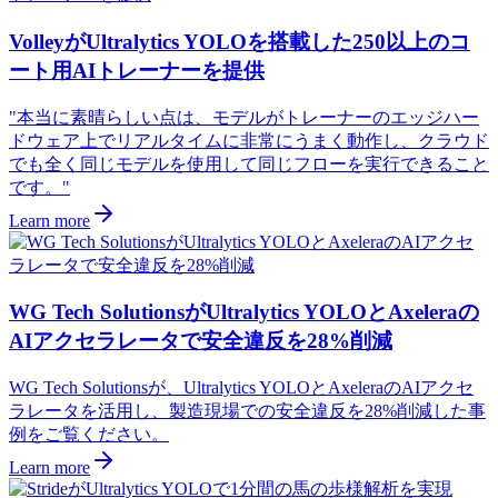
VolleyがUltralytics YOLOを搭載した250以上のコ
ート用AIトレーナーを提供
"本当に素晴らしい点は、モデルがトレーナーのエッジハー
ドウェア上でリアルタイムに非常にうまく動作し、クラウド
でも全く同じモデルを使用して同じフローを実行できること
です。"
Learn more
WG Tech SolutionsがUltralytics YOLOとAxeleraの
AIアクセラレータで安全違反を28%削減
WG Tech Solutionsが、Ultralytics YOLOとAxeleraのAIアクセ
ラレータを活用し、製造現場での安全違反を28%削減した事
例をご覧ください。
Learn more