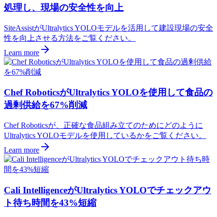
処理し、現場の安全性を向上
SiteAssistがUltralytics YOLOモデルを活用して建設現場の安全
性を向上させる方法をご覧ください。
Learn more
Chef RoboticsがUltralytics YOLOを使用して食品の
過剰供給を67%削減
Chef Roboticsが、正確な食品組み立てのためにどのように
Ultralytics YOLOモデルを使用しているかをご覧ください。
Learn more
Cali IntelligenceがUltralytics YOLOでチェックアウ
ト待ち時間を43%短縮