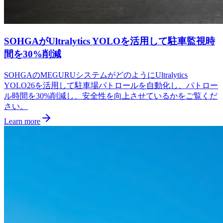
SOHGAがUltralytics YOLOを活用して駐車監視時
間を30%削減
SOHGAのMEGURUシステムがどのようにUltralytics
YOLO26を活用して駐車場パトロールを自動化し、パトロー
ル時間を30%削減し、安全性を向上させているかをご覧くだ
さい。
Learn more