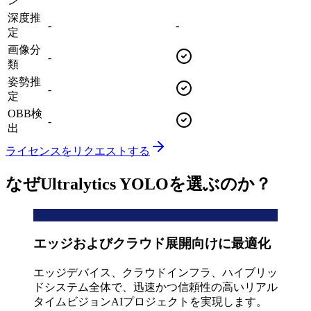
ン
深度推
-
-
定
画像分
-
類
姿勢推
-
定
OBB検
-
出
ライセンスをリクエストする
なぜUltralytics YOLOを選ぶのか？
エッジおよびクラウド展開向けに最適化
エッジデバイス、クラウドインフラ、ハイブリッ
ドシステム全体で、迅速かつ信頼性の高いリアル
タイムビジョンAIプロジェクトを実現します。