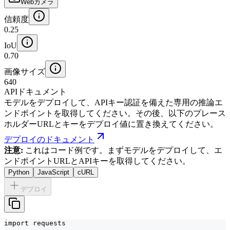
Webカメラ
信頼度
0.25
IoU
0.70
画像サイズ
640
APIドキュメント
モデルをデプロイして、APIキー認証を備えた専用の推論エ
ンドポイントを取得してください。その後、以下のプレース
ホルダーURLとキーをデプロイ値に置き換えてください。
デプロイのドキュメント
注意:
これはコード例です。まずモデルをデプロイして、エ
ンドポイントURLとAPIキーを取得してください。
Python
JavaScript
cURL
デプロイ
import requests
