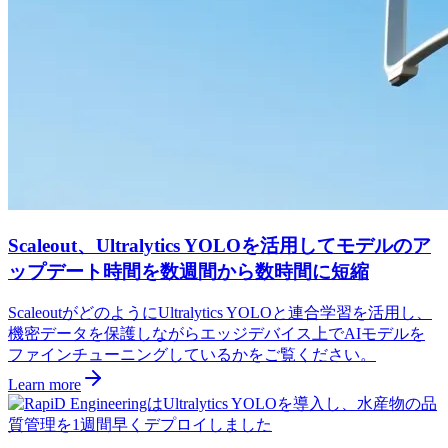
Scaleout、Ultralytics YOLOを活用してモデルのア
ップデート時間を数週間から数時間に短縮
ScaleoutがどのようにUltralytics YOLOと連合学習を活用し、
機密データを保護しながらエッジデバイス上でAIモデルを
ファインチューニングしているかをご覧ください。
Learn more