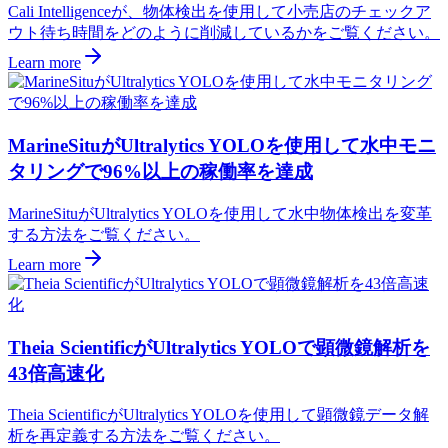
Cali Intelligenceが、物体検出を使用して小売店のチェックア
ウト待ち時間をどのように削減しているかをご覧ください。
Learn more
MarineSituがUltralytics YOLOを使用して水中モニ
タリングで96%以上の稼働率を達成
MarineSituがUltralytics YOLOを使用して水中物体検出を変革
する方法をご覧ください。
Learn more
Theia ScientificがUltralytics YOLOで顕微鏡解析を
43倍高速化
Theia ScientificがUltralytics YOLOを使用して顕微鏡データ解
析を再定義する方法をご覧ください。