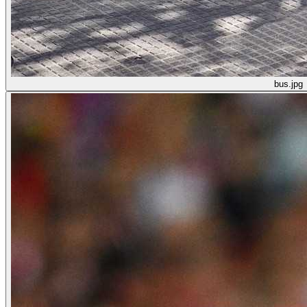
bus.jpg