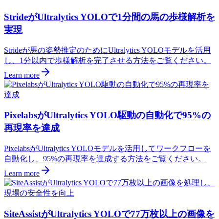
StrideがUltralytics YOLOで1分間の馬の歩様解析を
実現
Strideが馬の姿勢推定のためにUltralytics YOLOモデルを活用
し、1分以内で歩様解析を完了させる方法をご覧ください。
Learn more
PixelabsがUltralytics YOLO駆動の自動化で95%の
再現率を達成
PixelabsがUltralytics YOLOモデルを活用してワークフローを
自動化し、95%の再現率を達成する方法をご覧ください。
Learn more
SiteAssistがUltralytics YOLOで77万枚以上の画像を