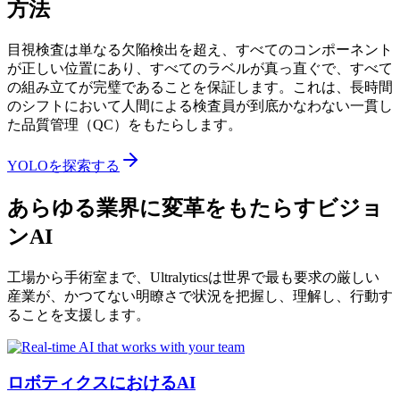
方法
目視検査は単なる欠陥検出を超え、すべてのコンポーネント
が正しい位置にあり、すべてのラベルが真っ直ぐで、すべて
の組み立てが完璧であることを保証します。これは、長時間
のシフトにおいて人間による検査員が到底かなわない一貫し
た品質管理（QC）をもたらします。
YOLOを探索する
あらゆる業界に変革をもたらすビジョ
ンAI
工場から手術室まで、Ultralyticsは世界で最も要求の厳しい
産業が、かつてない明瞭さで状況を把握し、理解し、行動す
ることを支援します。
ロボティクスにおけるAI