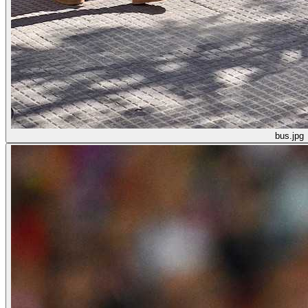
bus.jpg