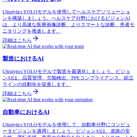
Ultralytics YOLOモデルを使用してヘルスケアソリューショ
ンを構築しましょう。ヘルスケア分野におけるビジョンAI
は、より高速な医療画像診断、よりスマートな診断、患者モ
ニタリングを推進します。
詳細はこちら
製造におけるAI
Ultralytics YOLOモデルで製造を最適化しましょう。ビジョ
ンAIは、品質管理、欠陥検出、PPEコンプライアンス、組立
ラインの自動化を促進します。
詳細はこちら
自動車におけるAI
Ultralytics YOLOモデルを使用して、自動車分野にコンピュ
ータビジョンを適用しましょう。ビジョンAIは、道路の安