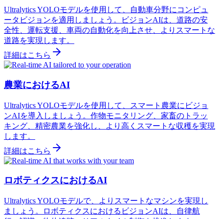
Ultralytics YOLOモデルを使用して、自動車分野にコンピュ
ータビジョンを適用しましょう。ビジョンAIは、道路の安
全性、運転支援、車両の自動化を向上させ、よりスマートな
道路を実現します。
詳細はこちら
農業におけるAI
Ultralytics YOLOモデルを使用して、スマート農業にビジョ
ンAIを導入しましょう。作物モニタリング、家畜のトラッ
キング、精密農業を強化し、より高くスマートな収穫を実現
します。
詳細はこちら
ロボティクスにおけるAI
Ultralytics YOLOモデルで、よりスマートなマシンを実現し
ましょう。ロボティクスにおけるビジョンAIは、自律航