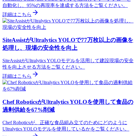
自動化し、95%の再現率を達成する方法をご覧ください。
詳細はこちら
SiteAssistがUltralytics YOLOで77万枚以上の画像を
処理し、現場の安全性を向上
SiteAssistがUltralytics YOLOモデルを活用して建設現場の安全
性を向上させる方法をご覧ください。
詳細はこちら
Chef RoboticsがUltralytics YOLOを使用して食品の
過剰供給を67%削減
Chef Roboticsが、正確な食品組み立てのためにどのように
Ultralytics YOLOモデルを使用しているかをご覧ください。