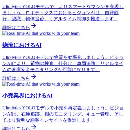
Ultralytics YOLOモデルで、よりスマートなマシンを実現し
ましょう。ロボティクスにおけるビジョンAIは、自律航
行、認識、物体追跡、リアルタイム制御を推進します。
詳細はこちら
物流におけるAI
Ultralytics YOLOモデルで物流を効率化しましょう。ビジョ
ンAIにより、荷物の検査、仕分け、車両追跡、リアルタイ
ムの倉庫安全モニタリングが可能になります。
詳細はこちら
小売業界におけるAI
Ultralytics YOLOモデルで小売を再定義しましょう。ビジョ
ンAIは、在庫追跡、棚のモニタリング、キュー管理、そし
てより賢明な顧客インサイトを促進します。
詳細はこちら