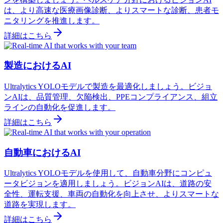
は、より高速な医療画像診断、よりスマートな診断、患者モ
ニタリングを推進します。
詳細はこちら
製造におけるAI
Ultralytics YOLOモデルで製造を最適化しましょう。ビジョ
ンAIは、品質管理、欠陥検出、PPEコンプライアンス、組立
ラインの自動化を促進します。
詳細はこちら
自動車におけるAI
Ultralytics YOLOモデルを使用して、自動車分野にコンピュ
ータビジョンを適用しましょう。ビジョンAIは、道路の安
全性、運転支援、車両の自動化を向上させ、よりスマートな
道路を実現します。
詳細はこちら