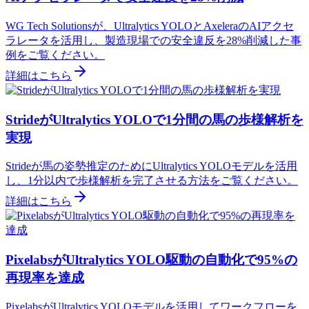
WG Tech Solutionsが、Ultralytics YOLOとAxeleraのAIアクセ
ラレータを活用し、製造現場での安全違反を28%削減した事
例をご覧ください。
詳細はこちら
StrideがUltralytics YOLOで1分間の馬の歩様解析を
実現
Strideが馬の姿勢推定のためにUltralytics YOLOモデルを活用
し、1分以内で歩様解析を完了させる方法をご覧ください。
詳細はこちら
PixelabsがUltralytics YOLO駆動の自動化で95%の
再現率を達成
PixelabsがUltralytics YOLOモデルを活用してワークフローを