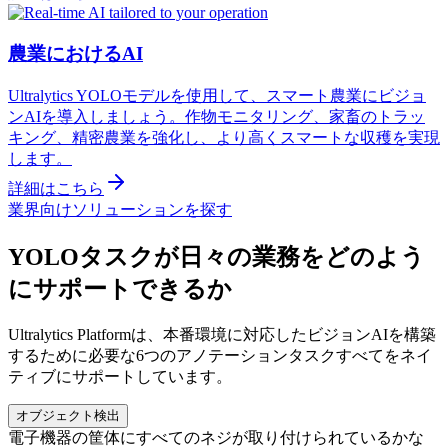
農業におけるAI
Ultralytics YOLOモデルを使用して、スマート農業にビジョ
ンAIを導入しましょう。作物モニタリング、家畜のトラッ
キング、精密農業を強化し、より高くスマートな収穫を実現
します。
詳細はこちら
業界向けソリューションを探す
YOLOタスクが日々の業務をどのよう
にサポートできるか
Ultralytics Platformは、本番環境に対応したビジョンAIを構築
するために必要な6つのアノテーションタスクすべてをネイ
ティブにサポートしています。
オブジェクト検出
電子機器の筐体にすべてのネジが取り付けられているかな