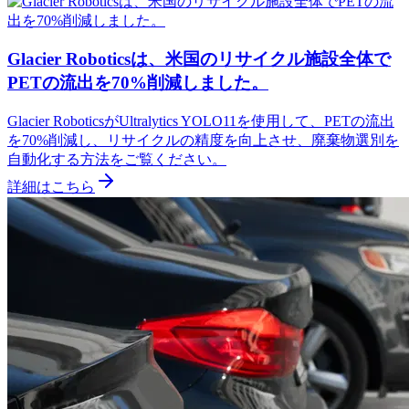
Glacier Roboticsは、米国のリサイクル施設全体で
PETの流出を70%削減しました。
Glacier RoboticsがUltralytics YOLO11を使用して、PETの流出
を70%削減し、リサイクルの精度を向上させ、廃棄物選別を
自動化する方法をご覧ください。
詳細はこちら