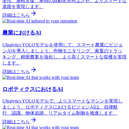
全性、運転支援、車両の自動化を向上させ、よりスマートな
道路を実現します。
詳細はこちら
農業におけるAI
Ultralytics YOLOモデルを使用して、スマート農業にビジョ
ンAIを導入しましょう。作物モニタリング、家畜のトラッ
キング、精密農業を強化し、より高くスマートな収穫を実現
します。
詳細はこちら
ロボティクスにおけるAI
Ultralytics YOLOモデルで、よりスマートなマシンを実現し
ましょう。ロボティクスにおけるビジョンAIは、自律航
行、認識、物体追跡、リアルタイム制御を推進します。
詳細はこちら