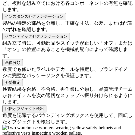
ど、複雑な組み立てにおける各コンポーネントの有無を確認
します。
インスタンスセグメンテーション
製品の特定の部品を分離し、正確な寸法、公差、または配置
のずれを確認します。
セマンティックセグメンテーション
組み立て時に、可動部品やスイッチが正しい「オフ」または
「オン」の位置にあることを機械的配向によって確認しま
す。
画像分類
数度でも傾いたラベルやデカールを特定し、ブランドイメー
ジに完璧なパッケージングを保証します。
姿勢推定
検査結果を合格、不合格、再作業に分類し、品質管理チーム
が各アイテムを次の適切なステップへ振り分けられるように
します。
回転オブジェクト検出
角度を認識するバウンディングボックスを使用して、回転し
たオブジェクトを検出します。