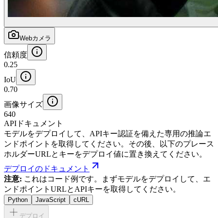
Webカメラ
信頼度
0.25
IoU
0.70
画像サイズ
640
APIドキュメント
モデルをデプロイして、APIキー認証を備えた専用の推論エ
ンドポイントを取得してください。その後、以下のプレース
ホルダーURLとキーをデプロイ値に置き換えてください。
デプロイのドキュメント
注意:
これはコード例です。まずモデルをデプロイして、エ
ンドポイントURLとAPIキーを取得してください。
Python
JavaScript
cURL
デプロイ