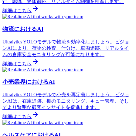
行、認識、物体追跡、リアルタイム制御を推進します。
詳細はこちら
物流におけるAI
Ultralytics YOLOモデルで物流を効率化しましょう。ビジョ
ンAIにより、荷物の検査、仕分け、車両追跡、リアルタイ
ムの倉庫安全モニタリングが可能になります。
詳細はこちら
小売業界におけるAI
Ultralytics YOLOモデルで小売を再定義しましょう。ビジョ
ンAIは、在庫追跡、棚のモニタリング、キュー管理、そし
てより賢明な顧客インサイトを促進します。
詳細はこちら
ヘルスケアにおけるAI