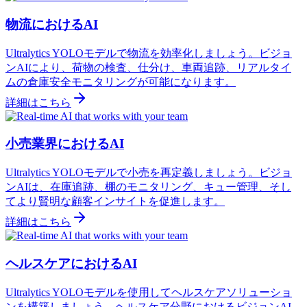
物流におけるAI
Ultralytics YOLOモデルで物流を効率化しましょう。ビジョ
ンAIにより、荷物の検査、仕分け、車両追跡、リアルタイ
ムの倉庫安全モニタリングが可能になります。
詳細はこちら
小売業界におけるAI
Ultralytics YOLOモデルで小売を再定義しましょう。ビジョ
ンAIは、在庫追跡、棚のモニタリング、キュー管理、そし
てより賢明な顧客インサイトを促進します。
詳細はこちら
ヘルスケアにおけるAI
Ultralytics YOLOモデルを使用してヘルスケアソリューショ
ンを構築しましょう。ヘルスケア分野におけるビジョンAI