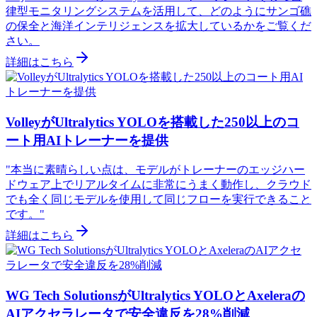
律型モニタリングシステムを活用して、どのようにサンゴ礁
の保全と海洋インテリジェンスを拡大しているかをご覧くだ
さい。
詳細はこちら
VolleyがUltralytics YOLOを搭載した250以上のコ
ート用AIトレーナーを提供
"本当に素晴らしい点は、モデルがトレーナーのエッジハー
ドウェア上でリアルタイムに非常にうまく動作し、クラウド
でも全く同じモデルを使用して同じフローを実行できること
です。"
詳細はこちら
WG Tech SolutionsがUltralytics YOLOとAxeleraの
AIアクセラレータで安全違反を28%削減