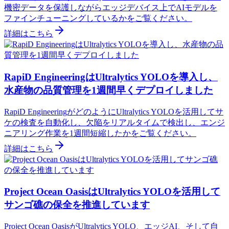
機密データを保護しながらエッジデバイス上でAIモデルを
ファインチューニングしているかをご覧ください。
詳細はこちら
RapiD EngineeringはUltralytics YOLOを導入し、
水産物の品質管理を1週間早くデプロイしました
RapiD EngineeringがどのようにUltralytics YOLOを活用してサ
ケの検査を自動化し、欠陥をリアルタイムで検出し、エンジ
ニアリング作業を1週間短縮したかをご覧ください。
詳細はこちら
Project Ocean OasisはUltralytics YOLOを活用して
サンゴ礁の保全を推進しています
Project Ocean OasisがUltralytics YOLO、エッジAI、そして自