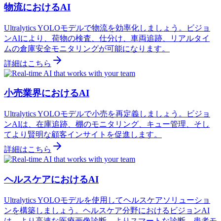
物流におけるAI
Ultralytics YOLOモデルで物流を効率化しましょう。ビジョ
ンAIにより、荷物の検査、仕分け、車両追跡、リアルタイ
ムの倉庫安全モニタリングが可能になります。
詳細はこちら
小売業界におけるAI
Ultralytics YOLOモデルで小売を再定義しましょう。ビジョ
ンAIは、在庫追跡、棚のモニタリング、キュー管理、そし
てより賢明な顧客インサイトを促進します。
詳細はこちら
ヘルスケアにおけるAI
Ultralytics YOLOモデルを使用してヘルスケアソリューショ
ンを構築しましょう。ヘルスケア分野におけるビジョンAI
は、より高速な医療画像診断、よりスマートな診断、患者モ