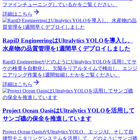
ファインチューニングしているかをご覧ください。
詳細はこちら
RapiD EngineeringはUltralytics YOLOを導入し、
水産物の品質管理を1週間早くデプロイしました
RapiD EngineeringがどのようにUltralytics YOLOを活用してサ
ケの検査を自動化し、欠陥をリアルタイムで検出し、エンジ
ニアリング作業を1週間短縮したかをご覧ください。
詳細はこちら
Project Ocean OasisはUltralytics YOLOを活用して
サンゴ礁の保全を推進しています
Project Ocean OasisがUltralytics YOLO、エッジAI、そして自
律型モニタリングシステムを活用して、どのようにサンゴ礁