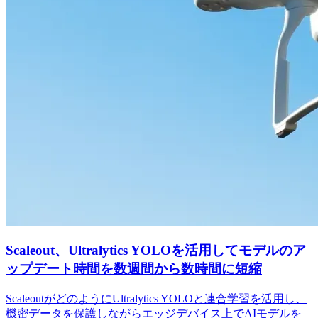
Scaleout、Ultralytics YOLOを活用してモデルのア
ップデート時間を数週間から数時間に短縮
ScaleoutがどのようにUltralytics YOLOと連合学習を活用し、
機密データを保護しながらエッジデバイス上でAIモデルを