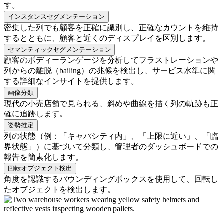
す。
インスタンスセグメンテーション
密集した列でも顧客を正確に識別し、正確なカウントを維持
するとともに、顧客と近くのディスプレイを区別します。
セマンティックセグメンテーション
顧客のボディーランゲージを分析してフラストレーションや
列からの離脱（bailing）の兆候を検出し、サービス水準に関
する詳細なインサイトを提供します。
画像分類
現代の小売店舗で見られる、斜めや曲線を描く列の軌跡も正
確に追跡します。
姿勢推定
列の状態（例：「キャパシティ内」、「上限に近い」、「臨
界状態」）に基づいて分類し、管理者のダッシュボードでの
報告を簡素化します。
回転オブジェクト検出
角度を認識するバウンディングボックスを使用して、回転し
たオブジェクトを検出します。