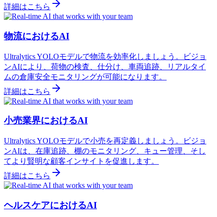
詳細はこちら
物流におけるAI
Ultralytics YOLOモデルで物流を効率化しましょう。ビジョ
ンAIにより、荷物の検査、仕分け、車両追跡、リアルタイ
ムの倉庫安全モニタリングが可能になります。
詳細はこちら
小売業界におけるAI
Ultralytics YOLOモデルで小売を再定義しましょう。ビジョ
ンAIは、在庫追跡、棚のモニタリング、キュー管理、そし
てより賢明な顧客インサイトを促進します。
詳細はこちら
ヘルスケアにおけるAI