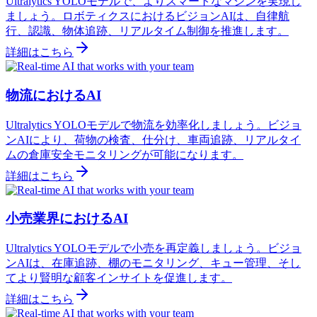
Ultralytics YOLOモデルで、よりスマートなマシンを実現し
ましょう。ロボティクスにおけるビジョンAIは、自律航
行、認識、物体追跡、リアルタイム制御を推進します。
詳細はこちら
物流におけるAI
Ultralytics YOLOモデルで物流を効率化しましょう。ビジョ
ンAIにより、荷物の検査、仕分け、車両追跡、リアルタイ
ムの倉庫安全モニタリングが可能になります。
詳細はこちら
小売業界におけるAI
Ultralytics YOLOモデルで小売を再定義しましょう。ビジョ
ンAIは、在庫追跡、棚のモニタリング、キュー管理、そし
てより賢明な顧客インサイトを促進します。
詳細はこちら