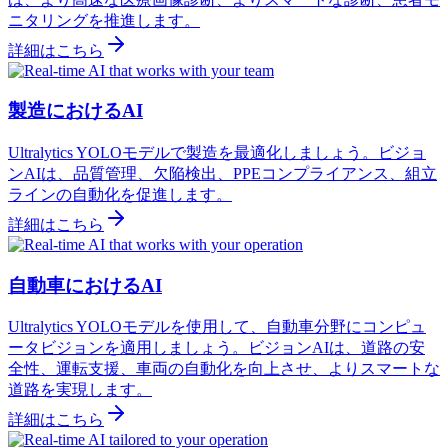
ニタリングを推進します。
詳細はこちら
製造におけるAI
Ultralytics YOLOモデルで製造を最適化しましょう。ビジョ
ンAIは、品質管理、欠陥検出、PPEコンプライアンス、組立
ラインの自動化を促進します。
詳細はこちら
自動車におけるAI
Ultralytics YOLOモデルを使用して、自動車分野にコンピュ
ータビジョンを適用しましょう。ビジョンAIは、道路の安
全性、運転支援、車両の自動化を向上させ、よりスマートな
道路を実現します。
詳細はこちら