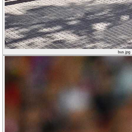
bus.jpg