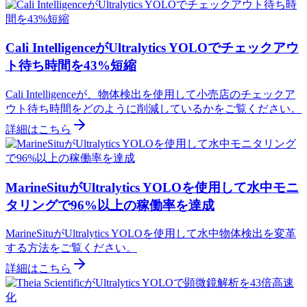
Cali IntelligenceがUltralytics YOLOでチェックアウ
ト待ち時間を43%短縮
Cali Intelligenceが、物体検出を使用して小売店のチェックア
ウト待ち時間をどのように削減しているかをご覧ください。
詳細はこちら
MarineSituがUltralytics YOLOを使用して水中モニ
タリングで96%以上の稼働率を達成
MarineSituがUltralytics YOLOを使用して水中物体検出を変革
する方法をご覧ください。
詳細はこちら