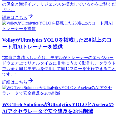
の保全と海洋インテリジェンスを拡大しているかをご覧くだ
さい。
詳細はこちら
VolleyがUltralytics YOLOを搭載した250以上のコ
ート用AIトレーナーを提供
"本当に素晴らしい点は、モデルがトレーナーのエッジハー
ドウェア上でリアルタイムに非常にうまく動作し、クラウド
でも全く同じモデルを使用して同じフローを実行できること
です。"
詳細はこちら
WG Tech SolutionsがUltralytics YOLOとAxeleraの
AIアクセラレータで安全違反を28%削減