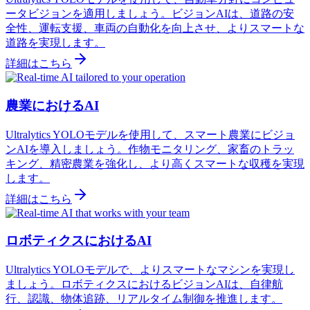
ータビジョンを適用しましょう。ビジョンAIは、道路の安
全性、運転支援、車両の自動化を向上させ、よりスマートな
道路を実現します。
詳細はこちら
農業におけるAI
Ultralytics YOLOモデルを使用して、スマート農業にビジョ
ンAIを導入しましょう。作物モニタリング、家畜のトラッ
キング、精密農業を強化し、より高くスマートな収穫を実現
します。
詳細はこちら
ロボティクスにおけるAI
Ultralytics YOLOモデルで、よりスマートなマシンを実現し
ましょう。ロボティクスにおけるビジョンAIは、自律航
行、認識、物体追跡、リアルタイム制御を推進します。