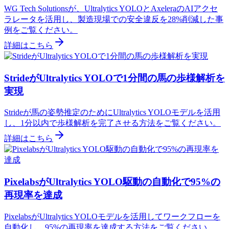
WG Tech Solutionsが、Ultralytics YOLOとAxeleraのAIアクセ
ラレータを活用し、製造現場での安全違反を28%削減した事
例をご覧ください。
詳細はこちら
StrideがUltralytics YOLOで1分間の馬の歩様解析を
実現
Strideが馬の姿勢推定のためにUltralytics YOLOモデルを活用
し、1分以内で歩様解析を完了させる方法をご覧ください。
詳細はこちら
PixelabsがUltralytics YOLO駆動の自動化で95%の
再現率を達成
PixelabsがUltralytics YOLOモデルを活用してワークフローを
自動化し、95%の再現率を達成する方法をご覧ください。