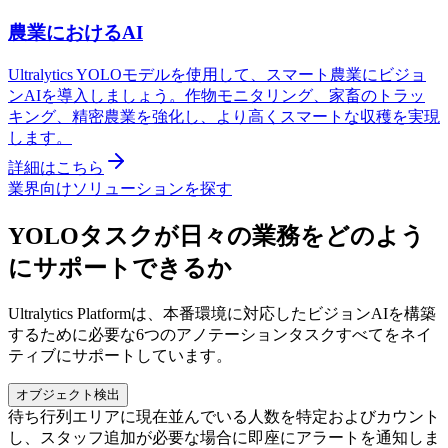
農業におけるAI
Ultralytics YOLOモデルを使用して、スマート農業にビジョ
ンAIを導入しましょう。作物モニタリング、家畜のトラッ
キング、精密農業を強化し、より高くスマートな収穫を実現
します。
詳細はこちら
業界向けソリューションを探す
YOLOタスクが日々の業務をどのよう
にサポートできるか
Ultralytics Platformは、本番環境に対応したビジョンAIを構築
するために必要な6つのアノテーションタスクすべてをネイ
ティブにサポートしています。
オブジェクト検出
待ち行列エリアに現在並んでいる人数を特定およびカウント
し、スタッフ追加が必要な場合に即座にアラートを通知しま