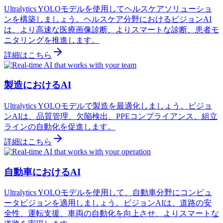
Ultralytics YOLOモデルを使用してヘルスケアソリューショ
ンを構築しましょう。ヘルスケア分野におけるビジョンAI
は、より高速な医療画像診断、よりスマートな診断、患者モ
ニタリングを推進します。
詳細はこちら
製造におけるAI
Ultralytics YOLOモデルで製造を最適化しましょう。ビジョ
ンAIは、品質管理、欠陥検出、PPEコンプライアンス、組立
ラインの自動化を促進します。
詳細はこちら
自動車におけるAI
Ultralytics YOLOモデルを使用して、自動車分野にコンピュ
ータビジョンを適用しましょう。ビジョンAIは、道路の安
全性、運転支援、車両の自動化を向上させ、よりスマートな