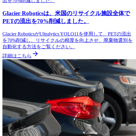
Glacier Roboticsは、米国のリサイクル施設全体で
PETの流出を70%削減しました。
Glacier RoboticsがUltralytics YOLO11を使用して、PETの流出
を70%削減し、リサイクルの精度を向上させ、廃棄物選別を
自動化する方法をご覧ください。
詳細はこちら