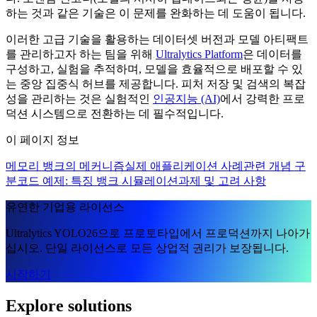
하는 것과 같은 기술은 이 문제를 완화하는 데 도움이 됩니다.
이러한 고급 기술을 활용하는 데이터셋 버전과 모델 아티팩트
를 관리하고자 하는 팀을 위해
Ultralytics Platform
은 데이터를
구성하고, 실험을 추적하며, 모델을 효율적으로 배포할 수 있
는 중앙 집중식 허브를 제공합니다. 피처 저장 및 검색의 복잡
성을 관리하는 것은 실험적인
인공지능 (AI)
에서 강력한 프로
덕션 시스템으로 전환하는 데 필수적입니다.
이 페이지 정보
메모리 뱅크의 메커니즘
실제 애플리케이션 사례
관련 개념 구
분
코드 예제: 특징 뱅크 시뮬레이션
과제 및 고려 사항
유연한 기업용 라이선스
Ultralytics YOLO26으로 프로토타입에서 프로덕션까지 나아가
십시오. 단일 라이선스로 모든 상업적 권리가 보장됩니다.
시작하기
Explore solutions