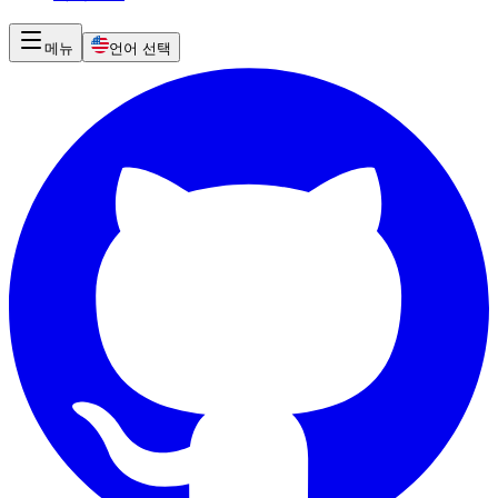
메뉴
언어 선택