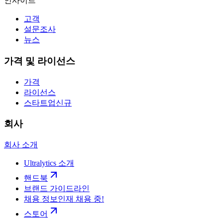
인사이트
고객
설문조사
뉴스
가격 및 라이선스
가격
라이선스
스타트업
신규
회사
회사 소개
Ultralytics 소개
핸드북
브랜드 가이드라인
채용 정보
인재 채용 중!
스토어