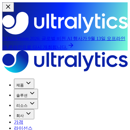
YOLO Vision 2026:
글로벌 비전 AI 행사가 9월 13일 오프라인
과 온라인으로 다시 개최됩니다.
제품
솔루션
리소스
회사
가격
라이선스