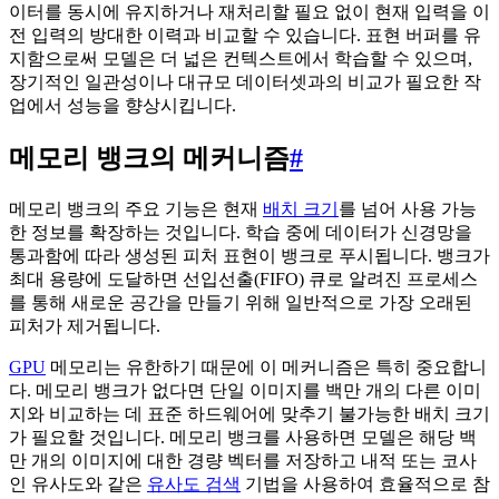
이터를 동시에 유지하거나 재처리할 필요 없이 현재 입력을 이
전 입력의 방대한 이력과 비교할 수 있습니다. 표현 버퍼를 유
지함으로써 모델은 더 넓은 컨텍스트에서 학습할 수 있으며,
장기적인 일관성이나 대규모 데이터셋과의 비교가 필요한 작
업에서 성능을 향상시킵니다.
메모리 뱅크의 메커니즘
#
메모리 뱅크의 주요 기능은 현재
배치 크기
를 넘어 사용 가능
한 정보를 확장하는 것입니다. 학습 중에 데이터가 신경망을
통과함에 따라 생성된 피처 표현이 뱅크로 푸시됩니다. 뱅크가
최대 용량에 도달하면 선입선출(FIFO) 큐로 알려진 프로세스
를 통해 새로운 공간을 만들기 위해 일반적으로 가장 오래된
피처가 제거됩니다.
GPU
메모리는 유한하기 때문에 이 메커니즘은 특히 중요합니
다. 메모리 뱅크가 없다면 단일 이미지를 백만 개의 다른 이미
지와 비교하는 데 표준 하드웨어에 맞추기 불가능한 배치 크기
가 필요할 것입니다. 메모리 뱅크를 사용하면 모델은 해당 백
만 개의 이미지에 대한 경량 벡터를 저장하고 내적 또는 코사
인 유사도와 같은
유사도 검색
기법을 사용하여 효율적으로 참