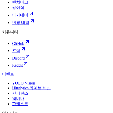
벤치마크
용어집
아카데미
변경 내역
커뮤니티
GitHub
포럼
Discord
Reddit
이벤트
YOLO Vision
Ultralytics 라이브 세션
컨퍼런스
웨비나
팟캐스트