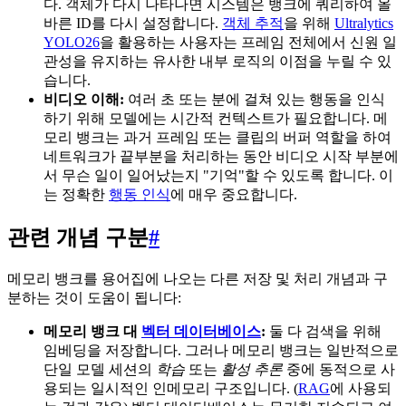
다. 객체가 다시 나타나면 시스템은 뱅크에 쿼리하여 올
바른 ID를 다시 설정합니다.
객체 추적
을 위해
Ultralytics
YOLO26
을 활용하는 사용자는 프레임 전체에서 신원 일
관성을 유지하는 유사한 내부 로직의 이점을 누릴 수 있
습니다.
비디오 이해:
여러 초 또는 분에 걸쳐 있는 행동을 인식
하기 위해 모델에는 시간적 컨텍스트가 필요합니다. 메
모리 뱅크는 과거 프레임 또는 클립의 버퍼 역할을 하여
네트워크가 끝부분을 처리하는 동안 비디오 시작 부분에
서 무슨 일이 일어났는지 "기억"할 수 있도록 합니다. 이
는 정확한
행동 인식
에 매우 중요합니다.
관련 개념 구분
#
메모리 뱅크를 용어집에 나오는 다른 저장 및 처리 개념과 구
분하는 것이 도움이 됩니다:
메모리 뱅크 대
벡터 데이터베이스
:
둘 다 검색을 위해
임베딩을 저장합니다. 그러나 메모리 뱅크는 일반적으로
단일 모델 세션의
학습
또는
활성 추론
중에 동적으로 사
용되는 일시적인 인메모리 구조입니다. (
RAG
에 사용되