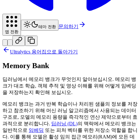
문의하기
테마 전환
앱 전환
Ultralytics 용어집으로 돌아가기
Memory Bank
딥러닝에서 메모리 뱅크가 무엇인지 알아보십시오. 메모리 뱅
크가 대조 학습, 객체 추적 및 영상 이해를 위해 어떻게 임베딩
을 저장하는지 확인해 보십시오.
메모리 뱅크는 과거 반복 학습이나 처리된 샘플의 정보를 저장
하고 참조하기 위해 머신 러닝 알고리즘에서 사용되는 데이터
구조로, 모델의 메모리 용량을 즉각적인 연산 제약으로부터 효
과적으로 분리합니다.
딥러닝 (DL)
의 맥락에서 메모리 뱅크는
일반적으로
임베딩
또는 피처 벡터를 위한 저장소 역할을 합니
다. 이를 통해 모델은 활성 임의 접근 메모리(RAM)에 모든 데