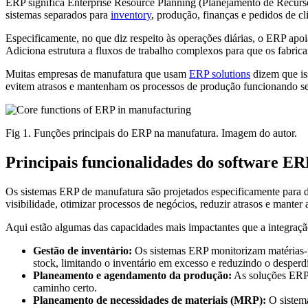
ERP significa Enterprise Resource Planning (Planejamento de Recursos
sistemas separados para
inventory
, produção, finanças e pedidos de c
Especificamente, no que diz respeito às operações diárias, o ERP apoi
Adiciona estrutura a fluxos de trabalho complexos para que os fabrica
Muitas empresas de manufatura que usam
ERP solutions
dizem que is
evitem atrasos e mantenham os processos de produção funcionando se
Fig 1. Funções principais do ERP na manufatura. Imagem do autor.
Principais funcionalidades do software E
Os sistemas ERP de manufatura são projetados especificamente para 
visibilidade, otimizar processos de negócios, reduzir atrasos e manter
Aqui estão algumas das capacidades mais impactantes que a integraçã
Gestão de inventário:
Os sistemas ERP monitorizam matérias-pr
stock, limitando o inventário em excesso e reduzindo o desperdí
Planeamento e agendamento da produção:
As soluções ERP p
caminho certo.
Planeamento de necessidades de materiais (MRP):
O sistema