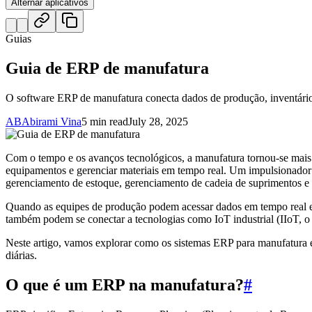
Alternar aplicativos
Guias
Guia de ERP de manufatura
O software ERP de manufatura conecta dados de produção, inventário 
AB
Abirami Vina
5 min read
July 28, 2025
Com o tempo e os avanços tecnológicos, a manufatura tornou-se mais 
equipamentos e gerenciar materiais em tempo real. Um impulsionador
gerenciamento de estoque, gerenciamento de cadeia de suprimentos e 
Quando as equipes de produção podem acessar dados em tempo real en
também podem se conectar a tecnologias como IoT industrial (IIoT, 
Neste artigo, vamos explorar como os sistemas ERP para manufatura es
diárias.
O que é um ERP na manufatura?
#