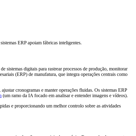
sistemas ERP apoiam fábricas inteligentes.
e sistemas digitais para rastrear processos de produção, monitorar
sariais (ERP) de manufatura, que integra operações centrais como
 ajustar cronogramas e manter operações fluidas. Os sistemas ERP
n
(um ramo da IA focado em analisar e entender imagens e vídeos).
ápidas e proporcionando um melhor controlo sobre as atividades