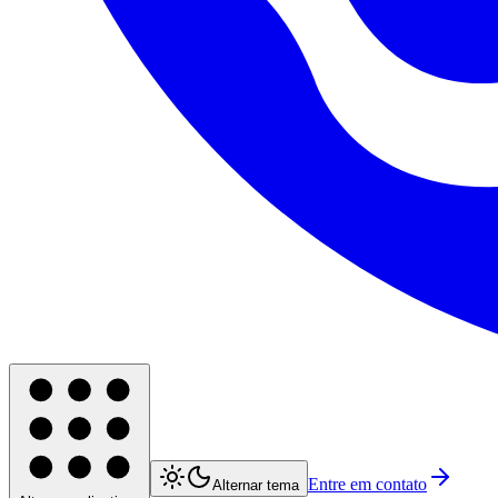
Entre em contato
Alternar tema