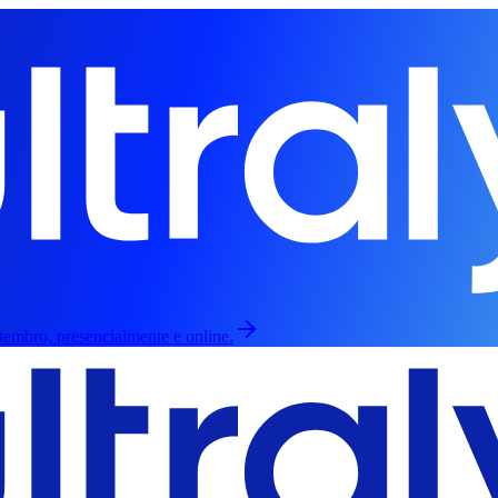
etembro, presencialmente e online.