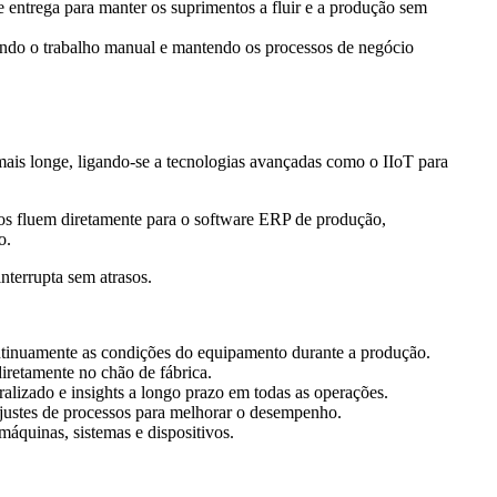
entrega para manter os suprimentos a fluir e a produção sem
zindo o trabalho manual e mantendo os processos de negócio
 mais longe, ligando-se a tecnologias avançadas como o IIoT para
dos fluem diretamente para o software ERP de produção,
o.
terrupta sem atrasos.
ntinuamente as condições do equipamento durante a produção.
iretamente no chão de fábrica.
lizado e insights a longo prazo em todas as operações.
ajustes de processos para melhorar o desempenho.
máquinas, sistemas e dispositivos.