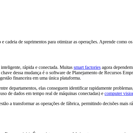
e cadeia de suprimentos para otimizar as operações. Aprende como os 
inteligente, rápida e conectada. Muitas
smart factories
agora dependem d
 chave dessa mudança é o software de Planejamento de Recursos Empre
gestão financeira em uma única plataforma.
tre departamentos, elas conseguem identificar rapidamente problemas,
o uso de dados em tempo real de máquinas conectadas) e
computer visio
tão a transformar as operações de fábrica, permitindo decisões mais r