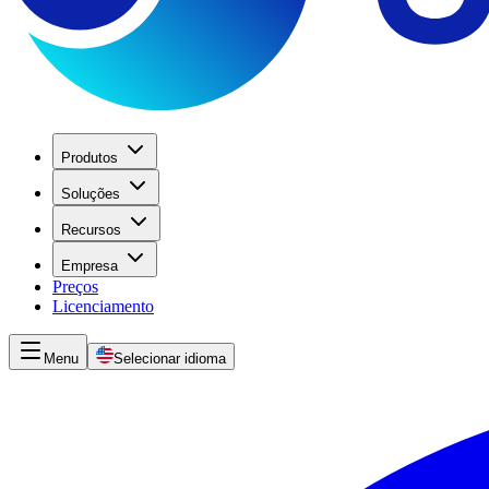
Produtos
Soluções
Recursos
Empresa
Preços
Licenciamento
Menu
Selecionar idioma