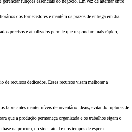
 gerenciar funções essenciais do negócio. Em vez de alternar entre
s horários dos fornecedores e mantém os prazos de entrega em dia.
dos precisos e atualizados permite que respondam mais rápido,
o de recursos dedicados. Esses recursos visam melhorar a
fabricantes manter níveis de inventário ideais, evitando rupturas de
 para que a produção permaneça organizada e os trabalhos sigam o
base na procura, no stock atual e nos tempos de espera.