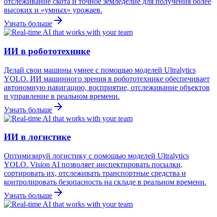
отслеживание скота и точное земледелие для получения более
высоких и «умных» урожаев.
Узнать больше
ИИ в робототехнике
Делай свои машины умнее с помощью моделей Ultralytics
YOLO. ИИ машинного зрения в робототехнике обеспечивает
автономную навигацию, восприятие, отслеживание объектов
и управление в реальном времени.
Узнать больше
ИИ в логистике
Оптимизируй логистику с помощью моделей Ultralytics
YOLO. Vision AI позволяет инспектировать посылки,
сортировать их, отслеживать транспортные средства и
контролировать безопасность на складе в реальном времени.
Узнать больше