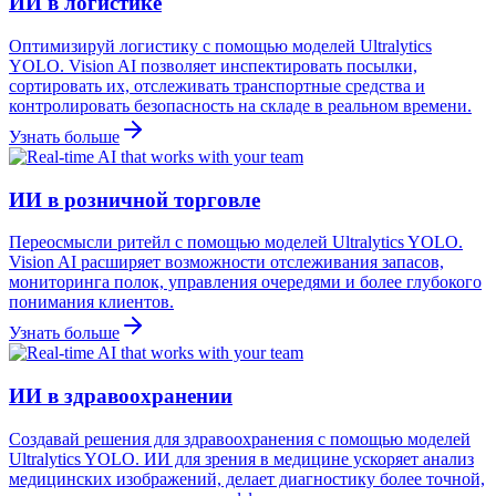
ИИ в логистике
Оптимизируй логистику с помощью моделей Ultralytics
YOLO. Vision AI позволяет инспектировать посылки,
сортировать их, отслеживать транспортные средства и
контролировать безопасность на складе в реальном времени.
Узнать больше
ИИ в розничной торговле
Переосмысли ритейл с помощью моделей Ultralytics YOLO.
Vision AI расширяет возможности отслеживания запасов,
мониторинга полок, управления очередями и более глубокого
понимания клиентов.
Узнать больше
ИИ в здравоохранении
Создавай решения для здравоохранения с помощью моделей
Ultralytics YOLO. ИИ для зрения в медицине ускоряет анализ
медицинских изображений, делает диагностику более точной,