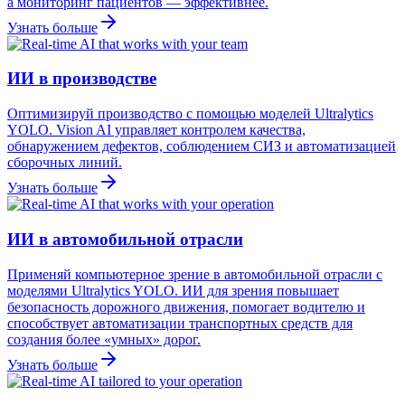
а мониторинг пациентов — эффективнее.
Узнать больше
ИИ в производстве
Оптимизируй производство с помощью моделей Ultralytics
YOLO. Vision AI управляет контролем качества,
обнаружением дефектов, соблюдением СИЗ и автоматизацией
сборочных линий.
Узнать больше
ИИ в автомобильной отрасли
Применяй компьютерное зрение в автомобильной отрасли с
моделями Ultralytics YOLO. ИИ для зрения повышает
безопасность дорожного движения, помогает водителю и
способствует автоматизации транспортных средств для
создания более «умных» дорог.
Узнать больше