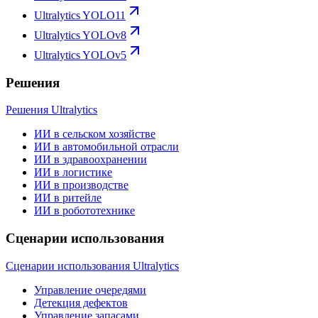
Ultralytics YOLO11
Ultralytics YOLOv8
Ultralytics YOLOv5
Решения
Решения Ultralytics
ИИ в сельском хозяйстве
ИИ в автомобильной отрасли
ИИ в здравоохранении
ИИ в логистике
ИИ в производстве
ИИ в ритейле
ИИ в робототехнике
Сценарии использования
Сценарии использования Ultralytics
Управление очередями
Детекция дефектов
Управление запасами