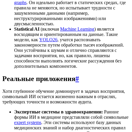
graphs
. Он идеально работает в статических средах, где
правила не меняются, но испытывает трудности с
зашумленными данными (например,
неструктурированными изображениями) или
двусмысленностью.
Statistical AI
(включая
Machine Learning
) является
восходящим и ориентированным на данные. Такие
модели, как
YOLO26
, учатся распознавать
закономерности путем обработки тысяч изображений.
Они устойчивы к шумам и отлично справляются с
задачами восприятия, но, как правило, лишены
способности выполнять логические рассуждения без
дополнительных компонентов.
Реальные приложения
#
Хотя глубинное обучение доминирует в задачах восприятия,
символьный ИИ остается жизненно важным в отраслях,
требующих точности и возможности аудита.
Экспертные системы в здравоохранении:
Ранние
формы ИИ в медицине представляли собой символьные
expert systems
. Эти системы используют базу данных
медицинских знаний и набор диагностических правил