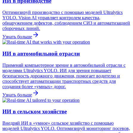
ИИ в производстве
Оптимизируй производство с помощью моделей Ultralytics
YOLO. Vision AI управляет контролем качества,
обнаружением дефектов, соблюдением СИЗ и автоматизацией
сборочных линий.
Узнать больше
ИИ в автомобильной отрасли
Применяй компьютерное зрение в автомобильной отрасли с
моделями Ultralytics YOLO. ИИ для зрения повышает
безопасность дорожного движения, помогает водителю и
способствует автоматизации транспортных средств для
создания более «умных» дорог.
Узнать больше
ИИ в сельском хозяйстве
Внедряй ИИ в «умное» сельское хозяйство с помощью
моделей Ultralytics YOLO. Оптимизируй мониторинг посевов,