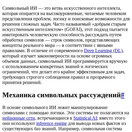
Символьный ИИ — это ветвь искусственного интеллекта,
которая опирается на высокоуровневые, читаемые человеком
представления проблем, логику и поисковые возможности для
решения сложных задач. Часто называемый «добрым старым
искусственным интеллектом» (GOFAI), этот подход пытается
имитировать человеческую способность рассуждать путем
обработки символов — строк символов, представляющих
концепты реального мира — в соответствии с явными
правилами. В отличие от современного
Deep Learning (DL)
,
который изучает закономерности на основе огромных
объемов данных, символьный ИИ программируется вручную
с использованием конкретных знаний и логических
ограничений, что делает его крайне эффективным для задач,
требующих строгого соблюдения правил и прозрачного
принятия решений.
Механика символьных рассуждений
#
В основе символьного ИИ лежит манипулирование
символами с помощью логики. Эти системы не полагаются на
нейронные сети
, встречающиеся в
Statistical AI
; вместо этого
они используют
inference engine
для вывода новых фактов из
существующих баз знаний. Например, символьная система