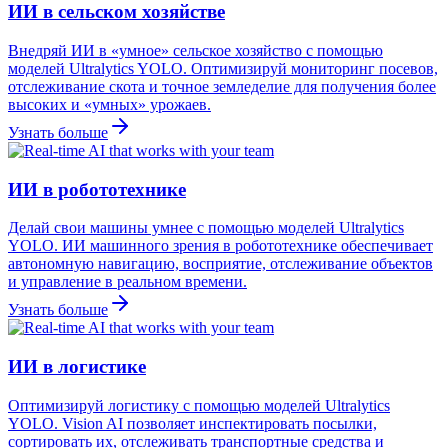
ИИ в сельском хозяйстве
Внедряй ИИ в «умное» сельское хозяйство с помощью
моделей Ultralytics YOLO. Оптимизируй мониторинг посевов,
отслеживание скота и точное земледелие для получения более
высоких и «умных» урожаев.
Узнать больше
ИИ в робототехнике
Делай свои машины умнее с помощью моделей Ultralytics
YOLO. ИИ машинного зрения в робототехнике обеспечивает
автономную навигацию, восприятие, отслеживание объектов
и управление в реальном времени.
Узнать больше
ИИ в логистике
Оптимизируй логистику с помощью моделей Ultralytics
YOLO. Vision AI позволяет инспектировать посылки,
сортировать их, отслеживать транспортные средства и