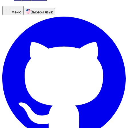
Меню
Выбери язык