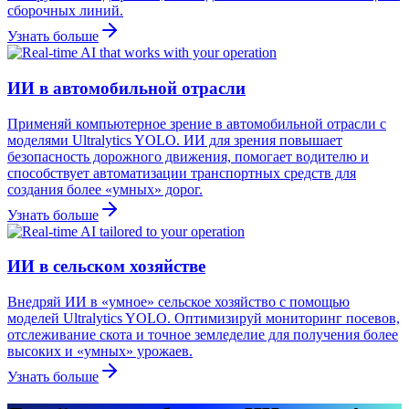
сборочных линий.
Узнать больше
ИИ в автомобильной отрасли
Применяй компьютерное зрение в автомобильной отрасли с
моделями Ultralytics YOLO. ИИ для зрения повышает
безопасность дорожного движения, помогает водителю и
способствует автоматизации транспортных средств для
создания более «умных» дорог.
Узнать больше
ИИ в сельском хозяйстве
Внедряй ИИ в «умное» сельское хозяйство с помощью
моделей Ultralytics YOLO. Оптимизируй мониторинг посевов,
отслеживание скота и точное земледелие для получения более
высоких и «умных» урожаев.
Узнать больше