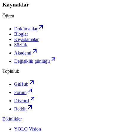
Kaynaklar
Öğren
Dokümanlar
Bloglar
Kıyaslamalar
Sözlük
Akademi
Değişiklik günlüğü
Topluluk
GitHub
Forum
Discord
Reddit
Etkinlikler
YOLO Vision