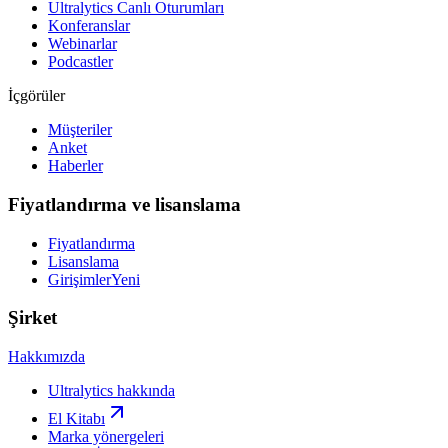
Ultralytics Canlı Oturumları
Konferanslar
Webinarlar
Podcastler
İçgörüler
Müşteriler
Anket
Haberler
Fiyatlandırma ve lisanslama
Fiyatlandırma
Lisanslama
Girişimler
Yeni
Şirket
Hakkımızda
Ultralytics hakkında
El Kitabı
Marka yönergeleri