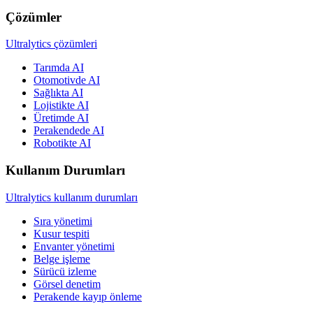
Çözümler
Ultralytics çözümleri
Tarımda AI
Otomotivde AI
Sağlıkta AI
Lojistikte AI
Üretimde AI
Perakendede AI
Robotikte AI
Kullanım Durumları
Ultralytics kullanım durumları
Sıra yönetimi
Kusur tespiti
Envanter yönetimi
Belge işleme
Sürücü izleme
Görsel denetim
Perakende kayıp önleme