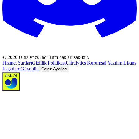
©
2026
Ultralytics Inc. Tüm hakları saklıdır.
Hizmet Şartları
Gizlilik Politikası
Ultralytics Kurumsal Yazılım Lisans
Koşulları
Güvenlik
Çerez Ayarları
Ask AI