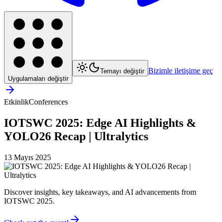
Bizimle iletişime geç
Temayı değiştir
Uygulamaları değiştir
Etkinlik
Conferences
IOTSWC 2025: Edge AI Highlights &
YOLO26 Recap | Ultralytics
13 Mayıs 2025
Discover insights, key takeaways, and AI advancements from
IOTSWC 2025.