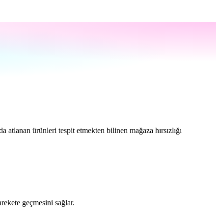
rda atlanan ürünleri tespit etmekten bilinen mağaza hırsızlığı
arekete geçmesini sağlar.