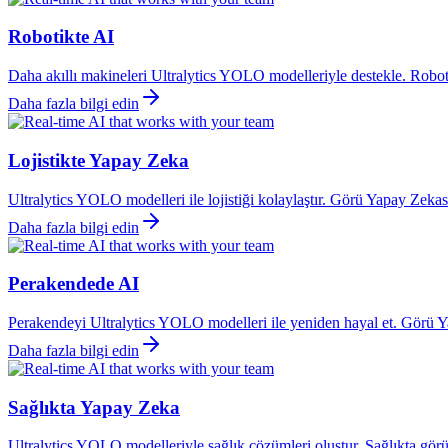
Robotikte AI
Daha akıllı makineleri Ultralytics YOLO modelleriyle destekle. Robot
Daha fazla bilgi edin
Lojistikte Yapay Zeka
Ultralytics YOLO modelleri ile lojistiği kolaylaştır. Görü Yapay Zeka
Daha fazla bilgi edin
Perakendede AI
Perakendeyi Ultralytics YOLO modelleri ile yeniden hayal et. Görü Yapa
Daha fazla bilgi edin
Sağlıkta Yapay Zeka
Ultralytics YOLO modelleriyle sağlık çözümleri oluştur. Sağlıkta görünt