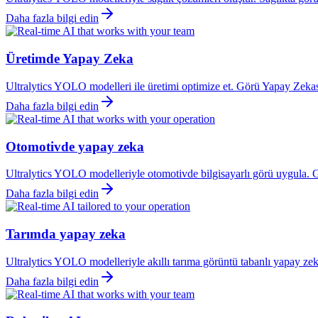
Daha fazla bilgi edin
Üretimde Yapay Zeka
Ultralytics YOLO modelleri ile üretimi optimize et. Görü Yapay Zekas
Daha fazla bilgi edin
Otomotivde yapay zeka
Ultralytics YOLO modelleriyle otomotivde bilgisayarlı görü uygula. Gö
Daha fazla bilgi edin
Tarımda yapay zeka
Ultralytics YOLO modelleriyle akıllı tarıma görüntü tabanlı yapay zeka
Daha fazla bilgi edin