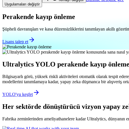
Uygulamaları değiştir
Perakende kayıp önleme
Şüpheli davranışları ve kasa düzensizliklerini tanımlayan akıllı gözetim
Lisans talep et
Ultralytics YOLO perakende kayıp önleme 
Bilgisayarlı görü, yüksek riskli aktiviteleri otomatik olarak tespit eder
modellerini tanımlamaya kadar, yapay zeka düşmanca bir alışveriş ort
YOLO'yu keşfet
Her sektörde dönüştürücü vizyon yapay ze
Fabrika zeminlerinden ameliyathanelere kadar Ultralytics, dünyanın en