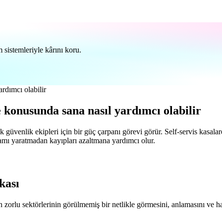
 sistemleriyle kârını koru.
konusunda sana nasıl yardımcı olabilir
ek güvenlik ekipleri için bir güç çarpanı görevi görür. Self-servis kasala
amı yaratmadan kayıpları azaltmana yardımcı olur.
kası
 zorlu sektörlerinin görülmemiş bir netlikle görmesini, anlamasını ve h