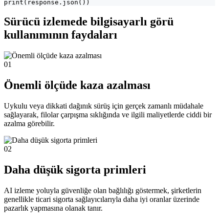
print(response.json())
Sürücü izlemede bilgisayarlı görü
kullanımının faydaları
01
Önemli ölçüde kaza azalması
Uykulu veya dikkati dağınık sürüş için gerçek zamanlı müdahale
sağlayarak, filolar çarpışma sıklığında ve ilgili maliyetlerde ciddi bir
azalma görebilir.
02
Daha düşük sigorta primleri
AI izleme yoluyla güvenliğe olan bağlılığı göstermek, şirketlerin
genellikle ticari sigorta sağlayıcılarıyla daha iyi oranlar üzerinde
pazarlık yapmasına olanak tanır.