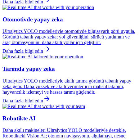
Daha fazla bilgi edin
Otomotivde yapay zeka
Ultralytics YOLO modelleriyle otomotivde bilgisayarlı görü uygula.
Görüntü tabanlı yapay zeka; yol güvenliğini, sürücü yardımını ve
araç otomasyonunu daha akıllı yollar için geliştirir.
Daha fazla bilgi edin
Tarımda yapay zeka
Ultralytics YOLO modelleriyle akıllı tarıma görüntü tabanlı yapay
zeka getir. Daha yüksek ve akıllı verimler için mahsul takibini,
hayvancılık izlemeyi ve hassas tarımı güçlendir.
Daha fazla bilgi edin
Robotikte AI
Daha akıllı makineleri Ultralytics YOLO modelleriyle destekle.
Robotikteki Vision AI; otonom navigasyonu, algılamayı, nesne