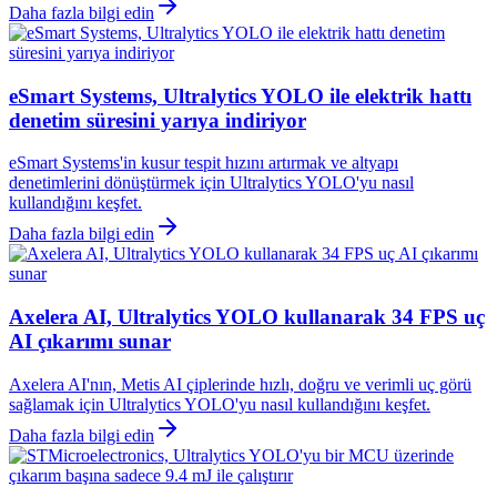
Daha fazla bilgi edin
eSmart Systems, Ultralytics YOLO ile elektrik hattı
denetim süresini yarıya indiriyor
eSmart Systems'in kusur tespit hızını artırmak ve altyapı
denetimlerini dönüştürmek için Ultralytics YOLO'yu nasıl
kullandığını keşfet.
Daha fazla bilgi edin
Axelera AI, Ultralytics YOLO kullanarak 34 FPS uç
AI çıkarımı sunar
Axelera AI'nın, Metis AI çiplerinde hızlı, doğru ve verimli uç görü
sağlamak için Ultralytics YOLO'yu nasıl kullandığını keşfet.
Daha fazla bilgi edin