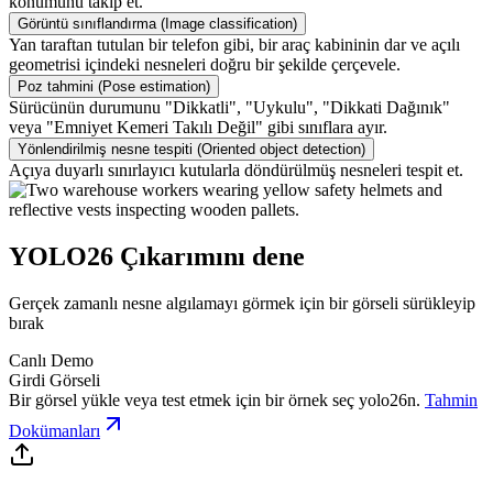
konumunu takip et.
Görüntü sınıflandırma (Image classification)
Yan taraftan tutulan bir telefon gibi, bir araç kabininin dar ve açılı
geometrisi içindeki nesneleri doğru bir şekilde çerçevele.
Poz tahmini (Pose estimation)
Sürücünün durumunu "Dikkatli", "Uykulu", "Dikkati Dağınık"
veya "Emniyet Kemeri Takılı Değil" gibi sınıflara ayır.
Yönlendirilmiş nesne tespiti (Oriented object detection)
Açıya duyarlı sınırlayıcı kutularla döndürülmüş nesneleri tespit et.
YOLO26 Çıkarımını dene
Gerçek zamanlı nesne algılamayı görmek için bir görseli sürükleyip
bırak
Canlı Demo
Girdi Görseli
Bir görsel yükle veya test etmek için bir örnek seç
yolo26n
.
Tahmin
Dokümanları