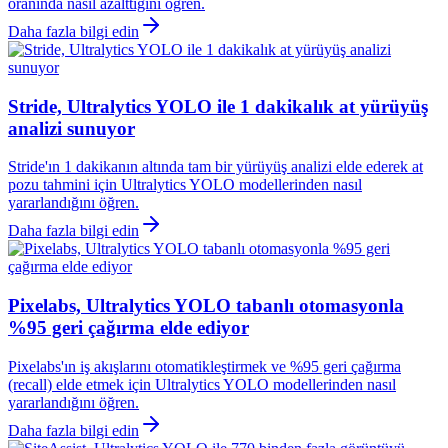
oranında nasıl azalttığını öğren.
Daha fazla bilgi edin
Stride, Ultralytics YOLO ile 1 dakikalık at yürüyüş
analizi sunuyor
Stride'ın 1 dakikanın altında tam bir yürüyüş analizi elde ederek at
pozu tahmini için Ultralytics YOLO modellerinden nasıl
yararlandığını öğren.
Daha fazla bilgi edin
Pixelabs, Ultralytics YOLO tabanlı otomasyonla
%95 geri çağırma elde ediyor
Pixelabs'ın iş akışlarını otomatikleştirmek ve %95 geri çağırma
(recall) elde etmek için Ultralytics YOLO modellerinden nasıl
yararlandığını öğren.
Daha fazla bilgi edin