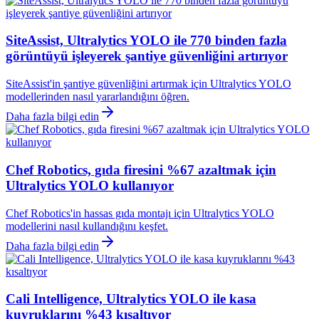
SiteAssist, Ultralytics YOLO ile 770 binden fazla
görüntüyü işleyerek şantiye güvenliğini artırıyor
SiteAssist'in şantiye güvenliğini artırmak için Ultralytics YOLO
modellerinden nasıl yararlandığını öğren.
Daha fazla bilgi edin
Chef Robotics, gıda firesini %67 azaltmak için
Ultralytics YOLO kullanıyor
Chef Robotics'in hassas gıda montajı için Ultralytics YOLO
modellerini nasıl kullandığını keşfet.
Daha fazla bilgi edin
Cali Intelligence, Ultralytics YOLO ile kasa
kuyruklarını %43 kısaltıyor