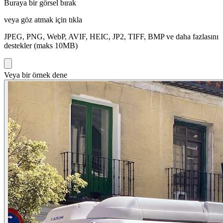
Buraya bir görsel bırak
veya göz atmak için tıkla
JPEG, PNG, WebP, AVIF, HEIC, JP2, TIFF, BMP ve daha fazlasını
destekler (maks 10MB)
Veya bir örnek dene