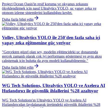
Project Ocean Oasis'in resif koruma ve okyanus zekasını
ölçeklendirmek için nasıl Ultralytics YOLO, uç yapay zeka ve
otonom izleme sistemlerini kullandığını keşfet.
Daha fazla bilgi edin
Volley, Ultralytics YOLO ile 250'den fazla saha içi
yapay zeka eğitmenine güç veriyor
"Gerçekten güzel olan şey, modelin eğitimcideki uç donanımda
gerçek zamanlı olarak çok iyi performans göstermesi ve aynı akışı
çalıştırmak için bulutta da aynı modeli kullanabilmemiz."
Daha fazla bilgi edin
WG Tech Solutions, Ultralytics YOLO ve Axelera AI
Hızlandırıcı ile güvenlik ihlallerini %28 azaltıyor
WG Tech Solutions'ın Ultralytics YOLO ve Axelera AI
Hızlandırıcıdan faydalanarak üretimdeki güvenlik ihlallerini %28