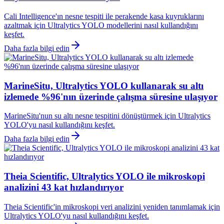
Cali Intelligence'ın nesne tespiti ile perakende kasa kuyruklarını
azaltmak için Ultralytics YOLO modellerini nasıl kullandığını
keşfet.
Daha fazla bilgi edin
MarineSitu, Ultralytics YOLO kullanarak su altı
izlemede %96'nın üzerinde çalışma süresine ulaşıyor
MarineSitu'nun su altı nesne tespitini dönüştürmek için Ultralytics
YOLO'yu nasıl kullandığını keşfet.
Daha fazla bilgi edin
Theia Scientific, Ultralytics YOLO ile mikroskopi
analizini 43 kat hızlandırıyor
Theia Scientific'in mikroskopi veri analizini yeniden tanımlamak için
Ultralytics YOLO'yu nasıl kullandığını keşfet.