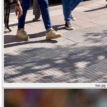
bus.jpg