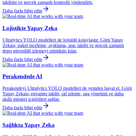
takibini ve gerçek zamanlı kontrolü yönlendirir.
Daha fazla bilgi edin
Lojistikte Yapay Zeka
Ultralytics YOLO modelleri ile lojistiği kolaylaştır. Görü Yapay
Zekası; paket inceleme, ayıklama, araç takibi ve gerçek zamanlı
depo güvenliği izlemeyi mümkün kılar.
Daha fazla bilgi edin
Perakendede AI
Perakendeyi Ultralytics YOLO modelleri ile yeniden hayal et. Görü
Yapay Zekası; envanter takibi, raf izleme, sıra yönetimi ve daha
akıllı müşteri içgörüleri sağlar.
Daha fazla bilgi edin
Sağlıkta Yapay Zeka