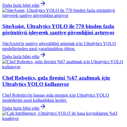
Daha fazla bilgi edin
SiteAssist, Ultralytics YOLO ile 770 binden fazla
görüntüyü işleyerek şantiye güvenliğini artırıyor
SiteAssist'in şantiye güvenliğini artırmak için Ultralytics YOLO
modellerinden nasıl yararlandığını öğren.
Daha fazla bilgi edin
Chef Robotics, gıda firesini %67 azaltmak için
Ultralytics YOLO kullanıyor
Chef Robotics'in hassas gıda montajı için Ultralytics YOLO
modellerini nasıl kullandığını keşfet.
Daha fazla bilgi edin