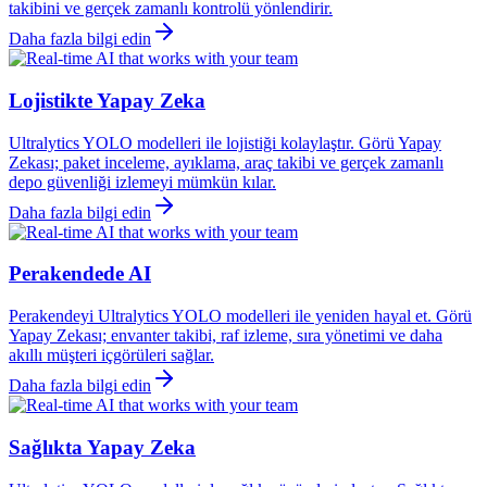
takibini ve gerçek zamanlı kontrolü yönlendirir.
Daha fazla bilgi edin
Lojistikte Yapay Zeka
Ultralytics YOLO modelleri ile lojistiği kolaylaştır. Görü Yapay
Zekası; paket inceleme, ayıklama, araç takibi ve gerçek zamanlı
depo güvenliği izlemeyi mümkün kılar.
Daha fazla bilgi edin
Perakendede AI
Perakendeyi Ultralytics YOLO modelleri ile yeniden hayal et. Görü
Yapay Zekası; envanter takibi, raf izleme, sıra yönetimi ve daha
akıllı müşteri içgörüleri sağlar.
Daha fazla bilgi edin
Sağlıkta Yapay Zeka