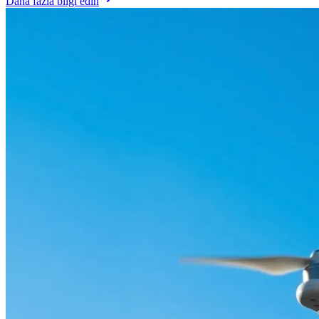
Daha fazla bilgi edin