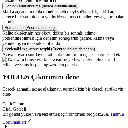
mekanik yönelimini kontrol et.
Görüntü sınıflandırma (Image classification)
Marka açısından mükemmel paketlemeyi sağlamak için birkaç
derece bile yamuk olan yanlış hizalanmış etiketleri veya çıkartmaları
tanımla.
Poz tahmini (Pose estimation)
Kalite ekiplerinin her öğeyi doğru bir sonraki adıma
yönlendirebilmesi için denetim sonuçlarını geçme, kalma veya
yeniden işleme olarak sınıflandır.
Yönlendirilmiş nesne tespiti (Oriented object detection)
Açıya duyarlı sınırlayıcı kutularla döndürülmüş nesneleri tespit et.
YOLO26 Çıkarımını dene
Gerçek zamanlı nesne algılamayı görmek için bir görseli sürükleyip
bırak
Canlı Demo
Girdi Görseli
Bir görsel yükle veya test etmek için bir örnek seç
yolo26n
.
Tahmin
Dokümanları