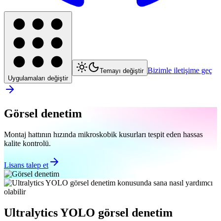
Bizimle iletişime geç
Temayı değiştir
Uygulamaları değiştir
Görsel denetim
Montaj hattının hızında mikroskobik kusurları tespit eden hassas
kalite kontrolü.
Lisans talep et
Ultralytics YOLO görsel denetim