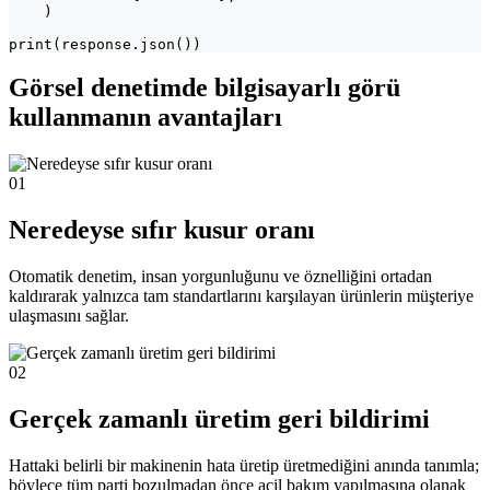
    )

print(response.json())
Görsel denetimde bilgisayarlı görü
kullanmanın avantajları
01
Neredeyse sıfır kusur oranı
Otomatik denetim, insan yorgunluğunu ve öznelliğini ortadan
kaldırarak yalnızca tam standartlarını karşılayan ürünlerin müşteriye
ulaşmasını sağlar.
02
Gerçek zamanlı üretim geri bildirimi
Hattaki belirli bir makinenin hata üretip üretmediğini anında tanımla;
böylece tüm parti bozulmadan önce acil bakım yapılmasına olanak