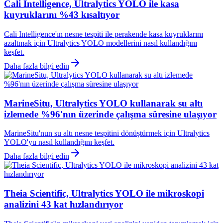
Cali Intelligence, Ultralytics YOLO ile kasa
kuyruklarını %43 kısaltıyor
Cali Intelligence'ın nesne tespiti ile perakende kasa kuyruklarını
azaltmak için Ultralytics YOLO modellerini nasıl kullandığını
keşfet.
Daha fazla bilgi edin
MarineSitu, Ultralytics YOLO kullanarak su altı
izlemede %96'nın üzerinde çalışma süresine ulaşıyor
MarineSitu'nun su altı nesne tespitini dönüştürmek için Ultralytics
YOLO'yu nasıl kullandığını keşfet.
Daha fazla bilgi edin
Theia Scientific, Ultralytics YOLO ile mikroskopi
analizini 43 kat hızlandırıyor