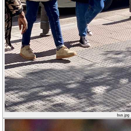
bus.jpg