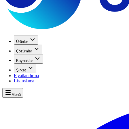
Ürünler
Çözümler
Kaynaklar
Şirket
Fiyatlandırma
Lisanslama
Menü