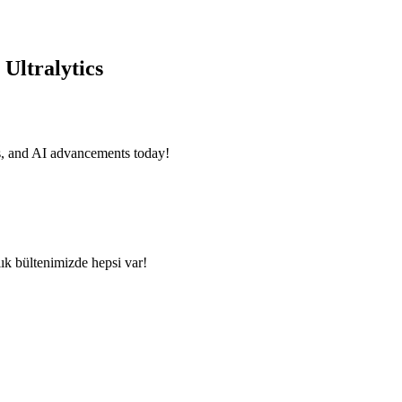
Ultralytics
, and AI advancements today!
ık bültenimizde hepsi var!