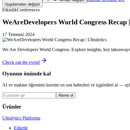
Uygulamaları değiştir
Etkinlik
Conferences
WeAreDevelopers World Congress Recap | 
17 Temmuz 2024
We Are Developers World Congress. Explore insights, key takeaways
Check out the event!
Oyunun önünde kal
AI ve makine öğrenimi üzerine en son haberleri ve içgörüleri al — ayl
Abone ol
Ürünler
Ultralytics Platformu
Etiketle