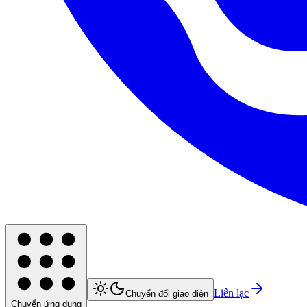
Liên lạc
Chuyển đổi giao diện
Chuyển ứng dụng