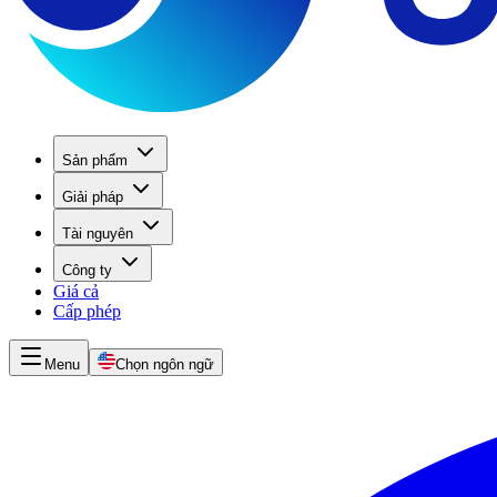
Sản phẩm
Giải pháp
Tài nguyên
Công ty
Giá cả
Cấp phép
Menu
Chọn ngôn ngữ