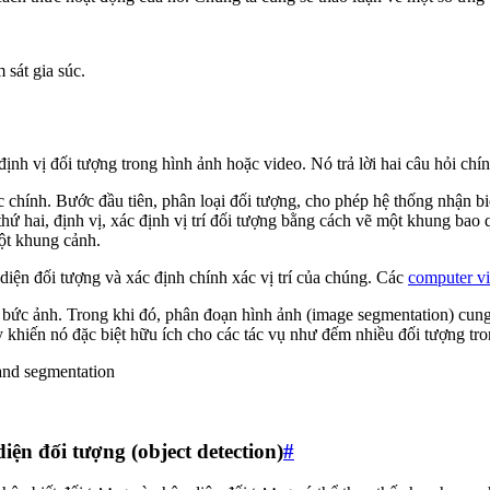
sát gia súc.
định vị đối tượng trong hình ảnh hoặc video. Nó trả lời hai câu hỏi ch
c chính. Bước đầu tiên, phân loại đối tượng, cho phép hệ thống nhận 
ứ hai, định vị, xác định vị trí đối tượng bằng cách vẽ một khung bao 
ột khung cảnh.
diện đối tượng và xác định chính xác vị trí của chúng. Các
computer vi
ộ bức ảnh. Trong khi đó, phân đoạn hình ảnh (image segmentation) cung
y khiến nó đặc biệt hữu ích cho các tác vụ như đếm nhiều đối tượng tro
iện đối tượng (object detection)
#