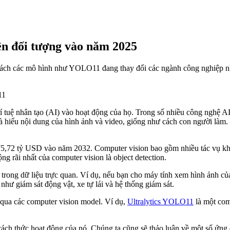
ện đối tượng vào năm 2025
 cách các mô hình như YOLO11 đang thay đổi các ngành công nghiệp nh
í tuệ nhân tạo (AI) vào hoạt động của họ. Trong số nhiều công nghệ AI
à hiểu nội dung của hình ảnh và video, giống như cách con người làm
75,72 tỷ USD vào năm 2032. Computer vision bao gồm nhiều tác vụ khác
g rãi nhất của computer vision là object detection.
g trong dữ liệu trực quan. Ví dụ, nếu bạn cho máy tính xem hình ảnh c
hư giám sát động vật, xe tự lái và hệ thống giám sát.
 qua các computer vision model. Ví dụ,
Ultralytics YOLO11
là một com
ách thức hoạt động của nó. Chúng ta cũng sẽ thảo luận về một số ứng