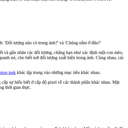
ính: 'Đối tượng nào có trong ảnh?' và 'Chúng nằm ở đâu?'
biết và gắn nhãn các đối tượng, chẳng hạn như xác định một con mèo,
quanh nó, cho biết nơi đối tượng xuất hiện trong ảnh. Cùng nhau, các
sion task
khác tập trung vào những mục tiêu khác nhau.
 cấp sự hiểu biết ở cấp độ pixel về các thành phần khác nhau. Mặt
ng thời gian thực.