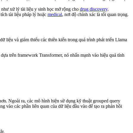
như xử lý tài liệu y sinh học mở rộng cho
drug discovery
.
ích tài liệu pháp lý hoặc
medical
, nơi độ chính xác là tối quan trọng.
 liệu và giảm thiểu các thiên kiến trong quá trình phát triển Llama
ng dựa trên framework Transformer, nó nhấn mạnh vào hiệu quả tính
hơn. Ngoài ra, các mô hình hiện sử dụng kỹ thuật grouped query
ng vào các phần liên quan của dữ liệu đầu vào để tạo ra phản hồi
ắt.