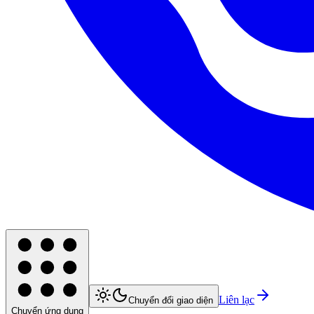
Liên lạc
Chuyển đổi giao diện
Chuyển ứng dụng