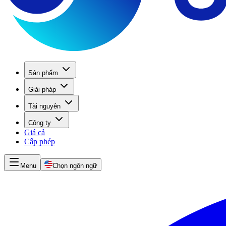
Sản phẩm
Giải pháp
Tài nguyên
Công ty
Giá cả
Cấp phép
Menu
Chọn ngôn ngữ