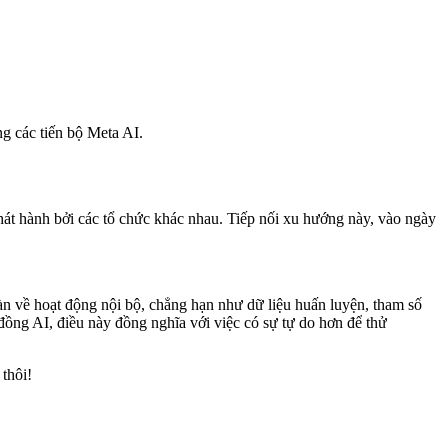
g các tiến bộ Meta AI.
hát hành bởi các tổ chức khác nhau. Tiếp nối xu hướng này, vào ngày
n về hoạt động nội bộ, chẳng hạn như dữ liệu huấn luyện, tham số
 đồng AI, điều này đồng nghĩa với việc có sự tự do hơn để thử
thôi!