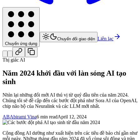
Liên lạc
Chuyển đổi giao diện
Chuyển ứng dụng
Thị giác AI
Năm 2024 khởi đầu với làn sóng AI tạo
sinh
Nhìn lại những đổi mới AI thú vị từ quý đầu tiên của năm 2024.
Chúng tôi sẽ đề cập đến các bước đột phá như Sora AI của OpenAI,
chip não bộ của Neuralink và các LLM mới nhất.
AB
Abirami Vina
6 min read
April 12, 2024
Cộng đồng AI dường như xuất hiện trên các tiêu đề báo chí gần như
mỗi ngày. Những tháng đầu năm 2024 đã vô cùng sôi động và tràn