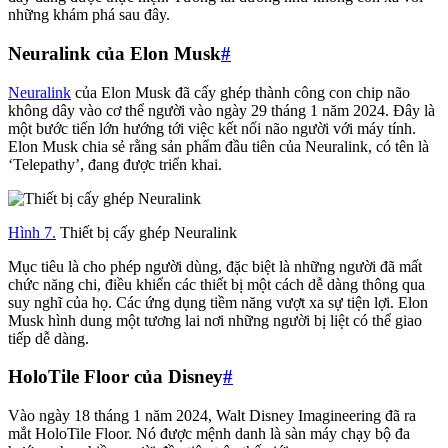
những khám phá sau đây.
Neuralink của Elon Musk
#
Neuralink
của Elon Musk đã cấy ghép thành công con chip não
không dây vào cơ thể người vào ngày 29 tháng 1 năm 2024. Đây là
một bước tiến lớn hướng tới việc kết nối não người với máy tính.
Elon Musk chia sẻ rằng sản phẩm đầu tiên của Neuralink, có tên là
‘Telepathy’, đang được triển khai.
Hình 7.
Thiết bị cấy ghép Neuralink
Mục tiêu là cho phép người dùng, đặc biệt là những người đã mất
chức năng chi, điều khiển các thiết bị một cách dễ dàng thông qua
suy nghĩ của họ. Các ứng dụng tiềm năng vượt xa sự tiện lợi. Elon
Musk hình dung một tương lai nơi những người bị liệt có thể giao
tiếp dễ dàng.
HoloTile Floor của Disney
#
Vào ngày 18 tháng 1 năm 2024, Walt Disney Imagineering đã ra
mắt HoloTile Floor. Nó được mệnh danh là sàn máy chạy bộ đa