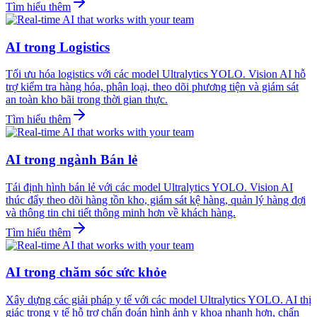
Tìm hiểu thêm
AI trong Logistics
Tối ưu hóa logistics với các model Ultralytics YOLO. Vision AI hỗ
trợ kiểm tra hàng hóa, phân loại, theo dõi phương tiện và giám sát
an toàn kho bãi trong thời gian thực.
Tìm hiểu thêm
AI trong ngành Bán lẻ
Tái định hình bán lẻ với các model Ultralytics YOLO. Vision AI
thúc đẩy theo dõi hàng tồn kho, giám sát kệ hàng, quản lý hàng đợi
và thông tin chi tiết thông minh hơn về khách hàng.
Tìm hiểu thêm
AI trong chăm sóc sức khỏe
Xây dựng các giải pháp y tế với các model Ultralytics YOLO. AI thị
giác trong y tế hỗ trợ chẩn đoán hình ảnh y khoa nhanh hơn, chẩn