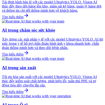
Tái định hình bán lẻ với các model Ultralytics YOLO. Vision AI
thúc đẩy theo dõi hàng tồn kho, giám sát kệ hàng, quản lý hàng đợi
và thông tin chi tiết thông minh hơn về khách hàng.
Tìm hiểu thêm
AI trong chăm sóc sức khỏe
Xây dựng các giải pháp y tế với các model Ultralytics YOLO. AI thị
giác trong y tế hỗ trợ chẩn đoán hình ảnh y khoa nhanh hơn, chẩn
đoán thông minh hơn và theo dõi bệnh nhân.
Tìm hiểu thêm
AI trong sản xuất
Tối ưu hóa sản xuất với các model Ultralytics YOLO. Vision AI
thúc đẩy kiểm soát chất lượng, phát hiện lỗi, tuân thủ PPE và tự
động hóa dây chuyền lắp ráp.
Tìm hiểu thêm
AI trong Ô tô