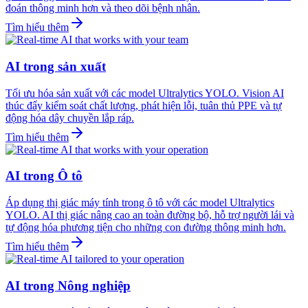
đoán thông minh hơn và theo dõi bệnh nhân.
Tìm hiểu thêm
AI trong sản xuất
Tối ưu hóa sản xuất với các model Ultralytics YOLO. Vision AI
thúc đẩy kiểm soát chất lượng, phát hiện lỗi, tuân thủ PPE và tự
động hóa dây chuyền lắp ráp.
Tìm hiểu thêm
AI trong Ô tô
Áp dụng thị giác máy tính trong ô tô với các model Ultralytics
YOLO. AI thị giác nâng cao an toàn đường bộ, hỗ trợ người lái và
tự động hóa phương tiện cho những con đường thông minh hơn.
Tìm hiểu thêm
AI trong Nông nghiệp