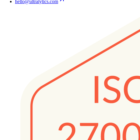
hello@ultralytics.com