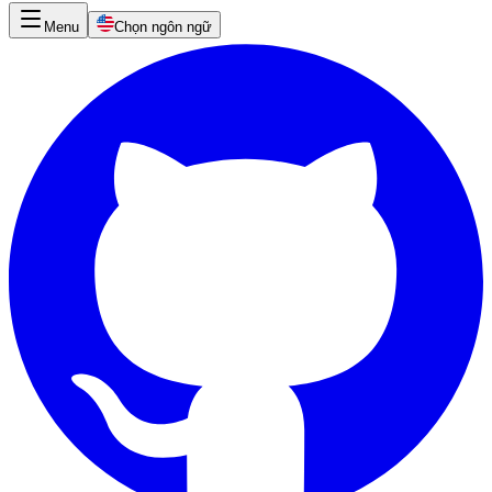
Menu
Chọn ngôn ngữ