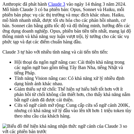
Anthropic đã phát hành
Claude 3
vào ngày 14 tháng 3 năm 2024.
Mô hình Claude 3 có ba phiên bản: Opus, Sonnet và Haiku, mỗi
phiên bản phục vụ các thị trường và mục đích khác nhau. Haiku,
mô hình nhanh nhất, được tối ưu hóa cho các phản hồi nhanh, cơ
bản. Sonnet cân bằng giữa tốc độ và độ thông minh, hướng đến các
ứng dụng doanh nghiệp. Opus, phiên bản tiên tiến nhất, mang lại độ
thông minh và khả năng suy luận vượt trội, lý tưởng cho các tác vụ
phức tạp và đạt các điểm chuẩn hàng đầu.
Claude 3 tự hào với nhiều tính năng và cải tiến tiên tiến:
Hội thoại đa ngôn ngữ nâng cao: Cải thiện khả năng trong
các ngôn ngữ bao gồm tiếng Tây Ban Nha, tiếng Nhật và
tiếng Pháp.
Tính năng Vision nâng cao: Có khả năng xử lý nhiều định
dạng hình ảnh khác nhau.
Giảm thiểu sự từ chối: Thể hiện sự hiểu biết tốt hơn với ít
phản hồi từ chối không cần thiết hơn, cho thấy khả năng nắm
bắt ngữ cảnh đã được cải thiện.
Cửa sổ ngữ cảnh mở rộng: Cung cấp cửa sổ ngữ cảnh 200K,
nhưng có khả năng xử lý đầu vào lên tới hơn 1 triệu token tùy
theo nhu cầu của khách hàng.