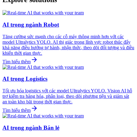
AI trong ngành Robot
Tăng cường sức mạnh cho các cỗ máy thông minh hơn với các
model Ultralytics YOLO. AI thị giác trong lĩnh vực robot thúc đẩy
khả năng điều hướng tự hành, nhận thức, theo dõi đối tượng và điều
khiển thời gian thực.
Tìm hiểu thêm
AI trong Logistics
Tối ưu hóa logistics với các model Ultralytics YOLO. Vision AI hỗ
trợ kiểm tra hàng hóa, phân loại, theo dõi phương tiện và giám sát
an toàn kho bãi trong thời gian thực.
Tìm hiểu thêm
AI trong ngành Bán lẻ