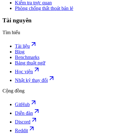
Kiểm tra trực quan
Phòng chống thất thoát bán lẻ
Tài nguyên
Tìm hiểu
Tài liệu
Blog
Benchmarks
Bảng thuật ngữ
Học viện
Nhật ký thay đổi
Cộng đồng
GitHub
Diễn đàn
Discord
Reddit