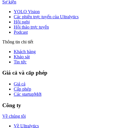
Sự kiện
YOLO Vision
Các phiên trực tuyến của Ultralytics
Hội nghị
Hội thảo trực tuyến
Podcast
Thông tin chi tiết
Khách hàng
Khảo sát
Tin tức
Giá cả và cấp phép
Giá cả
Cấp phép
Các startup
Mới
Công ty
Về chúng tôi
Về Ultralytics