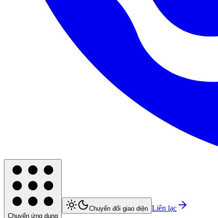
Liên lạc
Chuyển đổi giao diện
Chuyển ứng dụng