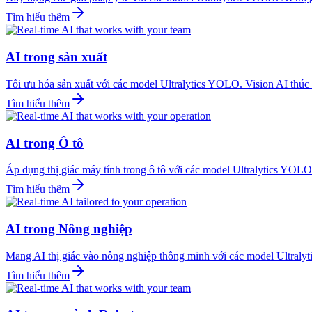
Tìm hiểu thêm
AI trong sản xuất
Tối ưu hóa sản xuất với các model Ultralytics YOLO. Vision AI thúc đ
Tìm hiểu thêm
AI trong Ô tô
Áp dụng thị giác máy tính trong ô tô với các model Ultralytics YOLO
Tìm hiểu thêm
AI trong Nông nghiệp
Mang AI thị giác vào nông nghiệp thông minh với các model Ultralyt
Tìm hiểu thêm