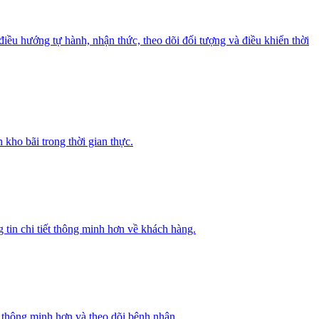
ều hướng tự hành, nhận thức, theo dõi đối tượng và điều khiển thời
 kho bãi trong thời gian thực.
 tin chi tiết thông minh hơn về khách hàng.
n thông minh hơn và theo dõi bệnh nhân.