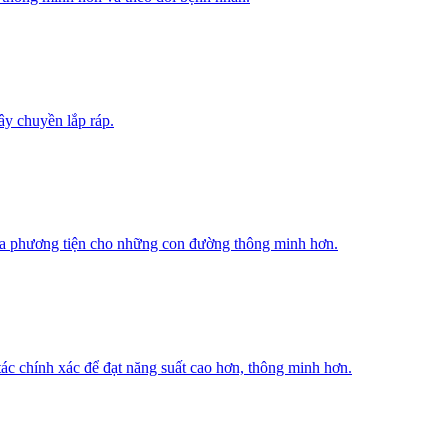
ây chuyền lắp ráp.
 hóa phương tiện cho những con đường thông minh hơn.
ác chính xác để đạt năng suất cao hơn, thông minh hơn.