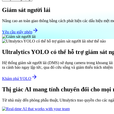
Giám sát người lái
Nâng cao an toàn giao thông bằng cách phát hiện các dấu hiệu mệt mỏi
Yêu cầu giấy phép
Ultralytics YOLO có thể hỗ trợ giám sát ng
Hệ thống giám sát người lái (DMS) sử dụng camera trong khoang lái đ
ra cảnh báo ngay lập tức, qua đó cứu sống và giảm thiểu trách nhiệm
Khám phá YOLO
Thị giác AI mang tính chuyển đổi cho mọi
Từ nhà máy đến phòng phẫu thuật, Ultralytics trao quyền cho các ngà