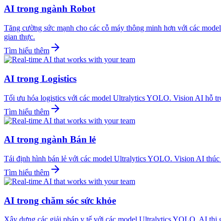
AI trong ngành Robot
Tăng cường sức mạnh cho các cỗ máy thông minh hơn với các model Ul
gian thực.
Tìm hiểu thêm
AI trong Logistics
Tối ưu hóa logistics với các model Ultralytics YOLO. Vision AI hỗ trợ
Tìm hiểu thêm
AI trong ngành Bán lẻ
Tái định hình bán lẻ với các model Ultralytics YOLO. Vision AI thúc 
Tìm hiểu thêm
AI trong chăm sóc sức khỏe
Xây dựng các giải pháp y tế với các model Ultralytics YOLO. AI thị 