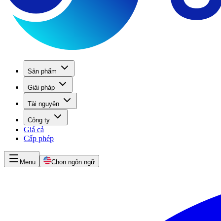
Sản phẩm
Giải pháp
Tài nguyên
Công ty
Giá cả
Cấp phép
Menu
Chọn ngôn ngữ