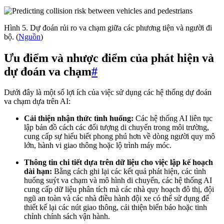
Hình 5. Dự đoán rủi ro va chạm giữa các phương tiện và người đi
bộ. (
Nguồn
)
Ưu điểm và nhược điểm của phát hiện và
dự đoán va chạm
#
Dưới đây là một số lợi ích của việc sử dụng các hệ thống dự đoán
va chạm dựa trên AI:
Cải thiện nhận thức tình huống:
Các hệ thống AI liên tục
lập bản đồ cách các đối tượng di chuyển trong môi trường,
cung cấp sự hiểu biết phong phú hơn về dòng người quy mô
lớn, hành vi giao thông hoặc lộ trình máy móc.
Thông tin chi tiết dựa trên dữ liệu cho việc lập kế hoạch
dài hạn:
Bằng cách ghi lại các kết quả phát hiện, các tình
huống suýt va chạm và mô hình di chuyển, các hệ thống AI
cung cấp dữ liệu phân tích mà các nhà quy hoạch đô thị, đội
ngũ an toàn và các nhà điều hành đội xe có thể sử dụng để
thiết kế lại các nút giao thông, cải thiện biển báo hoặc tinh
chỉnh chính sách vận hành.