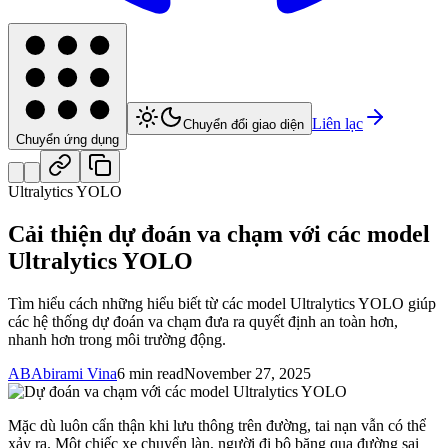
Liên lạc
Chuyển đổi giao diện
Chuyển ứng dụng
Ultralytics YOLO
Cải thiện dự đoán va chạm với các model
Ultralytics YOLO
Tìm hiểu cách những hiểu biết từ các model Ultralytics YOLO giúp
các hệ thống dự đoán va chạm đưa ra quyết định an toàn hơn,
nhanh hơn trong môi trường động.
AB
Abirami Vina
6 min read
November 27, 2025
Mặc dù luôn cẩn thận khi lưu thông trên đường, tai nạn vẫn có thể
xảy ra. Một chiếc xe chuyển làn, người đi bộ băng qua đường sai