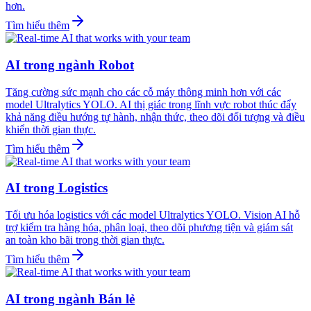
hơn.
Tìm hiểu thêm
AI trong ngành Robot
Tăng cường sức mạnh cho các cỗ máy thông minh hơn với các
model Ultralytics YOLO. AI thị giác trong lĩnh vực robot thúc đẩy
khả năng điều hướng tự hành, nhận thức, theo dõi đối tượng và điều
khiển thời gian thực.
Tìm hiểu thêm
AI trong Logistics
Tối ưu hóa logistics với các model Ultralytics YOLO. Vision AI hỗ
trợ kiểm tra hàng hóa, phân loại, theo dõi phương tiện và giám sát
an toàn kho bãi trong thời gian thực.
Tìm hiểu thêm
AI trong ngành Bán lẻ