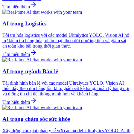
Tìm hiểu thêm
AI trong Logistics
Tối ưu hóa logistics với các model Ultralytics YOLO. Vision AI hỗ
trợ kiểm tra hàng hóa, phân loại, theo dõi phương tiện và giám sát
an toàn kho bãi trong thời gian thực.
Tìm hiểu thêm
AI trong ngành Bán lẻ
Tái định hình bán lẻ với các model Ultralytics YOLO. Vision AI
thúc đẩy theo dõi hàng tồn kho, giám sát kệ hàng, quản lý hàng đợi
và thông tin chi tiết thông minh hơn về khách hàng.
Tìm hiểu thêm
AI trong chăm sóc sức khỏe
Xây dựng các giải pháp y tế với các model Ultralytics YOLO. AI thị