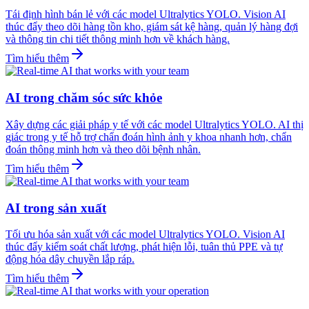
Tái định hình bán lẻ với các model Ultralytics YOLO. Vision AI
thúc đẩy theo dõi hàng tồn kho, giám sát kệ hàng, quản lý hàng đợi
và thông tin chi tiết thông minh hơn về khách hàng.
Tìm hiểu thêm
AI trong chăm sóc sức khỏe
Xây dựng các giải pháp y tế với các model Ultralytics YOLO. AI thị
giác trong y tế hỗ trợ chẩn đoán hình ảnh y khoa nhanh hơn, chẩn
đoán thông minh hơn và theo dõi bệnh nhân.
Tìm hiểu thêm
AI trong sản xuất
Tối ưu hóa sản xuất với các model Ultralytics YOLO. Vision AI
thúc đẩy kiểm soát chất lượng, phát hiện lỗi, tuân thủ PPE và tự
động hóa dây chuyền lắp ráp.
Tìm hiểu thêm