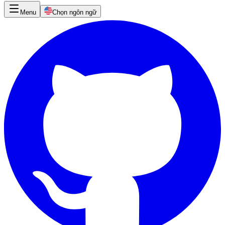
Menu
Chọn ngôn ngữ