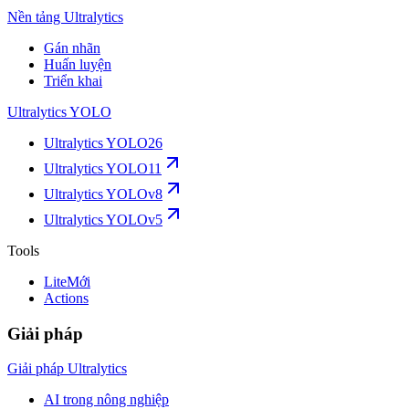
Nền tảng Ultralytics
Gán nhãn
Huấn luyện
Triển khai
Ultralytics YOLO
Ultralytics YOLO26
Ultralytics YOLO11
Ultralytics YOLOv8
Ultralytics YOLOv5
Tools
Lite
Mới
Actions
Giải pháp
Giải pháp Ultralytics
AI trong nông nghiệp