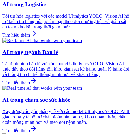
AI trong Logistics
Tối ưu hóa logistics với các model Ultralytics YOLO. Vision AI hỗ
trợ kiểm tra hàng hóa, phân loại, theo dõi phương tiện và giám sát
an toàn kho bãi trong thời gian thực.
Tìm hiểu thêm
AI trong ngành Bán lẻ
Tái định hình bán lẻ với các model Ultralytics YOLO. Vision AI
thúc đẩy theo dõi hàng tồn kho, giám sát kệ hàng, quản lý hàng đợi
và thông tin chi tiết thông minh hơn về khách hàng.
Tìm hiểu thêm
AI trong chăm sóc sức khỏe
Xây dựng các giải pháp y tế với các model Ultralytics YOLO. AI thị
giác trong y tế hỗ trợ chẩn đoán hình ảnh y khoa nhanh hơn, chẩn
đoán thông minh hơn và theo dõi bệnh nhân.
Tìm hiểu thêm