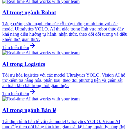
AI trong ngành Robot
Tăng cường sức mạnh cho các cỗ máy thông minh hơn với các
model Ultralytics YOLO. AI thị giác trong lĩnh vực robot thúc đẩy
khả năng điều hướng tự hành, nhận thức, theo dõi đối tượng và điều
khiển thời gian thực.
Tìm hiểu thêm
AI trong Logistics
Tối ưu hóa logistics với các model Ultralytics YOLO. Vision AI hỗ
trợ kiểm tra hàng hóa, phân loại, theo dõi phương tiện và giám sát
an toàn kho bãi trong thời gian thực.
Tìm hiểu thêm
AI trong ngành Bán lẻ
Tái định hình bán lẻ với các model Ultralytics YOLO. Vision AI
thúc đẩy theo dõi hàng tồn kho, giám sát kệ hàng, quản lý hàng đợi