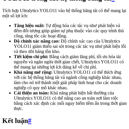
Tích hợp Ultralytics YOLO11 vào hệ thống băng tải có thể mang lại
một số lợi ích:
Tăng hiệu suất:
Tự động hóa các tác vụ như phát hiện và
đếm đối tượng giúp giảm sự phụ thuộc vào các quy trình thủ
công, tăng tốc các hoạt động.
Độ chính xác nâng cao:
Độ chính xác cao của Ultralytics
YOLO11 giảm thiểu sai sót trong các tác vụ như phát hiện lỗi
và theo dõi hàng tồn kho.
Tiết kiệm chi phí:
Bằng cách giảm lãng phí, tối ưu hóa tài
nguyên và ngăn ngừa thời gian chết, Ultralytics YOLO11 có
thể mang lại những lợi ích đáng kể về chi phí.
Khả năng mở rộng:
Ultralytics YOLO11 có thể thích ứng
với các hệ thống băng tải và ngành công nghiệp khác nhau,
làm cho nó trở thành một giải pháp linh hoạt cho các doanh
nghiệp có quy mô khác nhau.
Cải thiện an toàn:
Khả năng phát hiện bất thường của
Ultralytics YOLO11 có thể nâng cao an toàn nơi làm việc
bằng cách xác định các mối nguy hiểm tiềm ẩn trong thời gian
thực.
Kết luận
#