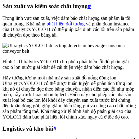
Sản xuất và kiểm soát chất lượng
#
Trong lĩnh vực sản xuất, việc đảm bảo chất lượng sản phẩm là tối
quan trọng. Khả năng
phát hiện đối tượng
và phân đoạn instance
của Ultralytics YOLO11 có thể giúp xác định các lỗi trên sản phẩm
di chuyển dọc theo băng tải.
Hình 1. Ultralytics YOLO11 cho phép phát hiện lỗi độ phân giải
cao ở lon nước giải khát để cải thiện việc đảm bảo chất lượng.
Hãy tưởng tượng một nhà máy sản xuất đồ uống đóng lon.
Ultralytics YOLO11 có thể được huấn luyện để phân tích từng lon
khi nó di chuyển dọc theo băng chuyền, nhận diện các lỗi như móp
méo, trầy xước hoặc nhãn bị lệch. Điều này cho phép các nhà sản
xuất loại bỏ các lon lỗi khỏi dây chuyền sản xuất trước khi chúng
đến khâu đóng gói, giúp giảm thiểu lãng phí và nâng cao chất lượng
sản phẩm tổng thể. Khả năng xử lý hình ảnh độ phân giải cao của
YOLO11 đảm bảo phát hiện lỗi chính xác, ngay cả ở tốc độ cao.
Logistics và kho bãi
#