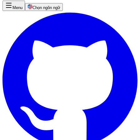
Menu
Chọn ngôn ngữ