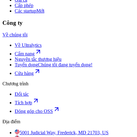
Cấp phép
Các startup
Mới
Công ty
Về chúng tôi
Về Ultralytics
Cẩm nang
Nguyên tắc thương hiệu
Tuyển dụng
Chúng tôi đang tuyển dụng!
Cửa hàng
Chương trình
Đối tác
Tích hợp
Đóng góp cho OSS
Địa điểm
5001 Judicial Way, Frederick, MD 21703, US