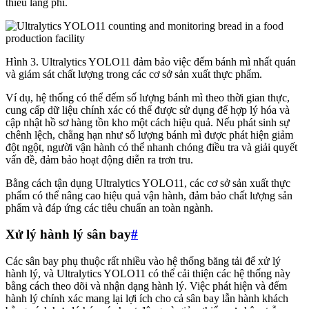
thiểu lãng phí.
Hình 3. Ultralytics YOLO11 đảm bảo việc đếm bánh mì nhất quán
và giám sát chất lượng trong các cơ sở sản xuất thực phẩm.
Ví dụ, hệ thống có thể đếm số lượng bánh mì theo thời gian thực,
cung cấp dữ liệu chính xác có thể được sử dụng để hợp lý hóa và
cập nhật hồ sơ hàng tồn kho một cách hiệu quả. Nếu phát sinh sự
chênh lệch, chẳng hạn như số lượng bánh mì được phát hiện giảm
đột ngột, người vận hành có thể nhanh chóng điều tra và giải quyết
vấn đề, đảm bảo hoạt động diễn ra trơn tru.
Bằng cách tận dụng Ultralytics YOLO11, các cơ sở sản xuất thực
phẩm có thể nâng cao hiệu quả vận hành, đảm bảo chất lượng sản
phẩm và đáp ứng các tiêu chuẩn an toàn ngành.
Xử lý hành lý sân bay
#
Các sân bay phụ thuộc rất nhiều vào hệ thống băng tải để xử lý
hành lý, và Ultralytics YOLO11 có thể cải thiện các hệ thống này
bằng cách theo dõi và nhận dạng hành lý. Việc phát hiện và đếm
hành lý chính xác mang lại lợi ích cho cả sân bay lẫn hành khách