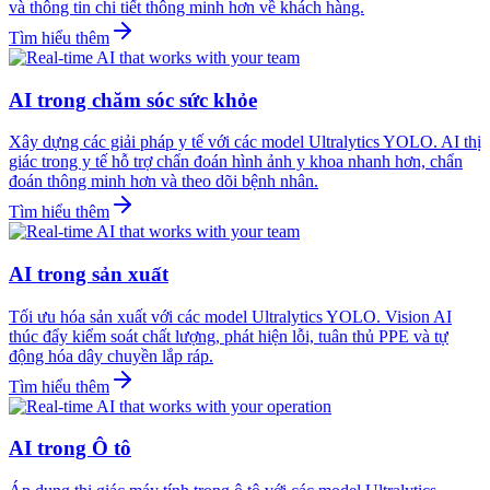
và thông tin chi tiết thông minh hơn về khách hàng.
Tìm hiểu thêm
AI trong chăm sóc sức khỏe
Xây dựng các giải pháp y tế với các model Ultralytics YOLO. AI thị
giác trong y tế hỗ trợ chẩn đoán hình ảnh y khoa nhanh hơn, chẩn
đoán thông minh hơn và theo dõi bệnh nhân.
Tìm hiểu thêm
AI trong sản xuất
Tối ưu hóa sản xuất với các model Ultralytics YOLO. Vision AI
thúc đẩy kiểm soát chất lượng, phát hiện lỗi, tuân thủ PPE và tự
động hóa dây chuyền lắp ráp.
Tìm hiểu thêm
AI trong Ô tô