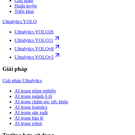
Gán nhãn
Huấn luyện
Triển khai
Ultralytics YOLO
Ultralytics YOLO26
Ultralytics YOLO11
Ultralytics YOLOv8
Ultralytics YOLOv5
Giải pháp
Giải pháp Ultralytics
AI trong nông nghiệp
AI trong ngành ô tô
AI trong chăm sóc sức khỏe
AI trong logistics
AI trong sản xuất
AI trong bán lẻ
AI trong robot