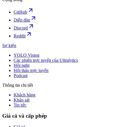
GitHub
Diễn đàn
Discord
Reddit
Sự kiện
YOLO Vision
Các phiên trực tuyến của Ultralytics
Hội nghị
Hội thảo trực tuyến
Podcast
Thông tin chi tiết
Khách hàng
Khảo sát
Tin tức
Giá cả và cấp phép
Giá cả