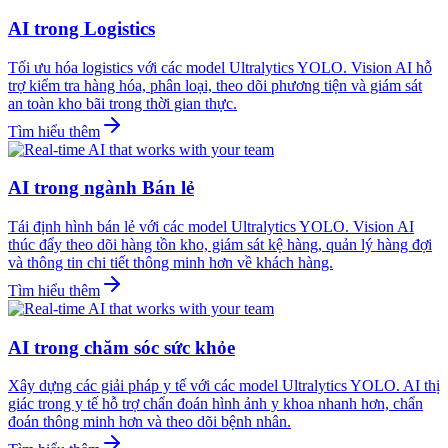
AI trong Logistics
Tối ưu hóa logistics với các model Ultralytics YOLO. Vision AI hỗ
trợ kiểm tra hàng hóa, phân loại, theo dõi phương tiện và giám sát
an toàn kho bãi trong thời gian thực.
Tìm hiểu thêm
AI trong ngành Bán lẻ
Tái định hình bán lẻ với các model Ultralytics YOLO. Vision AI
thúc đẩy theo dõi hàng tồn kho, giám sát kệ hàng, quản lý hàng đợi
và thông tin chi tiết thông minh hơn về khách hàng.
Tìm hiểu thêm
AI trong chăm sóc sức khỏe
Xây dựng các giải pháp y tế với các model Ultralytics YOLO. AI thị
giác trong y tế hỗ trợ chẩn đoán hình ảnh y khoa nhanh hơn, chẩn
đoán thông minh hơn và theo dõi bệnh nhân.