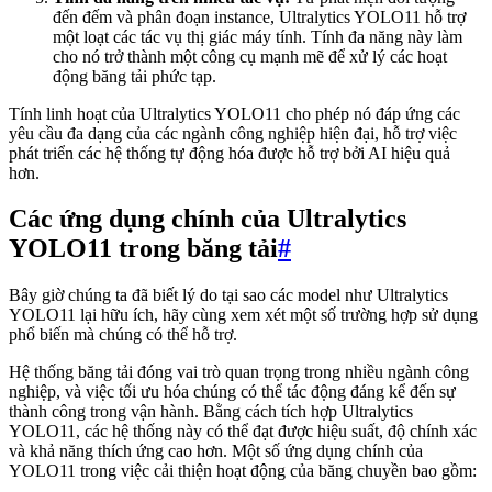
đến đếm và phân đoạn instance, Ultralytics YOLO11 hỗ trợ
một loạt các tác vụ thị giác máy tính. Tính đa năng này làm
cho nó trở thành một công cụ mạnh mẽ để xử lý các hoạt
động băng tải phức tạp.
Tính linh hoạt của Ultralytics YOLO11 cho phép nó đáp ứng các
yêu cầu đa dạng của các ngành công nghiệp hiện đại, hỗ trợ việc
phát triển các hệ thống tự động hóa được hỗ trợ bởi AI hiệu quả
hơn.
Các ứng dụng chính của Ultralytics
YOLO11 trong băng tải
#
Bây giờ chúng ta đã biết lý do tại sao các model như Ultralytics
YOLO11 lại hữu ích, hãy cùng xem xét một số trường hợp sử dụng
phổ biến mà chúng có thể hỗ trợ.
Hệ thống băng tải đóng vai trò quan trọng trong nhiều ngành công
nghiệp, và việc tối ưu hóa chúng có thể tác động đáng kể đến sự
thành công trong vận hành. Bằng cách tích hợp Ultralytics
YOLO11, các hệ thống này có thể đạt được hiệu suất, độ chính xác
và khả năng thích ứng cao hơn. Một số ứng dụng chính của
YOLO11 trong việc cải thiện hoạt động của băng chuyền bao gồm: