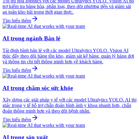
Tối ưu hóa logistics với các model Ultralytics YOLO. Vision AI hỗ
trợ kiểm tra hàng hóa, phân loại, theo dõi phương tiện và giám sát
an toàn kho bãi trong thời gian thực.
Tìm hiểu thêm
AI trong ngành Bán lẻ
Tái định hình bán lẻ với các model Ultralytics YOLO. Vision AI
thúc đẩy theo dõi hàng tồn kho, giám sát kệ hàng, quản lý hàng đợi
và thông tin chi tiết thông minh hơn về khách hàng.
Tìm hiểu thêm
AI trong chăm sóc sức khỏe
Xây dựng các giải pháp y tế với các model Ultralytics YOLO. AI thị
giác trong y tế hỗ trợ chẩn đoán hình ảnh y khoa nhanh hơn, chẩn
đoán thông minh hơn và theo dõi bệnh nhân.
Tìm hiểu thêm
AI trong sản xuất