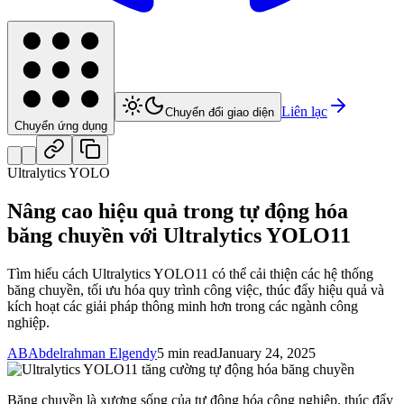
Liên lạc
Chuyển đổi giao diện
Chuyển ứng dụng
Ultralytics YOLO
Nâng cao hiệu quả trong tự động hóa
băng chuyền với Ultralytics YOLO11
Tìm hiểu cách Ultralytics YOLO11 có thể cải thiện các hệ thống
băng chuyền, tối ưu hóa quy trình công việc, thúc đẩy hiệu quả và
kích hoạt các giải pháp thông minh hơn trong các ngành công
nghiệp.
AB
Abdelrahman Elgendy
5 min read
January 24, 2025
Băng chuyền là xương sống của tự động hóa công nghiệp, thúc đẩy