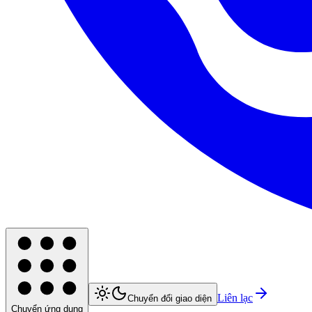
Liên lạc
Chuyển đổi giao diện
Chuyển ứng dụng