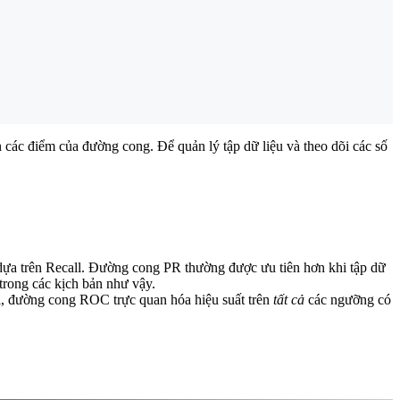
n các điểm của đường cong. Để quản lý tập dữ liệu và theo dõi các số
dựa trên Recall. Đường cong PR thường được ưu tiên hơn khi tập dữ
 trong các kịch bản như vậy.
i, đường cong ROC trực quan hóa hiệu suất trên
tất cả
các ngưỡng có