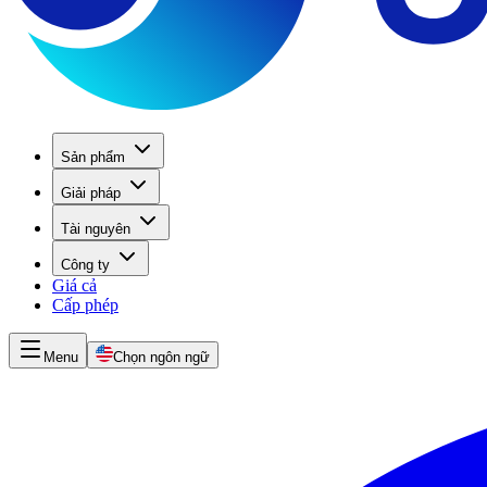
Sản phẩm
Giải pháp
Tài nguyên
Công ty
Giá cả
Cấp phép
Menu
Chọn ngôn ngữ