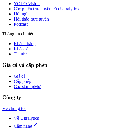
YOLO Vision
Các phiên trực tuyến của Ultralytics
Hội nghị
Hội thảo trực tuyến
Podcast
Thông tin chi tiết
Khách hàng
Khảo sát
Tin tức
Giá cả và cấp phép
Giá cả
Cấp phép
Các startup
Mới
Công ty
Về chúng tôi
Về Ultralytics
Cẩm nang