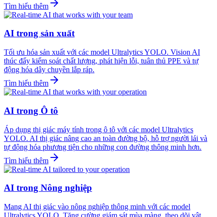
Tìm hiểu thêm
AI trong sản xuất
Tối ưu hóa sản xuất với các model Ultralytics YOLO. Vision AI
thúc đẩy kiểm soát chất lượng, phát hiện lỗi, tuân thủ PPE và tự
động hóa dây chuyền lắp ráp.
Tìm hiểu thêm
AI trong Ô tô
Áp dụng thị giác máy tính trong ô tô với các model Ultralytics
YOLO. AI thị giác nâng cao an toàn đường bộ, hỗ trợ người lái và
tự động hóa phương tiện cho những con đường thông minh hơn.
Tìm hiểu thêm
AI trong Nông nghiệp
Mang AI thị giác vào nông nghiệp thông minh với các model
Ultralytics YOLO. Tăng cường giám sát mùa màng, theo dõi vật