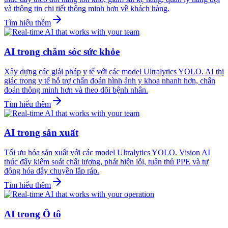
và thông tin chi tiết thông minh hơn về khách hàng.
Tìm hiểu thêm
AI trong chăm sóc sức khỏe
Xây dựng các giải pháp y tế với các model Ultralytics YOLO. AI thị
giác trong y tế hỗ trợ chẩn đoán hình ảnh y khoa nhanh hơn, chẩn
đoán thông minh hơn và theo dõi bệnh nhân.
Tìm hiểu thêm
AI trong sản xuất
Tối ưu hóa sản xuất với các model Ultralytics YOLO. Vision AI
thúc đẩy kiểm soát chất lượng, phát hiện lỗi, tuân thủ PPE và tự
động hóa dây chuyền lắp ráp.
Tìm hiểu thêm
AI trong Ô tô