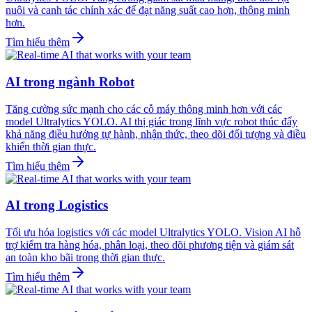
nuôi và canh tác chính xác để đạt năng suất cao hơn, thông minh
hơn.
Tìm hiểu thêm
AI trong ngành Robot
Tăng cường sức mạnh cho các cỗ máy thông minh hơn với các
model Ultralytics YOLO. AI thị giác trong lĩnh vực robot thúc đẩy
khả năng điều hướng tự hành, nhận thức, theo dõi đối tượng và điều
khiển thời gian thực.
Tìm hiểu thêm
AI trong Logistics
Tối ưu hóa logistics với các model Ultralytics YOLO. Vision AI hỗ
trợ kiểm tra hàng hóa, phân loại, theo dõi phương tiện và giám sát
an toàn kho bãi trong thời gian thực.
Tìm hiểu thêm