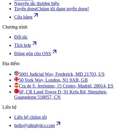
Nguyên tắc thương hiệu
Tuyển dụng
Chúng tôi đang tuyển dụng!
Cửa hàng
Chương trình
Đối tác
Tích hợp
Đóng góp cho OSS
Địa điểm
5001 Judicial Way, Frederick, MD 21703, US
50 York Way, London, N1 9AB, GB
Cra de S. Jerónimo, 15 Centro, Madrid, 28014, ES
6F, CR Land Tower D, 91 Kefa Rd, Shenzhen,
Guangdong 518057, CN
Liên hệ
Liên hệ chúng tôi
hello@ultralytics.com