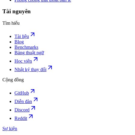
Tài nguyên
Tìm hiểu
Tài liệu
Blog
Benchmarks
Bảng thuật ngữ
Học viện
Nhật ký thay đổi
Cộng đồng
GitHub
Diễn đàn
Discord
Reddit
Sự kiện