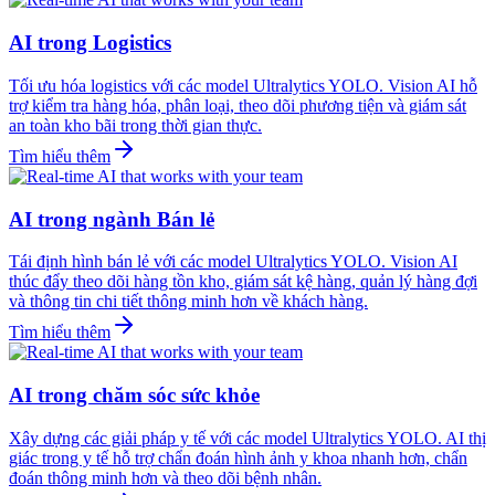
AI trong Logistics
Tối ưu hóa logistics với các model Ultralytics YOLO. Vision AI hỗ
trợ kiểm tra hàng hóa, phân loại, theo dõi phương tiện và giám sát
an toàn kho bãi trong thời gian thực.
Tìm hiểu thêm
AI trong ngành Bán lẻ
Tái định hình bán lẻ với các model Ultralytics YOLO. Vision AI
thúc đẩy theo dõi hàng tồn kho, giám sát kệ hàng, quản lý hàng đợi
và thông tin chi tiết thông minh hơn về khách hàng.
Tìm hiểu thêm
AI trong chăm sóc sức khỏe
Xây dựng các giải pháp y tế với các model Ultralytics YOLO. AI thị
giác trong y tế hỗ trợ chẩn đoán hình ảnh y khoa nhanh hơn, chẩn
đoán thông minh hơn và theo dõi bệnh nhân.