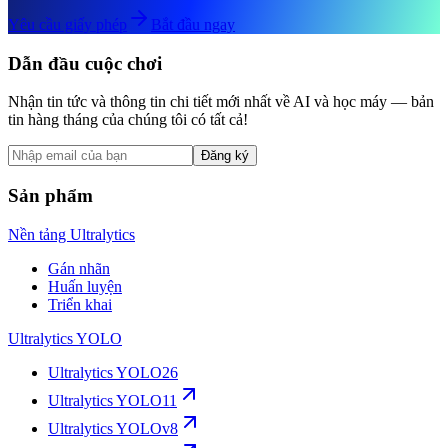
Yêu cầu giấy phép
Bắt đầu ngay
Dẫn đầu cuộc chơi
Nhận tin tức và thông tin chi tiết mới nhất về AI và học máy — bản
tin hàng tháng của chúng tôi có tất cả!
Đăng ký
Sản phẩm
Nền tảng Ultralytics
Gán nhãn
Huấn luyện
Triển khai
Ultralytics YOLO
Ultralytics YOLO26
Ultralytics YOLO11
Ultralytics YOLOv8