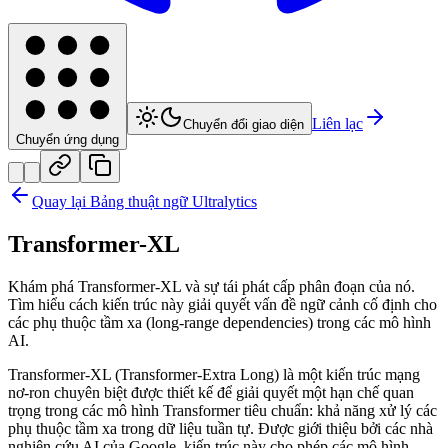
Liên lạc
Chuyển đổi giao diện
Chuyển ứng dụng
Quay lại Bảng thuật ngữ Ultralytics
Transformer-XL
Khám phá Transformer-XL và sự tái phát cấp phân đoạn của nó.
Tìm hiểu cách kiến trúc này giải quyết vấn đề ngữ cảnh cố định cho
các phụ thuộc tầm xa (long-range dependencies) trong các mô hình
AI.
Transformer-XL (Transformer-Extra Long) là một kiến trúc mạng
nơ-ron chuyên biệt được thiết kế để giải quyết một hạn chế quan
trọng trong các mô hình Transformer tiêu chuẩn: khả năng xử lý các
phụ thuộc tầm xa trong dữ liệu tuần tự. Được giới thiệu bởi các nhà
nghiên cứu AI của Google, kiến trúc này cho phép các mô hình