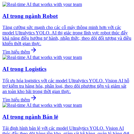
AI trong ngành Robot
Tăng cường sức mạnh cho các cỗ máy thông minh hơn với các
model Ultralytics YOLO. AI thị giác trong lĩnh vực robot thúc đẩy
khả năng điều hướng tự hành, nhận thức, theo dõi đối tượng và điều
khiển thời gian thực.
Tìm hiểu thêm
AI trong Logistics
Tối ưu hóa logistics với các model Ultralytics YOLO. Vision AI hỗ
trợ kiểm tra hàng hóa, phân loại, theo dõi phương tiện và giám sát
an toàn kho bãi trong thời gian thực.
Tìm hiểu thêm
AI trong ngành Bán lẻ
Tái định hình bán lẻ với các model Ultralytics YOLO. Vision AI
thúc đẩy theo dõi hàng tồn kho, giám sát kệ hàng, quản lý hàng đợi