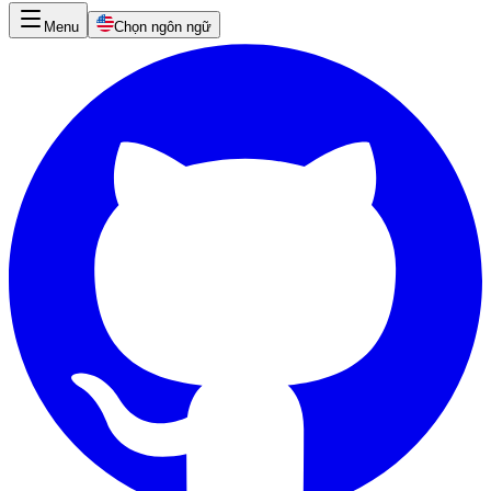
Menu
Chọn ngôn ngữ