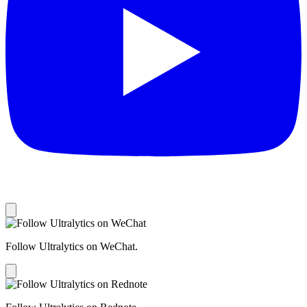
Follow Ultralytics on WeChat.