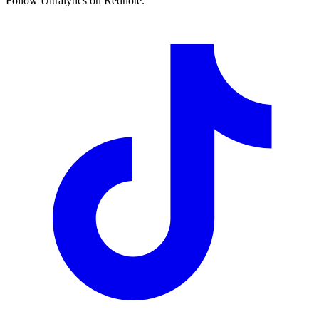
Follow Ultralytics on Rednote.