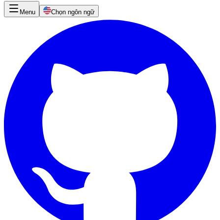
Menu
Chọn ngôn ngữ