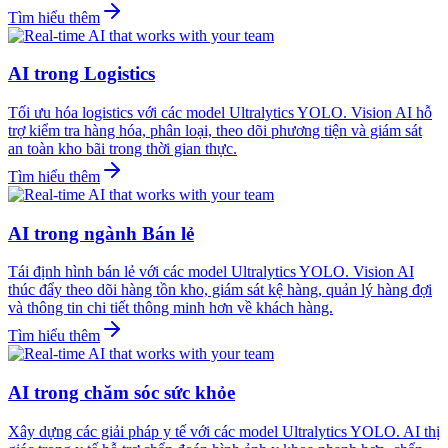
Tìm hiểu thêm
AI trong Logistics
Tối ưu hóa logistics với các model Ultralytics YOLO. Vision AI hỗ
trợ kiểm tra hàng hóa, phân loại, theo dõi phương tiện và giám sát
an toàn kho bãi trong thời gian thực.
Tìm hiểu thêm
AI trong ngành Bán lẻ
Tái định hình bán lẻ với các model Ultralytics YOLO. Vision AI
thúc đẩy theo dõi hàng tồn kho, giám sát kệ hàng, quản lý hàng đợi
và thông tin chi tiết thông minh hơn về khách hàng.
Tìm hiểu thêm
AI trong chăm sóc sức khỏe
Xây dựng các giải pháp y tế với các model Ultralytics YOLO. AI thị