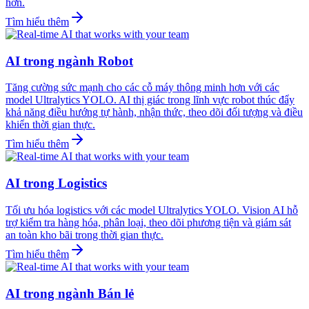
hơn.
Tìm hiểu thêm
AI trong ngành Robot
Tăng cường sức mạnh cho các cỗ máy thông minh hơn với các
model Ultralytics YOLO. AI thị giác trong lĩnh vực robot thúc đẩy
khả năng điều hướng tự hành, nhận thức, theo dõi đối tượng và điều
khiển thời gian thực.
Tìm hiểu thêm
AI trong Logistics
Tối ưu hóa logistics với các model Ultralytics YOLO. Vision AI hỗ
trợ kiểm tra hàng hóa, phân loại, theo dõi phương tiện và giám sát
an toàn kho bãi trong thời gian thực.
Tìm hiểu thêm
AI trong ngành Bán lẻ