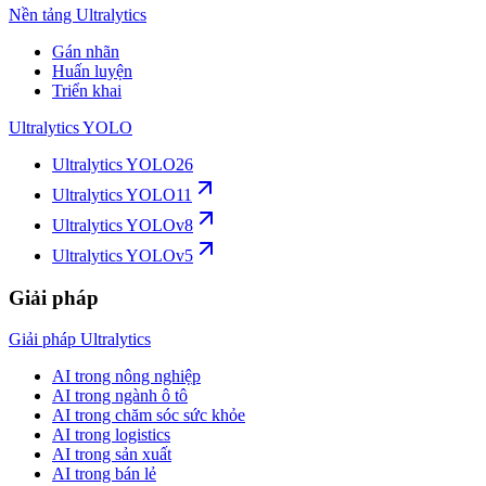
Nền tảng Ultralytics
Gán nhãn
Huấn luyện
Triển khai
Ultralytics YOLO
Ultralytics YOLO26
Ultralytics YOLO11
Ultralytics YOLOv8
Ultralytics YOLOv5
Giải pháp
Giải pháp Ultralytics
AI trong nông nghiệp
AI trong ngành ô tô
AI trong chăm sóc sức khỏe
AI trong logistics
AI trong sản xuất
AI trong bán lẻ