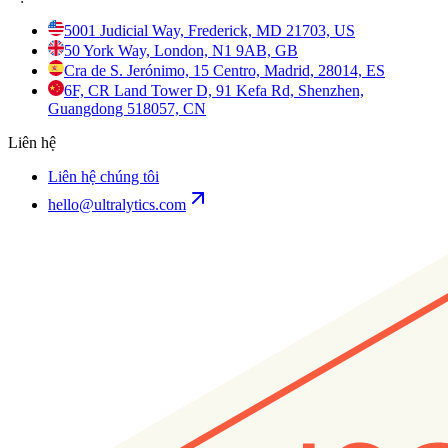
5001 Judicial Way, Frederick, MD 21703, US
50 York Way, London, N1 9AB, GB
Cra de S. Jerónimo, 15 Centro, Madrid, 28014, ES
6F, CR Land Tower D, 91 Kefa Rd, Shenzhen,
Guangdong 518057, CN
Liên hệ
Liên hệ chúng tôi
hello@ultralytics.com