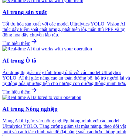
AI trong sản xuất
Tối ưu hóa sản xuất với các model Ultralytics YOLO. Vision AI
thúc đẩy kiểm soát chất lượng, phát hiện lỗi, tuân thủ PPE và tự
động hóa dây chuyền lắp ráp.
Tìm hiểu thêm
AI trong Ô tô
Áp dụng thị giác máy tính trong ô tô với các model Ultralytics
YOLO. AI thị giác nâng cao an toàn đường bộ, hỗ trợ người lái và
tự động hóa phương tiện cho những con đường thông minh hơn.
Tìm hiểu thêm
AI trong Nông nghiệp
Mang AI thị giác vào nông nghiệp thông minh với các model
Ultralytics YOLO. Tăng cường giám sát mùa màng, theo dõi vật
nuôi và canh tác chính xác để đạt năng suất cao hơn, thông minh