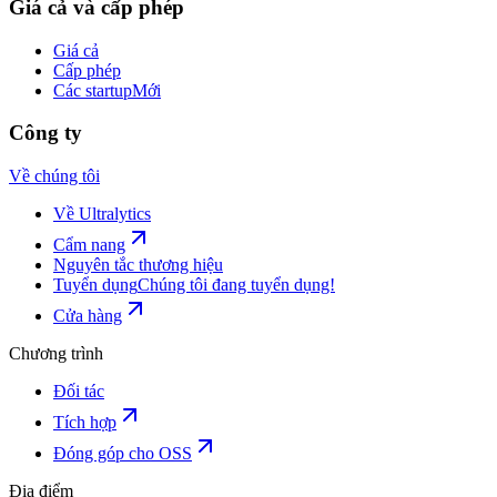
Giá cả và cấp phép
Giá cả
Cấp phép
Các startup
Mới
Công ty
Về chúng tôi
Về Ultralytics
Cẩm nang
Nguyên tắc thương hiệu
Tuyển dụng
Chúng tôi đang tuyển dụng!
Cửa hàng
Chương trình
Đối tác
Tích hợp
Đóng góp cho OSS
Địa điểm