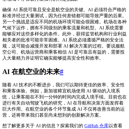
确保 AI 系统可靠且安全是航空业的关键。AI 必须符合严格的
标准并经过大量测试，因为任何差错都可能导致严重的后果。
另一个挑战是适应不同的机场环境可能会很困难。机场在各种
气候下运作，拥有不同级别的乘客流量和机型。AI 系统需要
能够应对这些多样化的条件。此外，获得监管机构和行业利益
相关者的批准可能非常困难。AI 系统必须遵循严格的安全法
规，这可能会减慢开发和部署 AI 解决方案的过程。要说服航
空公司、机场运营商和乘客相信 AI 是可靠且有益的，需要投
入大量精力并证明它确实能够提高安全性和效率。
AI 在航空业的未来
#
随着 AI 技术的不断进步，我们可以期待更佳的效率、安全性
和乘客体验。例如，新加坡樟宜机场使用 AI 驱动的入境系
统，让乘客能在不到一分钟的时间内完成入境手续。目前也在
进行有关自动驾驶飞机的研究，AI 在导航和决策方面发挥着
巨大作用。在航空业的各个环节集成 AI 不仅将改善当前的运
营，还将带来我们甚至尚未想到的创新解决方案。
想了解更多关于 AI 的信息？探索我们的
GitHub 仓库
以查看