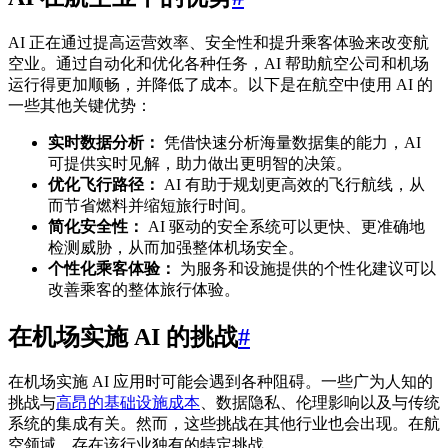
AI 正在通过提高运营效率、安全性和提升乘客体验来改变航
空业。通过自动化和优化各种任务，AI 帮助航空公司和机场
运行得更加顺畅，并降低了成本。以下是在航空中使用 AI 的
一些其他关键优势：
实时数据分析：
凭借快速分析海量数据集的能力，AI
可提供实时见解，助力做出更明智的决策。
优化飞行路径：
AI 有助于规划更高效的飞行航线，从
而节省燃料并缩短旅行时间。
简化安全性：
AI 驱动的安全系统可以更快、更准确地
检测威胁，从而加强整体机场安全。
个性化乘客体验：
为服务和设施提供的个性化建议可以
改善乘客的整体旅行体验。
在机场实施 AI 的挑战
#
在机场实施 AI 应用时可能会遇到各种阻碍。一些广为人知的
挑战与
高昂的基础设施成本
、数据隐私、伦理影响以及与传统
系统的集成有关。然而，这些挑战在其他行业也会出现。在航
空领域，存在该行业独有的特定挑战。