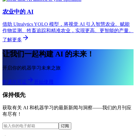
农业中的 AI
借助 Ultralytics YOLO 模型，将视觉 AI 引入智慧农业。赋能
作物监测、牲畜追踪和精准农业，实现更高、更智能的产量。
了解更多
让我们一起构建 AI 的未来！
开启你的机器学习未来之旅
申请许可证
开始使用
保持领先
获取有关 AI 和机器学习的最新新闻与洞察——我们的月刊应
有尽有！
订阅