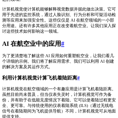
计算机视觉使计算机能够解释视觉数据并据此做出决策。它可
用于先进的监控系统，通过人脸识别、行为分析和可疑活动检
测等应用来加强安全性。这些仅仅是 AI 在航空领域的一小部
分用途。还有许多其他应用正在改变着航空业。让我们深入探
讨这些技术如何影响这一领域。
AI 在航空业中的应用
#
为了更清楚地了解这些 AI 应用如何重塑航空业，让我们看几
个详细的示例。我们将了解应用需求、我们可以利用 AI 创建
的解决方案及其运作方式。
利用计算机视觉计算飞机着陆距离
#
计算机视觉在航空领域的一个有趣应用是计算飞机着陆距离。
虽然目前尚未普及，但当仪表失灵时，计算机视觉可作为备
份，并有助于在低能见度情况下着陆。它可以使着陆过程更安
全、更可靠。与传统使用的仪表着陆系统 (ILS)（通过无线电
信号在着陆期间为飞机提供导航）不同，计算机视觉可从地面
提供支持。