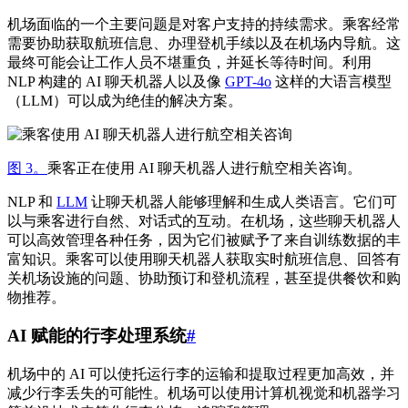
机场面临的一个主要问题是对客户支持的持续需求。乘客经常
需要协助获取航班信息、办理登机手续以及在机场内导航。这
最终可能会让工作人员不堪重负，并延长等待时间。利用
NLP 构建的 AI 聊天机器人以及像
GPT-4o
这样的大语言模型
（LLM）可以成为绝佳的解决方案。
图 3。
乘客正在使用 AI 聊天机器人进行航空相关咨询。
NLP 和
LLM
让聊天机器人能够理解和生成人类语言。它们可
以与乘客进行自然、对话式的互动。在机场，这些聊天机器人
可以高效管理各种任务，因为它们被赋予了来自训练数据的丰
富知识。乘客可以使用聊天机器人获取实时航班信息、回答有
关机场设施的问题、协助预订和登机流程，甚至提供餐饮和购
物推荐。
AI 赋能的行李处理系统
#
机场中的 AI 可以使托运行李的运输和提取过程更加高效，并
减少行李丢失的可能性。机场可以使用计算机视觉和机器学习