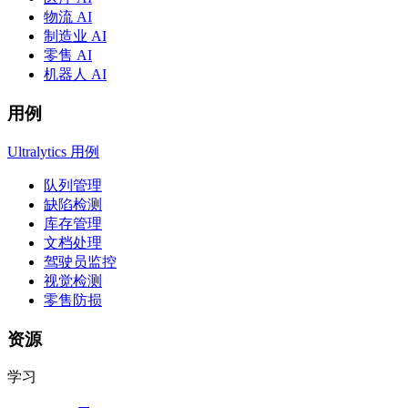
物流 AI
制造业 AI
零售 AI
机器人 AI
用例
Ultralytics 用例
队列管理
缺陷检测
库存管理
文档处理
驾驶员监控
视觉检测
零售防损
资源
学习