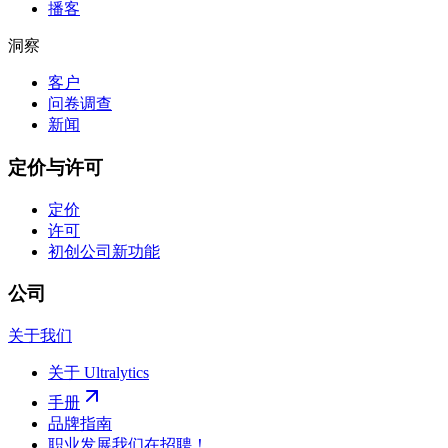
播客
洞察
客户
问卷调查
新闻
定价与许可
定价
许可
初创公司
新功能
公司
关于我们
关于 Ultralytics
手册
品牌指南
职业发展
我们在招聘！