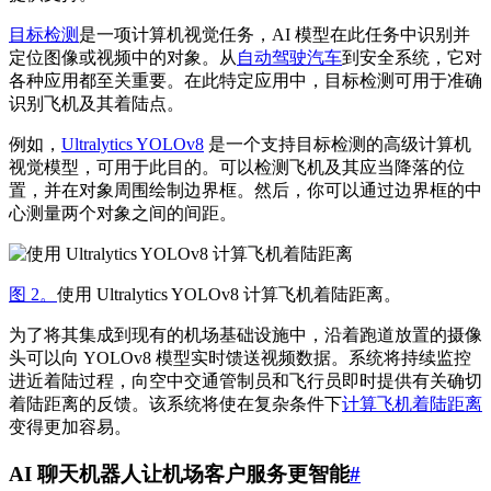
目标检测
是一项计算机视觉任务，AI 模型在此任务中识别并
定位图像或视频中的对象。从
自动驾驶汽车
到安全系统，它对
各种应用都至关重要。在此特定应用中，目标检测可用于准确
识别飞机及其着陆点。
例如，
Ultralytics YOLOv8
是一个支持目标检测的高级计算机
视觉模型，可用于此目的。可以检测飞机及其应当降落的位
置，并在对象周围绘制边界框。然后，你可以通过边界框的中
心测量两个对象之间的间距。
图 2。
使用 Ultralytics YOLOv8 计算飞机着陆距离。
为了将其集成到现有的机场基础设施中，沿着跑道放置的摄像
头可以向 YOLOv8 模型实时馈送视频数据。系统将持续监控
进近着陆过程，向空中交通管制员和飞行员即时提供有关确切
着陆距离的反馈。该系统将使在复杂条件下
计算飞机着陆距离
变得更加容易。
AI 聊天机器人让机场客户服务更智能
#