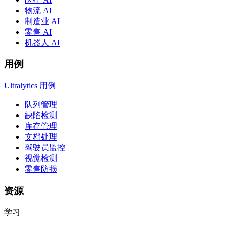
物流 AI
制造业 AI
零售 AI
机器人 AI
用例
Ultralytics 用例
队列管理
缺陷检测
库存管理
文档处理
驾驶员监控
视觉检测
零售防损
资源
学习