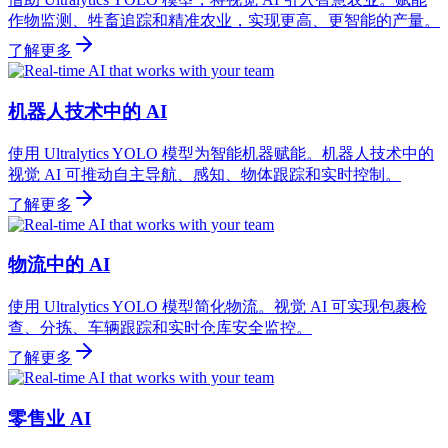
作物监测、牲畜追踪和精准农业，实现更高、更智能的产量。
了解更多
机器人技术中的 AI
使用 Ultralytics YOLO 模型为智能机器赋能。机器人技术中的
视觉 AI 可推动自主导航、感知、物体跟踪和实时控制。
了解更多
物流中的 AI
使用 Ultralytics YOLO 模型简化物流。视觉 AI 可实现包裹检
查、分拣、车辆跟踪和实时仓库安全监控。
了解更多
零售业 AI