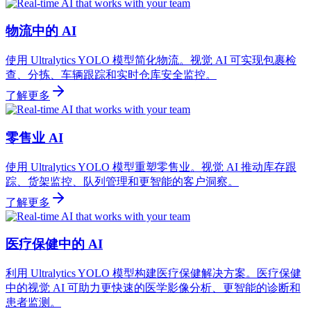
物流中的 AI
使用 Ultralytics YOLO 模型简化物流。视觉 AI 可实现包裹检
查、分拣、车辆跟踪和实时仓库安全监控。
了解更多
零售业 AI
使用 Ultralytics YOLO 模型重塑零售业。视觉 AI 推动库存跟
踪、货架监控、队列管理和更智能的客户洞察。
了解更多
医疗保健中的 AI
利用 Ultralytics YOLO 模型构建医疗保健解决方案。医疗保健
中的视觉 AI 可助力更快速的医学影像分析、更智能的诊断和
患者监测。