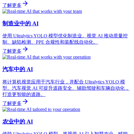
了解更多
制造业中的 AI
使用 Ultralytics YOLO 模型优化制造业。视觉 AI 推动质量控
制、缺陷检测、PPE 合规性和装配线自动化。
了解更多
汽车中的 AI
将计算机视觉应用于汽车行业，并配合 Ultralytics YOLO 模
型。汽车视觉 AI 可提升道路安全、辅助驾驶和车辆自动化，
打造更智能的道路。
了解更多
农业中的 AI
借助 Ultralytics YOLO 模型，将视觉 AI 引入智慧农业。赋能