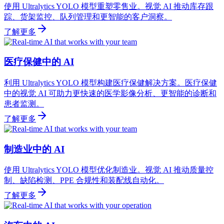
使用 Ultralytics YOLO 模型重塑零售业。视觉 AI 推动库存跟
踪、货架监控、队列管理和更智能的客户洞察。
了解更多
医疗保健中的 AI
利用 Ultralytics YOLO 模型构建医疗保健解决方案。医疗保健
中的视觉 AI 可助力更快速的医学影像分析、更智能的诊断和
患者监测。
了解更多
制造业中的 AI
使用 Ultralytics YOLO 模型优化制造业。视觉 AI 推动质量控
制、缺陷检测、PPE 合规性和装配线自动化。
了解更多