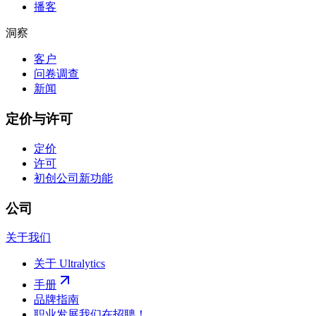
播客
洞察
客户
问卷调查
新闻
定价与许可
定价
许可
初创公司
新功能
公司
关于我们
关于 Ultralytics
手册
品牌指南
职业发展
我们在招聘！