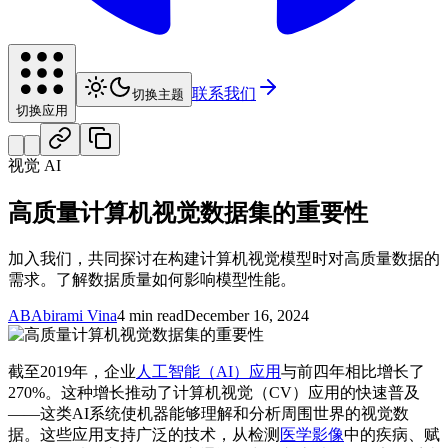
联系我们
切换主题
切换应用
视觉 AI
高质量计算机视觉数据集的重要性
加入我们，共同探讨在构建计算机视觉模型时对高质量数据的
需求。了解数据质量如何影响模型性能。
AB
Abirami Vina
4 min read
December 16, 2024
截至2019年，企业
人工智能（AI）应用
与前四年相比增长了
270%。这种增长推动了计算机视觉（CV）应用的快速普及
——这类AI系统使机器能够理解和分析周围世界的视觉数
据。这些应用支持广泛的技术，从检测
医学影像
中的疾病、赋