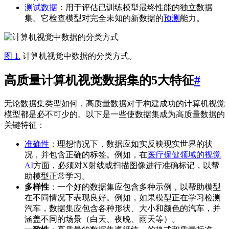
测试数据
：用于评估已训练模型最终性能的独立数据
集。它检查模型对完全未知的新数据的
预测
能力。
图 1.
计算机视觉中数据的分类方式。
高质量计算机视觉数据集的5大特征
#
无论数据集类型如何，高质量数据对于构建成功的计算机视觉
模型都是必不可少的。以下是一些使数据集成为高质量数据的
关键特征：
准确性
：理想情况下，数据应如实反映现实世界的状
况，并包含正确的标签。例如，在
医疗保健领域的视觉
AI
方面，必须对X射线或扫描图像进行准确标记，以帮
助模型正常学习。
多样性
：一个好的数据集应包含多种示例，以帮助模型
在不同情况下表现良好。例如，如果模型正在学习检测
汽车，数据集应包含各种形状、大小和颜色的汽车，并
涵盖不同的场景（白天、夜晚、雨天等）。