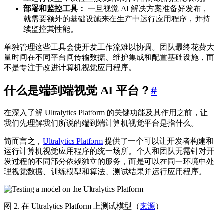
部署和监控工具：
一旦视觉 AI 解决方案准备好发布，
就需要额外的基础设施来在生产中运行应用程序，并持
续监控其性能。
单独管理这些工具会使开发工作流难以协调。团队最终花费大
量时间在不同平台间传输数据、维护集成和配置基础设施，而
不是专注于改进计算机视觉应用程序。
什么是端到端视觉 AI 平台？
#
在深入了解 Ultralytics Platform 的关键功能及其作用之前，让
我们先理解我们所说的端到端计算机视觉平台是指什么。
简而言之，
Ultralytics Platform
提供了一个可以让开发者构建和
运行计算机视觉应用程序的统一场所。个人和团队无需针对开
发过程的不同部分依赖独立的服务，而是可以在同一环境中处
理视觉数据、训练模型和算法、测试结果并运行应用程序。
图 2. 在 Ultralytics Platform 上测试模型（
来源
）