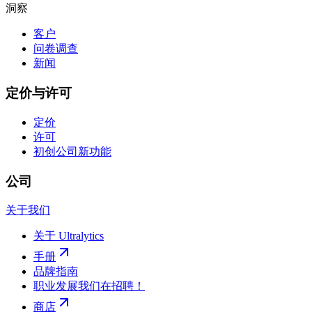
洞察
客户
问卷调查
新闻
定价与许可
定价
许可
初创公司
新功能
公司
关于我们
关于 Ultralytics
手册
品牌指南
职业发展
我们在招聘！
商店