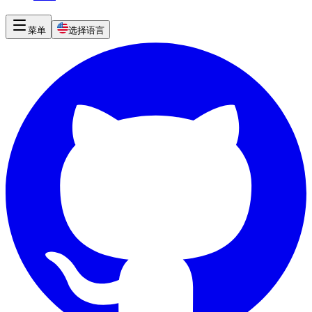
菜单
选择语言