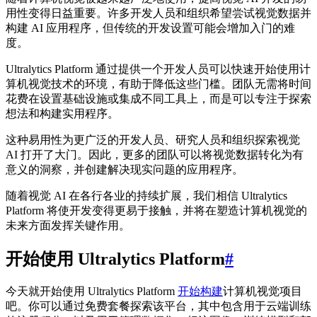
用性变得日益重要。许多开发人员和组织希望尝试视觉数据并
构建 AI 应用程序，但传统的开发设置可能会增加入门的难
度。
Ultralytics Platform 通过提供一个开发人员可以快速开始使用计
算机视觉技术的环境，有助于降低这些门槛。团队无需将时间
花费在设置基础设施或集成不同工具上，而是可以专注于探索
想法和构建实用程序。
这种易用性为更广泛的开发人员、研究人员和组织探索视觉
AI 打开了大门。因此，更多的团队可以将视觉数据转化为有
意义的洞察，并创建解决现实问题的应用程序。
随着视觉 AI 在各行各业的持续扩展，我们相信 Ultralytics
Platform 将使开发变得更易于接触，并将在塑造计算机视觉的
未来方面发挥关键作用。
开始使用 Ultralytics Platform
#
今天就开始使用 Ultralytics Platform
开始构建
计算机视觉项目
吧。你可以通过免费套餐探索该平台，其中包含用于云端训练