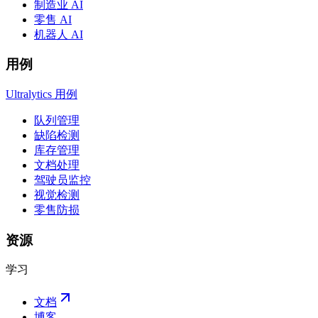
制造业 AI
零售 AI
机器人 AI
用例
Ultralytics 用例
队列管理
缺陷检测
库存管理
文档处理
驾驶员监控
视觉检测
零售防损
资源
学习
文档
博客