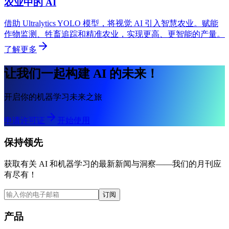
农业中的 AI
借助 Ultralytics YOLO 模型，将视觉 AI 引入智慧农业。赋能
作物监测、牲畜追踪和精准农业，实现更高、更智能的产量。
了解更多
让我们一起构建 AI 的未来！
开启你的机器学习未来之旅
申请许可证
开始使用
保持领先
获取有关 AI 和机器学习的最新新闻与洞察——我们的月刊应
有尽有！
订阅
产品