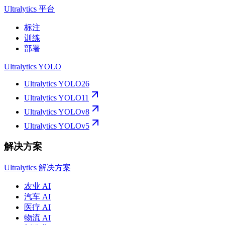
Ultralytics 平台
标注
训练
部署
Ultralytics YOLO
Ultralytics YOLO26
Ultralytics YOLO11
Ultralytics YOLOv8
Ultralytics YOLOv5
解决方案
Ultralytics 解决方案
农业 AI
汽车 AI
医疗 AI
物流 AI