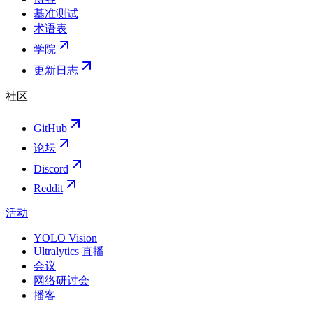
基准测试
术语表
学院
更新日志
社区
GitHub
论坛
Discord
Reddit
活动
YOLO Vision
Ultralytics 直播
会议
网络研讨会
播客