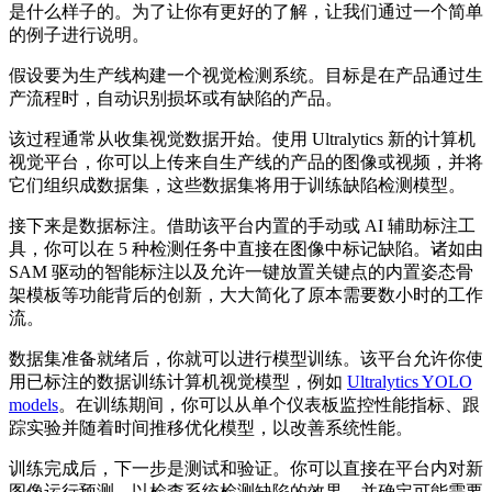
是什么样子的。为了让你有更好的了解，让我们通过一个简单
的例子进行说明。
假设要为生产线构建一个视觉检测系统。目标是在产品通过生
产流程时，自动识别损坏或有缺陷的产品。
该过程通常从收集视觉数据开始。使用 Ultralytics 新的计算机
视觉平台，你可以上传来自生产线的产品的图像或视频，并将
它们组织成数据集，这些数据集将用于训练缺陷检测模型。
接下来是数据标注。借助该平台内置的手动或 AI 辅助标注工
具，你可以在 5 种检测任务中直接在图像中标记缺陷。诸如由
SAM 驱动的智能标注以及允许一键放置关键点的内置姿态骨
架模板等功能背后的创新，大大简化了原本需要数小时的工作
流。
数据集准备就绪后，你就可以进行模型训练。该平台允许你使
用已标注的数据训练计算机视觉模型，例如
Ultralytics YOLO
models
。在训练期间，你可以从单个仪表板监控性能指标、跟
踪实验并随着时间推移优化模型，以改善系统性能。
训练完成后，下一步是测试和验证。你可以直接在平台内对新
图像运行预测，以检查系统检测缺陷的效果，并确定可能需要