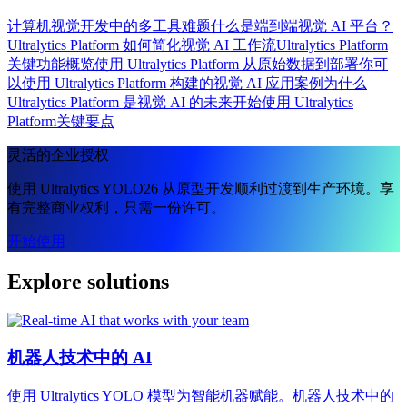
计算机视觉开发中的多工具难题
什么是端到端视觉 AI 平台？
Ultralytics Platform 如何简化视觉 AI 工作流
Ultralytics Platform
关键功能概览
使用 Ultralytics Platform 从原始数据到部署
你可
以使用 Ultralytics Platform 构建的视觉 AI 应用案例
为什么
Ultralytics Platform 是视觉 AI 的未来
开始使用 Ultralytics
Platform
关键要点
灵活的企业授权
使用 Ultralytics YOLO26 从原型开发顺利过渡到生产环境。享
有完整商业权利，只需一份许可。
开始使用
Explore solutions
机器人技术中的 AI
使用 Ultralytics YOLO 模型为智能机器赋能。机器人技术中的