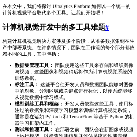
在本文中，我们将探讨 Ultralytics Platform 如何以一个统一的
计算机视觉平台取代多个工具。让我们开始吧！
计算机视觉开发中的多工具难题
#
构建计算机视觉解决方案涉及多个阶段，从准备数据集到在生
产中部署系统。在许多情况下，团队在工作流的每个部分都依
赖不同的工具，其中包括：
数据集管理工具：
团队使用这些工具来存储和组织图像
与视频，这些图像和视频稍后将作为计算机视觉系统的
训练数据。
标注工具：
这些平台使开发人员和数据团队能够对图像
中的对象、分割区域或关键点进行标记，以便系统能够
从视觉数据中学习模式。
模型训练工具和框架：
开发人员依靠这些工具，使用标
注过的数据集和深度学习模型来训练计算机视觉系统，
通常是在诸如 PyTorch 和 TensorFlow 等基于 Python 的机
器学习框架内工作。
测试和推理工具：
在部署之前，团队会在新图像或视频
上运行模型，以检查预测结果并评估系统的性能表现。