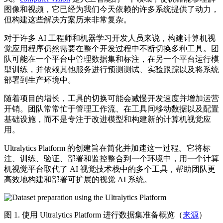
图像和视频，它已经为我们今天依赖的许多系统提供了动力，
但构建这些解决方案历来非常复杂。
对于许多 AI 工程师和机器学习开发人员来说，构建计算机视
觉应用程序仍然需要在整个开发过程中不断切换多种工具。团
队可能在一个平台中管理数据集和标注，在另一个平台运行模
型训练，并依赖其他服务进行预测测试、实验跟踪以及将系统
部署到生产环境中。
随着项目的增长，工具的切换可能会减慢开发速度并增加运营
开销。团队常常忙于管理工作流、在工具间移动数据以及配置
基础设施，而不是专注于改进模型和构建新的计算机视觉应
用。
Ultralytics Platform 的创建旨在简化并加速这一过程。它将标
注、训练、验证、部署和监控整合到一个环境中，用一个计算
机视觉平台取代了 AI 视觉技术栈中的多个工具，帮助团队更
高效地构建和部署可扩展的视觉 AI 系统。
图 1. 使用 Ultralytics Platform 进行数据集准备概览（
来源
）