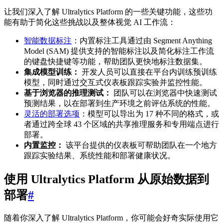
让我们深入了解 Ultralytics Platform 的一些关键功能，这些功
能有助于简化这些挑战以及整体视觉 AI 工作流：
智能数据标注
：内置标注工具通过由 Segment Anything
Model (SAM) 提供支持的智能标注以及简化标注工作流
的键盘快捷键等功能，帮助团队更快地标注数据集。
集成模型训练：
开发人员可以直接在平台内训练预训练
模型，同时通过交互式仪表板跟踪实验并监控性能。
基于浏览器的推理测试：
团队可以在浏览器中快速测试
预测结果，以在部署到生产环境之前评估系统的性能。
灵活的部署选项
：模型可以导出为 17 种不同的格式，或
者通过跨全球 43 个区域的共享推理服务和专用端点进行
部署。
内置监控：
该平台提供的仪表板可帮助团队在一个地方
跟踪实验结果、系统性能和部署健康状况。
使用 Ultralytics Platform 从原始数据到
部署
#
随着你深入了解 Ultralytics Platform，你可能会好奇实际使用它