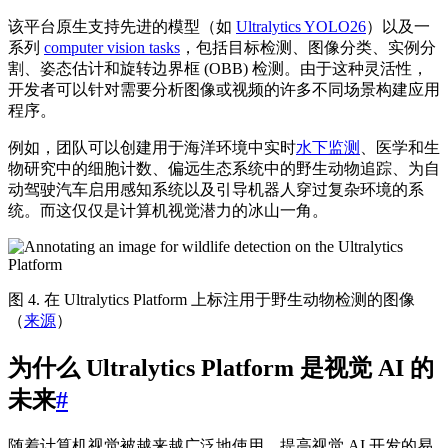
该平台原生支持先进的模型（如
Ultralytics YOLO26
）以及一
系列
computer vision tasks
，包括目标检测、图像分类、实例分
割、姿态估计和旋转边界框 (OBB) 检测。由于这种灵活性，
开发者可以针对需要分析图像或视频的许多不同场景构建应用
程序。
例如，团队可以创建用于海洋环境中实时
水下监测
、医学和生
物研究中的细胞计数、偏远生态系统中的野生动物追踪、为自
动驾驶汽车启用感知系统以及引导机器人穿过复杂环境的系
统。而这仅仅是计算机视觉潜力的冰山一角。
图 4. 在 Ultralytics Platform 上标注用于野生动物检测的图像
（
来源
）
为什么 Ultralytics Platform 是视觉 AI 的
未来
#
随着计算机视觉被越来越广泛地使用，提高视觉 AI 开发的易