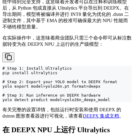
统中得到完全支持，这意味着开发者可以在注释和训练模型
后，从 Python 包或直接从 Ultralytics 平台导出到 DEEPX。在
导出期间，模型将被编译并进行 INT8 量化为优化的 .dxnn 二
进制文件，其中基于 EMA 的校准可确保最大的 NPU 性能而
不牺牲模型质量。
在实际操作中，这意味着商业团队只需三个命令即可从标注数
据转变为在 DEEPX NPU 上运行的生产级模型：
# Step 1: Install Ultralytics

pip install ultralytics

# Step 2: Export your YOLO model to DEEPX format

yolo export model=yolo26n.pt format=deepx

# Step 3: Run inference on DEEPX hardware

yolo detect predict model=yolo26n_deepx_model
有关完整的设置详情，包括运行时安装和使用 DEEPX 的
dxtron 图形查看器进行可视化，请查看
DEEPX 集成文档
。
在 DEEPX NPU 上运行 Ultralytics