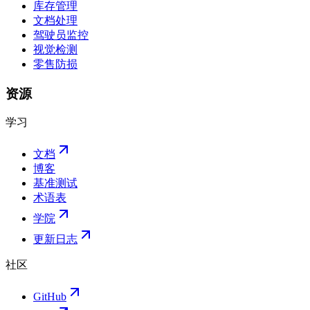
库存管理
文档处理
驾驶员监控
视觉检测
零售防损
资源
学习
文档
博客
基准测试
术语表
学院
更新日志
社区
GitHub