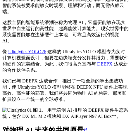
智能系统被要求能够实时观察、理解和行动，而无需依赖云
端。
这股全新的智能系统浪潮被称为物理 AI，它需要能够在现实
世界中自主运行的高性能、超高能效计算能力。现实世界中的
系统需要能够在边缘硬件上本地、可靠且高效运行的视觉
AI。
像
Ultralytics YOLO26
这样的 Ultralytics YOLO 模型专为实时
计算机视觉而设计，但要在边缘端充分发挥其潜力，需要软件
和硬件的完美结合。为此，我们很高兴宣布与
DEEPX
达成新
的合作伙伴关系。
我们已与 DEEPX 达成合作，推出了一项全新的导出集成功
能，使 Ultralytics YOLO 模型能够在 DEEPX NPU 硬件上实现
高效、高性能的部署。我们将共同为物理 AI 的构建、部署和
扩展设立一个统一的全球标准。
图 1。
用于端侧 AI 推理的 DEEPX 硬件生态系
统，包含 DX-M1 M.2 模块和 DX-AIPlayer N97 AI Box**。
对物理 AI 未来的共同愿景
#