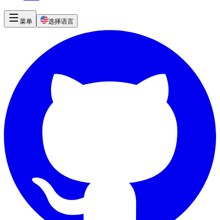
菜单
选择语言