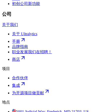
初创公司
新功能
公司
关于我们
关于 Ultralytics
手册
品牌指南
职业发展
我们在招聘！
商店
项目
合作伙伴
集成
为开源项目做贡献
地点
5001 Judicial Way, Frederick, MD 21703, US