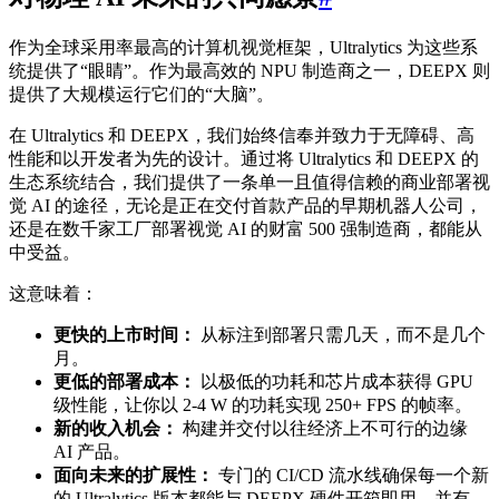
作为全球采用率最高的计算机视觉框架，Ultralytics 为这些系
统提供了“眼睛”。作为最高效的 NPU 制造商之一，DEEPX 则
提供了大规模运行它们的“大脑”。
在 Ultralytics 和 DEEPX，我们始终信奉并致力于无障碍、高
性能和以开发者为先的设计。通过将 Ultralytics 和 DEEPX 的
生态系统结合，我们提供了一条单一且值得信赖的商业部署视
觉 AI 的途径，无论是正在交付首款产品的早期机器人公司，
还是在数千家工厂部署视觉 AI 的财富 500 强制造商，都能从
中受益。
这意味着：
更快的上市时间：
从标注到部署只需几天，而不是几个
月。
更低的部署成本：
以极低的功耗和芯片成本获得 GPU
级性能，让你以 2-4 W 的功耗实现 250+ FPS 的帧率。
新的收入机会：
构建并交付以往经济上不可行的边缘
AI 产品。
面向未来的扩展性：
专门的 CI/CD 流水线确保每一个新
的 Ultralytics 版本都能与 DEEPX 硬件开箱即用，并有