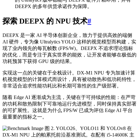
DEEPX 的多年供货承诺作为保障。
探索 DEEPX 的 NPU 技术
#
DEEPX 是一家 AI 半导体创新企业，致力于提供高效的端侧
AI 硬件，专为像 Ultralytics YOLO 这样的视觉模型而构建，实
现了业内领先的每瓦帧数 (FPS/W)。DEEPX 不追求理论指标
的优化，而是专注于真实世界的能效，让开发者能够在极低的
功耗预算下获得 GPU 级的结果。
实现这一点的关键在于全栈设计。DX-M1 NPU 专为加速计算
机视觉模型的计算模式而设计，具有被动散热和低功耗特性，
非常适合追求性能功耗比和长期可靠性的生产级部署。
随着 Edge AI 逐渐成为主流，关键在于可持续的性能：在严苛
的功耗和散热限制下可靠地运行先进模型，同时保持真实部署
的可扩展性。这就是为什么 FPS/W 已成为评估 Edge AI 平台
最重要的指标之一。
图 2. YOLO26、YOLO11 和 YOLOv8 在
DX-M1 NPU 上的帕累托前沿基准测试。在配有 i5-14600K 主