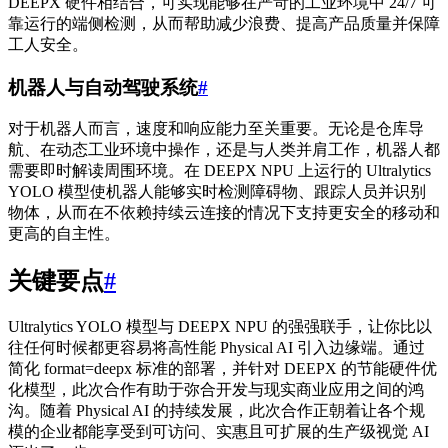
DEEPX 硬件相结合，可实现能够在严苛的工业环境中 24/7 可
靠运行的端侧检测，从而帮助减少浪费、提高产品质量并保障
工人安全。
机器人与自动驾驶系统
#
对于机器人而言，速度和响应能力至关重要。无论是仓库导
航、在动态工业环境中操作，还是与人类并肩工作，机器人都
需要即时解读周围环境。在 DEEPX NPU 上运行的 Ultralytics
YOLO 模型使机器人能够实时检测障碍物、跟踪人员并识别
物体，从而在不依赖持续云连接的情况下支持更安全的移动和
更高的自主性。
关键要点
#
Ultralytics YOLO 模型与 DEEPX NPU 的强强联手，让你比以
往任何时候都更容易将高性能 Physical AI 引入边缘端。通过
简化 format=deepx 标准的部署，并针对 DEEPX 的节能硬件优
化模型，此次合作有助于弥合开发与现实商业应用之间的鸿
沟。随着 Physical AI 的持续发展，此次合作正朝着让各个规
模的企业都能享受到可访问、实惠且可扩展的生产级视觉 AI