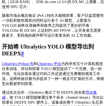
机（32GB RAM）、SDK dx-com v2.3.0 的 DX-M1 上测量，仅
使用 NPU 芯片。
随着市场从概念验证 (PoC) 转向大规模部署，客户日益需要同
一功耗和散热预算内同时运行多个 AI 模型。上图显示
YOLO26 始终在准确率和效率之间提供了更好的平衡：
YOLO26n 在 DX-M1 上达到约 405 FPS/W，让开发者无需更
换更大、更耗电的硬件即可运行更复杂的 AI 工作负载。
开始将 Ultralytics YOLO 模型导出到
DEEPX
#
Ultralytics Python 包
和
Ultralytics 平台
为跨所有五个计算机视觉
任务训练、评估和部署 YOLO 模型提供了一个完整、统一的
环境。无论你喜欢通过代码工作还是通过无摩擦的视觉工作
流，这两种途径都为你提供了一种一致且可扩展的方式，将模
型从数据带到部署。
通过此次合作，Ultralytics 推出了与 DEEPX 的全新
导出集
成
，使 YOLO 模型能够通过单个命令（format=deepx）导出以
部署在 DEEPX NPU 硬件上。该集成在整个 Ultralytics 生态系