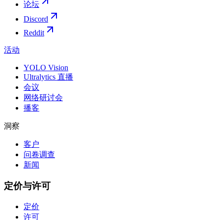
论坛
Discord
Reddit
活动
YOLO Vision
Ultralytics 直播
会议
网络研讨会
播客
洞察
客户
问卷调查
新闻
定价与许可
定价
许可