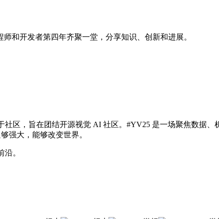
工程师和开发者第四年齐聚一堂，分享知识、创新和进展。
s 主办，源于社区并服务于社区，旨在团结开源视觉 AI 社区。#YV25
取且足够强大，能够改变世界。
新前沿。