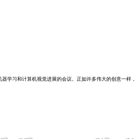
 是一场聚焦数据、机器学习和计算机视觉进展的会议。正如许多伟大的创意一样，