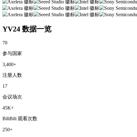
YV24 数据一览
70
参与国家
3,400+
注册人数
17
会议场次
45K+
BiliBili 观看次数
250+