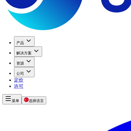
产品
解决方案
资源
公司
定价
许可
菜单
选择语言