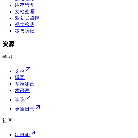
库存管理
文档处理
驾驶员监控
视觉检测
零售防损
资源
学习
文档
博客
基准测试
术语表
学院
更新日志
社区
GitHub