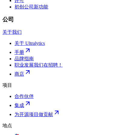
许可
初创公司
新功能
公司
关于我们
关于 Ultralytics
手册
品牌指南
职业发展
我们在招聘！
商店
项目
合作伙伴
集成
为开源项目做贡献
地点