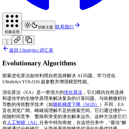
联系我们
切换主题
切换应用
返回 Ultralytics 词汇表
Evolutionary Algorithms
探索进化算法如何利用自然选择解决 AI 问题。学习优化
Ultralytics YOLO26 超参数并增强模型性能。
演化算法（EA）是一类强大的
优化算法
，它们模仿自然选择
和遗传学的生物学原理来解决复杂的计算问题。与依赖微积分
导数的传统数学技术（如
随机梯度下降（SGD）
）不同，EA
旨在浏览广阔、崎岖或理解不足的搜索空间。它们通过维护一
组随时间竞争、繁殖和突变的潜在解来运作。这种方法使它们
在
人工智能（AI）
任务中特别有效，在这些任务中，“最佳”解
很难通过分析确定，从而使系统能够迭代演化向最优结果。