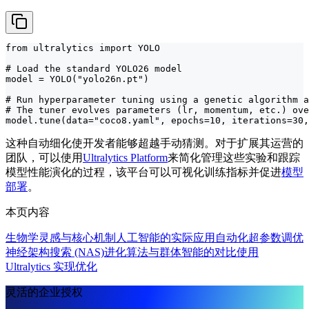
from ultralytics import YOLO

# Load the standard YOLO26 model

model = YOLO("yolo26n.pt")

# Run hyperparameter tuning using a genetic algorithm a
# The tuner evolves parameters (lr, momentum, etc.) ove
model.tune(data="coco8.yaml", epochs=10, iterations=30,
这种自动细化使开发者能够超越手动猜测。对于扩展其运营的
团队，可以使用
Ultralytics Platform
来简化管理这些实验和跟踪
模型性能演化的过程，该平台可以可视化训练指标并促进
模型
部署
。
本页内容
生物学灵感与核心机制
人工智能的实际应用
自动化超参数调优
神经架构搜索 (NAS)
进化算法与群体智能的对比
使用
Ultralytics 实现优化
灵活的企业授权