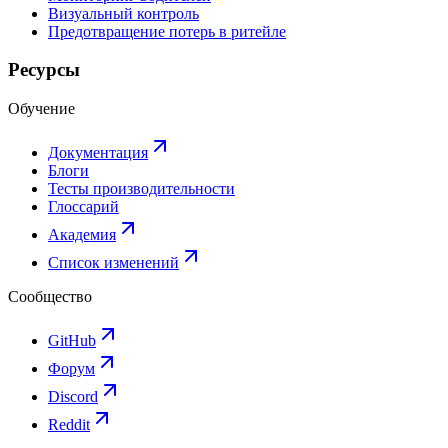
Визуальный контроль
Предотвращение потерь в ритейле
Ресурсы
Обучение
Документация
Блоги
Тесты производительности
Глоссарий
Академия
Список изменений
Сообщество
GitHub
Форум
Discord
Reddit