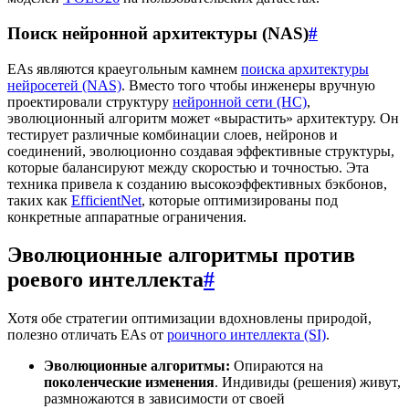
Поиск нейронной архитектуры (NAS)
#
EAs являются краеугольным камнем
поиска архитектуры
нейросетей (NAS)
. Вместо того чтобы инженеры вручную
проектировали структуру
нейронной сети (НС)
,
эволюционный алгоритм может «вырастить» архитектуру. Он
тестирует различные комбинации слоев, нейронов и
соединений, эволюционно создавая эффективные структуры,
которые балансируют между скоростью и точностью. Эта
техника привела к созданию высокоэффективных бэкбонов,
таких как
EfficientNet
, которые оптимизированы под
конкретные аппаратные ограничения.
Эволюционные алгоритмы против
роевого интеллекта
#
Хотя обе стратегии оптимизации вдохновлены природой,
полезно отличать EAs от
роичного интеллекта (SI)
.
Эволюционные алгоритмы:
Опираются на
поколенческие изменения
. Индивиды (решения) живут,
размножаются в зависимости от своей