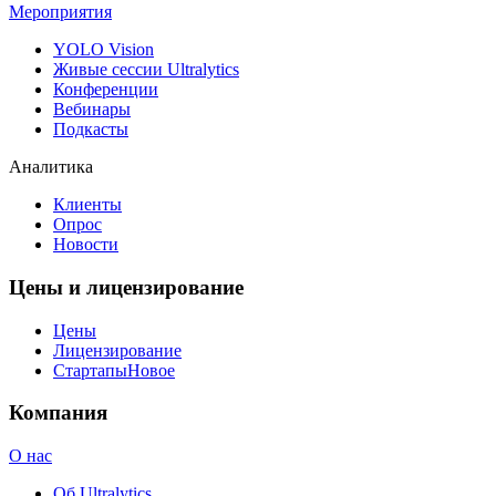
Мероприятия
YOLO Vision
Живые сессии Ultralytics
Конференции
Вебинары
Подкасты
Аналитика
Клиенты
Опрос
Новости
Цены и лицензирование
Цены
Лицензирование
Стартапы
Новое
Компания
О нас
Об Ultralytics