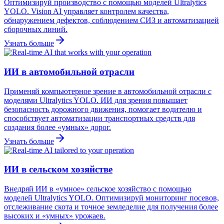
Оптимизируй производство с помощью моделей Ultralytics
YOLO. Vision AI управляет контролем качества,
обнаружением дефектов, соблюдением СИЗ и автоматизацией
сборочных линий.
Узнать больше
ИИ в автомобильной отрасли
Применяй компьютерное зрение в автомобильной отрасли с
моделями Ultralytics YOLO. ИИ для зрения повышает
безопасность дорожного движения, помогает водителю и
способствует автоматизации транспортных средств для
создания более «умных» дорог.
Узнать больше
ИИ в сельском хозяйстве
Внедряй ИИ в «умное» сельское хозяйство с помощью
моделей Ultralytics YOLO. Оптимизируй мониторинг посевов,
отслеживание скота и точное земледелие для получения более
высоких и «умных» урожаев.