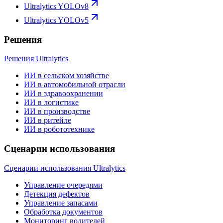
Ultralytics YOLOv8
Ultralytics YOLOv5
Решения
Решения Ultralytics
ИИ в сельском хозяйстве
ИИ в автомобильной отрасли
ИИ в здравоохранении
ИИ в логистике
ИИ в производстве
ИИ в ритейле
ИИ в робототехнике
Сценарии использования
Сценарии использования Ultralytics
Управление очередями
Детекция дефектов
Управление запасами
Обработка документов
Мониторинг водителей