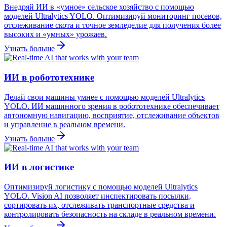
Внедряй ИИ в «умное» сельское хозяйство с помощью
моделей Ultralytics YOLO. Оптимизируй мониторинг посевов,
отслеживание скота и точное земледелие для получения более
высоких и «умных» урожаев.
Узнать больше
ИИ в робототехнике
Делай свои машины умнее с помощью моделей Ultralytics
YOLO. ИИ машинного зрения в робототехнике обеспечивает
автономную навигацию, восприятие, отслеживание объектов
и управление в реальном времени.
Узнать больше
ИИ в логистике
Оптимизируй логистику с помощью моделей Ultralytics
YOLO. Vision AI позволяет инспектировать посылки,
сортировать их, отслеживать транспортные средства и
контролировать безопасность на складе в реальном времени.