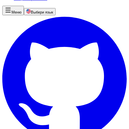
Меню
Выбери язык