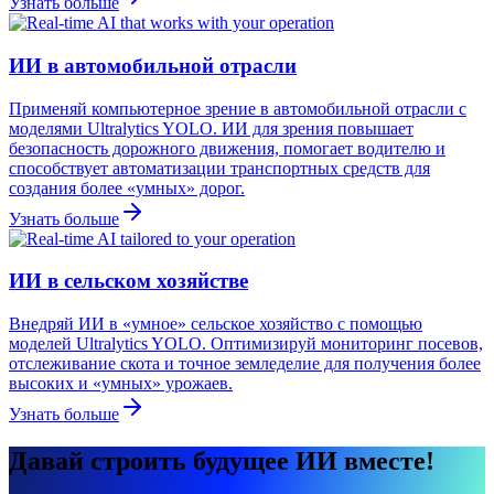
Узнать больше
ИИ в автомобильной отрасли
Применяй компьютерное зрение в автомобильной отрасли с
моделями Ultralytics YOLO. ИИ для зрения повышает
безопасность дорожного движения, помогает водителю и
способствует автоматизации транспортных средств для
создания более «умных» дорог.
Узнать больше
ИИ в сельском хозяйстве
Внедряй ИИ в «умное» сельское хозяйство с помощью
моделей Ultralytics YOLO. Оптимизируй мониторинг посевов,
отслеживание скота и точное земледелие для получения более
высоких и «умных» урожаев.
Узнать больше
Давай строить будущее ИИ вместе!