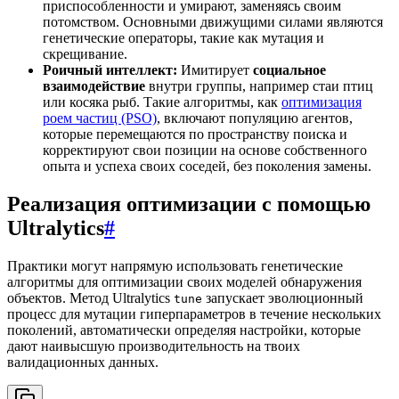
приспособленности и умирают, заменяясь своим
потомством. Основными движущими силами являются
генетические операторы, такие как мутация и
скрещивание.
Роичный интеллект:
Имитирует
социальное
взаимодействие
внутри группы, например стаи птиц
или косяка рыб. Такие алгоритмы, как
оптимизация
роем частиц (PSO)
, включают популяцию агентов,
которые перемещаются по пространству поиска и
корректируют свои позиции на основе собственного
опыта и успеха своих соседей, без поколения замены.
Реализация оптимизации с помощью
Ultralytics
#
Практики могут напрямую использовать генетические
алгоритмы для оптимизации своих моделей обнаружения
объектов. Метод Ultralytics
запускает эволюционный
tune
процесс для мутации гиперпараметров в течение нескольких
поколений, автоматически определяя настройки, которые
дают наивысшую производительность на твоих
валидационных данных.