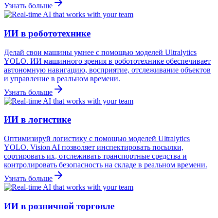
Узнать больше
ИИ в робототехнике
Делай свои машины умнее с помощью моделей Ultralytics
YOLO. ИИ машинного зрения в робототехнике обеспечивает
автономную навигацию, восприятие, отслеживание объектов
и управление в реальном времени.
Узнать больше
ИИ в логистике
Оптимизируй логистику с помощью моделей Ultralytics
YOLO. Vision AI позволяет инспектировать посылки,
сортировать их, отслеживать транспортные средства и
контролировать безопасность на складе в реальном времени.
Узнать больше
ИИ в розничной торговле