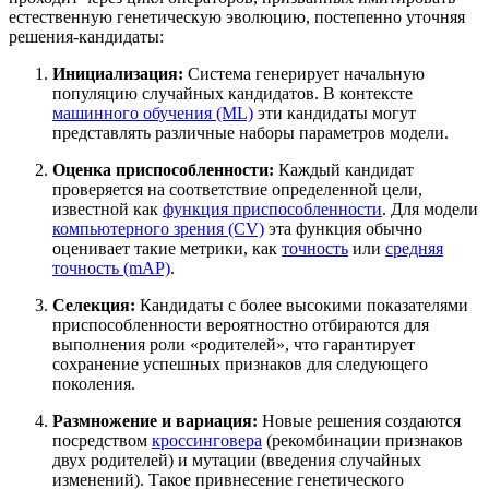
естественную генетическую эволюцию, постепенно уточняя
решения-кандидаты:
Инициализация:
Система генерирует начальную
популяцию случайных кандидатов. В контексте
машинного обучения (ML)
эти кандидаты могут
представлять различные наборы параметров модели.
Оценка приспособленности:
Каждый кандидат
проверяется на соответствие определенной цели,
известной как
функция приспособленности
. Для модели
компьютерного зрения (CV)
эта функция обычно
оценивает такие метрики, как
точность
или
средняя
точность (mAP)
.
Селекция:
Кандидаты с более высокими показателями
приспособленности вероятностно отбираются для
выполнения роли «родителей», что гарантирует
сохранение успешных признаков для следующего
поколения.
Размножение и вариация:
Новые решения создаются
посредством
кроссинговера
(рекомбинации признаков
двух родителей) и мутации (введения случайных
изменений). Такое привнесение генетического