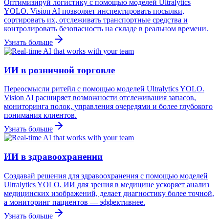
Оптимизируй логистику с помощью моделей Ultralytics
YOLO. Vision AI позволяет инспектировать посылки,
сортировать их, отслеживать транспортные средства и
контролировать безопасность на складе в реальном времени.
Узнать больше
ИИ в розничной торговле
Переосмысли ритейл с помощью моделей Ultralytics YOLO.
Vision AI расширяет возможности отслеживания запасов,
мониторинга полок, управления очередями и более глубокого
понимания клиентов.
Узнать больше
ИИ в здравоохранении
Создавай решения для здравоохранения с помощью моделей
Ultralytics YOLO. ИИ для зрения в медицине ускоряет анализ
медицинских изображений, делает диагностику более точной,
а мониторинг пациентов — эффективнее.
Узнать больше