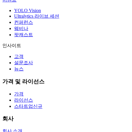
YOLO Vision
Ultralytics 라이브 세션
컨퍼런스
웨비나
팟캐스트
인사이트
고객
설문조사
뉴스
가격 및 라이선스
가격
라이선스
스타트업
신규
회사
회사 소개