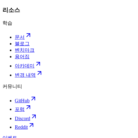
리소스
학습
문서
블로그
벤치마크
용어집
아카데미
변경 내역
커뮤니티
GitHub
포럼
Discord
Reddit
이벤트