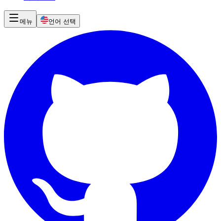
메뉴
언어 선택