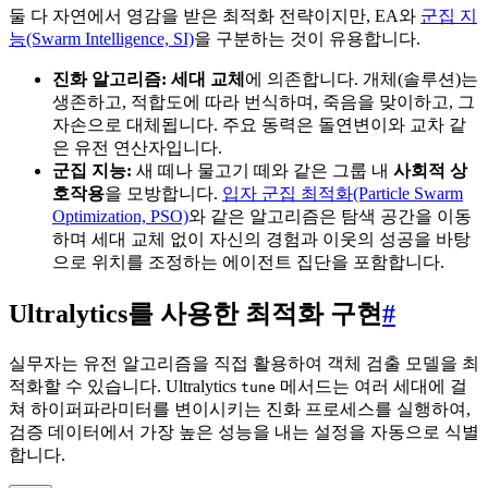
둘 다 자연에서 영감을 받은 최적화 전략이지만, EA와
군집 지
능(Swarm Intelligence, SI)
을 구분하는 것이 유용합니다.
진화 알고리즘:
세대 교체
에 의존합니다. 개체(솔루션)는
생존하고, 적합도에 따라 번식하며, 죽음을 맞이하고, 그
자손으로 대체됩니다. 주요 동력은 돌연변이와 교차 같
은 유전 연산자입니다.
군집 지능:
새 떼나 물고기 떼와 같은 그룹 내
사회적 상
호작용
을 모방합니다.
입자 군집 최적화(Particle Swarm
Optimization, PSO)
와 같은 알고리즘은 탐색 공간을 이동
하며 세대 교체 없이 자신의 경험과 이웃의 성공을 바탕
으로 위치를 조정하는 에이전트 집단을 포함합니다.
Ultralytics를 사용한 최적화 구현
#
실무자는 유전 알고리즘을 직접 활용하여 객체 검출 모델을 최
적화할 수 있습니다. Ultralytics
메서드는 여러 세대에 걸
tune
쳐 하이퍼파라미터를 변이시키는 진화 프로세스를 실행하여,
검증 데이터에서 가장 높은 성능을 내는 설정을 자동으로 식별
합니다.