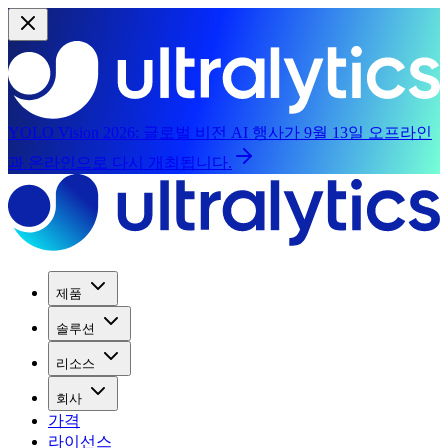
YOLO Vision 2026:
글로벌 비전 AI 행사가 9월 13일 오프라인
과 온라인으로 다시 개최됩니다.
제품
솔루션
리소스
회사
가격
라이선스