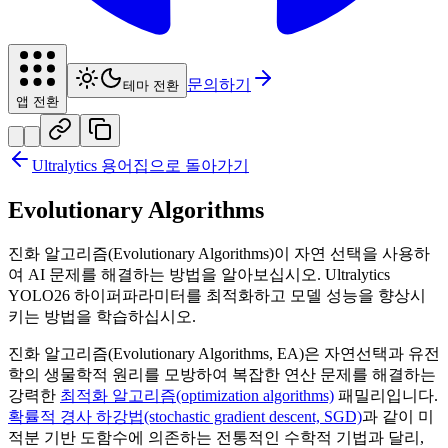
문의하기
테마 전환
앱 전환
Ultralytics 용어집으로 돌아가기
Evolutionary Algorithms
진화 알고리즘(Evolutionary Algorithms)이 자연 선택을 사용하
여 AI 문제를 해결하는 방법을 알아보십시오. Ultralytics
YOLO26 하이퍼파라미터를 최적화하고 모델 성능을 향상시
키는 방법을 학습하십시오.
진화 알고리즘(Evolutionary Algorithms, EA)은 자연선택과 유전
학의 생물학적 원리를 모방하여 복잡한 연산 문제를 해결하는
강력한
최적화 알고리즘(optimization algorithms)
패밀리입니다.
확률적 경사 하강법(stochastic gradient descent, SGD)
과 같이 미
적분 기반 도함수에 의존하는 전통적인 수학적 기법과 달리,