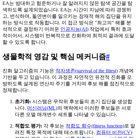
EA는 방대하고 험준하거나 잘 알려지지 않은 탐색 공간을 탐
색하도록 설계되었습니다. EA는 시간이 지남에 따라 경쟁하
고, 번식하며, 돌연변이를 일으키는 잠재적 해의 집단을 유지
하는 방식으로 작동합니다. 이 접근 방식은 "최고의" 해를 분
석적으로 결정하기 어려운
인공지능(AI)
작업에서 특히 효과
적이어서, 시스템이 반복적으로 진화하여 최적의 결과에 도달
할 수 있도록 합니다.
생물학적 영감 및 핵심 메커니즘
#
진화 알고리즘의 기능은
적자생존(survival of the fittest)
개념에
기반을 두고 있습니다. 이 과정은 자연적인 유전적 진화를 모
방하도록 설계된 연산자 주기를 거치며 후보 해를 점진적으로
정제합니다:
초기화:
시스템은 무작위 후보들의 초기 집단을 생성합
니다.
머신러닝(ML)
의 맥락에서 이러한 후보들은 서로
다른 모델 매개변수 세트를 나타낼 수 있습니다.
적합도 평가:
각 후보는
적합도 함수(fitness function)
로 알
려진 특정 목적에 대해 테스트됩니다.
컴퓨터 비전(CV)