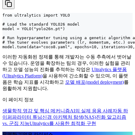
from ultralytics import YOLO

# Load the standard YOLO26 model

model = YOLO("yolo26n.pt")

# Run hyperparameter tuning using a genetic algorithm a
# The tuner evolves parameters (lr, momentum, etc.) ove
model.tune(data="coco8.yaml", epochs=10, iterations=30,
이러한 자동화된 정제를 통해 개발자는 수동 추측에서 벗어날
수 있습니다. 운영을 확장하는 팀의 경우, 이러한 실험을 관리
하고 모델 성능의 진화를 추적하는 작업은
Ultralytics 플랫폼
(Ultralytics Platform)
을 사용하여 간소화할 수 있으며, 이 플랫
폼은 학습 지표를 시각화하고
모델 배포(model deployment)
를
원활하게 지원합니다.
이 페이지 정보
생물학적 영감 및 핵심 메커니즘
AI의 실제 응용 사례
자동 하
이퍼파라미터 튜닝
신경 아키텍처 탐색(NAS)
진화 알고리즘
vs. 군집 지능
Ultralytics를 사용한 최적화 구현
유연한 기업용 라이선스