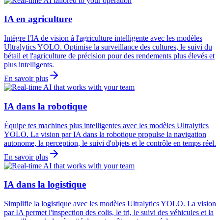
IA en agriculture
Intègre l'IA de vision à l'agriculture intelligente avec les modèles
Ultralytics YOLO. Optimise la surveillance des cultures, le suivi du
bétail et l'agriculture de précision pour des rendements plus élevés et
plus intelligents.
En savoir plus
IA dans la robotique
Équipe tes machines plus intelligentes avec les modèles Ultralytics
YOLO. La vision par IA dans la robotique propulse la navigation
autonome, la perception, le suivi d'objets et le contrôle en temps réel.
En savoir plus
IA dans la logistique
Simplifie la logistique avec les modèles Ultralytics YOLO. La vision
par IA permet l'inspection des colis, le tri, le suivi des véhicules et la