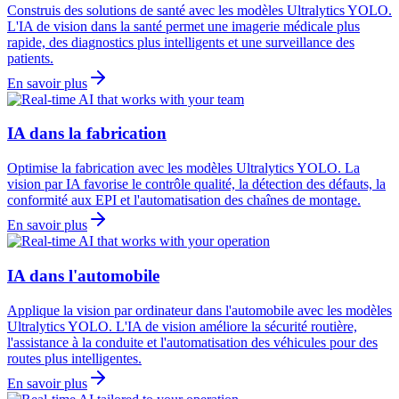
Construis des solutions de santé avec les modèles Ultralytics YOLO.
L'IA de vision dans la santé permet une imagerie médicale plus
rapide, des diagnostics plus intelligents et une surveillance des
patients.
En savoir plus
IA dans la fabrication
Optimise la fabrication avec les modèles Ultralytics YOLO. La
vision par IA favorise le contrôle qualité, la détection des défauts, la
conformité aux EPI et l'automatisation des chaînes de montage.
En savoir plus
IA dans l'automobile
Applique la vision par ordinateur dans l'automobile avec les modèles
Ultralytics YOLO. L'IA de vision améliore la sécurité routière,
l'assistance à la conduite et l'automatisation des véhicules pour des
routes plus intelligentes.
En savoir plus