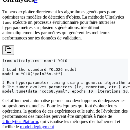
Tu peux exploiter directement les algorithmes génétiques pour
optimiser tes modèles de détection d'objets. La méthode Ultralytics
exécute un processus évolutionnaire pour faire muter les
tune
hyperparamètres sur plusieurs générations, identifiant
automatiquement les paramètres qui génèrent les meilleures
performances sur tes données de validation.
from ultralytics import YOLO

# Load the standard YOLO26 model

model = YOLO("yolo26n.pt")

# Run hyperparameter tuning using a genetic algorithm a
# The tuner evolves parameters (lr, momentum, etc.) ove
model.tune(data="coco8.yaml", epochs=10, iterations=30,
Cet affinement automatisé permet aux développeurs de dépasser les
suppositions manuelles. Pour les équipes qui font évoluer leurs
opérations, la gestion de ces expériences et le suivi de l'évolution des
performances des modèles peuvent être simplifiés à l'aide de
Ultralytics Platform
, qui visualise les métriques d'entraînement et
facilite le
model deployment
.