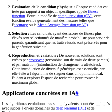
Évaluation de la condition physique :
Chaque candidat est
testé par rapport à un objectif spécifique, appelé
fitness
function
. Pour un modèle de
computer vision (CV)
, cette
fonction évalue généralement des mesures telles que
l'
accuracy
ou le
Mean Average Precision (mAP)
.
Sélection :
Les candidats ayant des scores de fitness plus
élevés sont sélectionnés de manière probabiliste pour servir de
parents, garantissant que les traits réussis sont préservés pour
la génération suivante.
Reproduction et variation :
De nouvelles solutions sont
créées par
crossover
(recombinaison de traits de deux parents)
et par mutation (introduction de changements aléatoires).
Cette introduction de diversité génétique est essentielle, car
elle évite à l'algorithme de stagner dans un optimum local,
l'aidant à explorer l'espace de recherche pour trouver le
maximum global.
Applications concrètes en IA
#
Les algorithmes évolutionnaires sont polyvalents et ont été appliqués
avec succès à divers domaines du
deep learning (DL)
et de