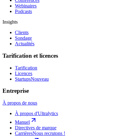
Conférences
Webinaires
Podcasts
Insights
Clients
Sondage
Actualités
Tarification et licences
Tarification
Licences
Startups
Nouveau
Entreprise
À propos de nous
À propos d'Ultralytics
Manuel
Directives de marque
Carrières
Nous recrutons !