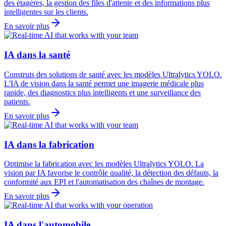
des étagères, la gestion des files d'attente et des informations plus
intelligentes sur les clients.
En savoir plus
IA dans la santé
Construis des solutions de santé avec les modèles Ultralytics YOLO.
L'IA de vision dans la santé permet une imagerie médicale plus
rapide, des diagnostics plus intelligents et une surveillance des
patients.
En savoir plus
IA dans la fabrication
Optimise la fabrication avec les modèles Ultralytics YOLO. La
vision par IA favorise le contrôle qualité, la détection des défauts, la
conformité aux EPI et l'automatisation des chaînes de montage.
En savoir plus
IA dans l'automobile