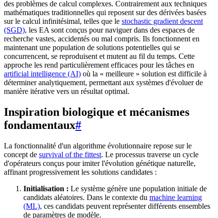
des problèmes de calcul complexes. Contrairement aux techniques
mathématiques traditionnelles qui reposent sur des dérivées basées
sur le calcul infinitésimal, telles que le
stochastic gradient descent
(SGD)
, les EA sont conçus pour naviguer dans des espaces de
recherche vastes, accidentés ou mal compris. Ils fonctionnent en
maintenant une population de solutions potentielles qui se
concurrencent, se reproduisent et mutent au fil du temps. Cette
approche les rend particulièrement efficaces pour les tâches en
artificial intelligence (AI)
où la « meilleure » solution est difficile à
déterminer analytiquement, permettant aux systèmes d'évoluer de
manière itérative vers un résultat optimal.
Inspiration biologique et mécanismes
fondamentaux
#
La fonctionnalité d'un algorithme évolutionnaire repose sur le
concept de
survival of the fittest
. Le processus traverse un cycle
d'opérateurs conçus pour imiter l'évolution génétique naturelle,
affinant progressivement les solutions candidates :
Initialisation :
Le système génère une population initiale de
candidats aléatoires. Dans le contexte du
machine learning
(ML)
, ces candidats peuvent représenter différents ensembles
de paramètres de modèle.