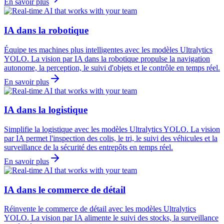
En savoir plus
IA dans la robotique
Équipe tes machines plus intelligentes avec les modèles Ultralytics
YOLO. La vision par IA dans la robotique propulse la navigation
autonome, la perception, le suivi d'objets et le contrôle en temps réel.
En savoir plus
IA dans la logistique
Simplifie la logistique avec les modèles Ultralytics YOLO. La vision
par IA permet l'inspection des colis, le tri, le suivi des véhicules et la
surveillance de la sécurité des entrepôts en temps réel.
En savoir plus
IA dans le commerce de détail
Réinvente le commerce de détail avec les modèles Ultralytics
YOLO. La vision par IA alimente le suivi des stocks, la surveillance