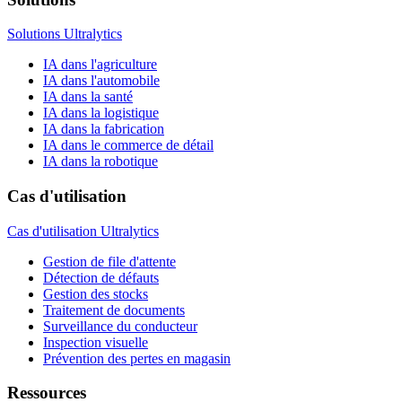
Solutions Ultralytics
IA dans l'agriculture
IA dans l'automobile
IA dans la santé
IA dans la logistique
IA dans la fabrication
IA dans le commerce de détail
IA dans la robotique
Cas d'utilisation
Cas d'utilisation Ultralytics
Gestion de file d'attente
Détection de défauts
Gestion des stocks
Traitement de documents
Surveillance du conducteur
Inspection visuelle
Prévention des pertes en magasin
Ressources