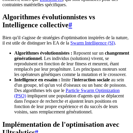
contraintes matérielles spécifiques.
Algorithmes évolutionnistes vs
Intelligence collective
#
Bien qu'il s'agisse de stratégies d'optimisation inspirées de la nature,
il est utile de distinguer les EA de la
Swarm Intelligence (SI)
.
Algorithmes évolutionnistes :
Reposent sur un
changement
générationnel
. Les individus (solutions) vivent, se
reproduisent en fonction de leur fitness et meurent, étant
remplacés par leur progéniture. Les principaux moteurs sont
les opérateurs génétiques comme la mutation et le crossover.
Intelligence en essaim :
Imite l'
interaction sociale
au sein
d'un groupe, tel qu'un vol d'oiseaux ou un banc de poissons.
Des algorithmes tels que le
Particle Swarm Optimization
(PSO)
impliquent une population d'agents qui se déplacent
dans l'espace de recherche et ajustent leurs positions en
fonction de leur propre expérience et du succès de leurs
voisins, sans remplacement générationnel.
Implémentation de l'optimisation avec
Ultralytics
#