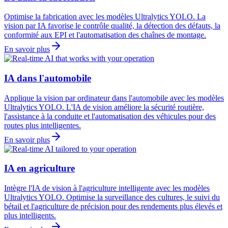
Optimise la fabrication avec les modèles Ultralytics YOLO. La
vision par IA favorise le contrôle qualité, la détection des défauts, la
conformité aux EPI et l'automatisation des chaînes de montage.
En savoir plus
IA dans l'automobile
Applique la vision par ordinateur dans l'automobile avec les modèles
Ultralytics YOLO. L'IA de vision améliore la sécurité routière,
l'assistance à la conduite et l'automatisation des véhicules pour des
routes plus intelligentes.
En savoir plus
IA en agriculture
Intègre l'IA de vision à l'agriculture intelligente avec les modèles
Ultralytics YOLO. Optimise la surveillance des cultures, le suivi du
bétail et l'agriculture de précision pour des rendements plus élevés et
plus intelligents.