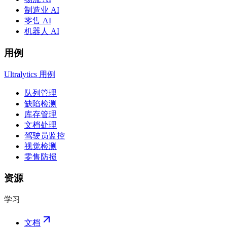
制造业 AI
零售 AI
机器人 AI
用例
Ultralytics 用例
队列管理
缺陷检测
库存管理
文档处理
驾驶员监控
视觉检测
零售防损
资源
学习
文档