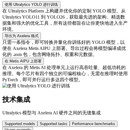
使用 Ultralytics YOLO 进行训练
在 Ultralytics Platform 上构建并优化你的定制 YOLO 模型。从
Ultralytics YOLO11 到 YOLO26，获取最先进的架构、精选数
据集和强大的优化工具，所有这些都旨在让你更快地进入生产
环境。
导出为 Axelera 格式
只需一条指令，即可转换并量化你训练好的 YOLO 模型，以
便在 Axelera Metis AIPU 上部署。导出过程会将模型编译成优
化的 .axm 包，包含网络拓扑、权重和元数据。
在 Metis AIPU 上部署
在 Axelera 的 Metis AI 处理单元上运行高吞吐量、超低功耗的
推理。每个芯片有四个独立的可编程核心，无需在推理时使用
PyTorch，即可并行运行多达四个模型。
技术集成
Ultralytics 模型与 Axelera AI 硬件之间的无缝集成
Supported models
Supported tasks
Performance benchmarks
Usage example