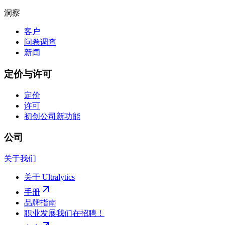
洞察
客户
问卷调查
新闻
定价与许可
定价
许可
初创公司
新功能
公司
关于我们
关于 Ultralytics
手册
品牌指南
职业发展
我们在招聘！