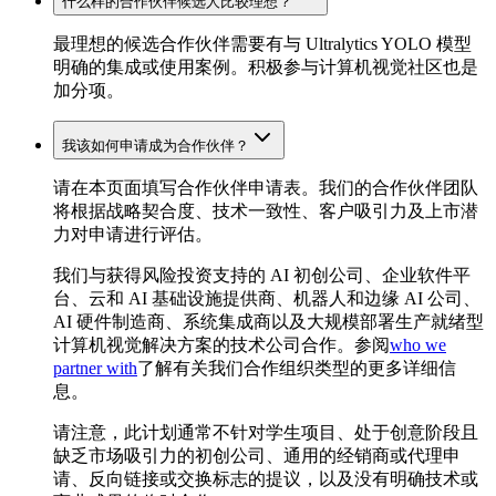
什么样的合作伙伴候选人比较理想？
最理想的候选合作伙伴需要有与 Ultralytics YOLO 模型
明确的集成或使用案例。积极参与计算机视觉社区也是
加分项。
我该如何申请成为合作伙伴？
请在本页面填写合作伙伴申请表。我们的合作伙伴团队
将根据战略契合度、技术一致性、客户吸引力及上市潜
力对申请进行评估。
我们与获得风险投资支持的 AI 初创公司、企业软件平
台、云和 AI 基础设施提供商、机器人和边缘 AI 公司、
AI 硬件制造商、系统集成商以及大规模部署生产就绪型
计算机视觉解决方案的技术公司合作。参阅
who we
partner with
了解有关我们合作组织类型的更多详细信
息。
请注意，此计划通常不针对学生项目、处于创意阶段且
缺乏市场吸引力的初创公司、通用的经销商或代理申
请、反向链接或交换标志的提议，以及没有明确技术或