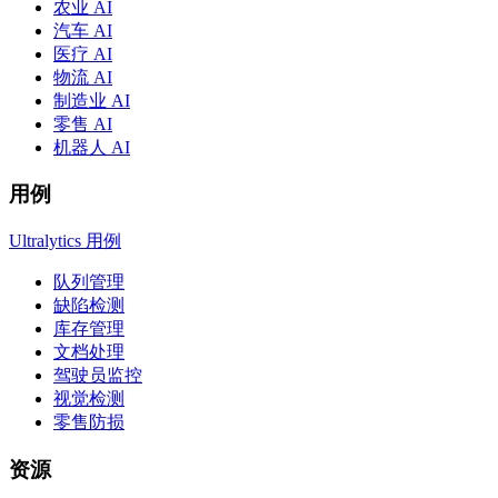
农业 AI
汽车 AI
医疗 AI
物流 AI
制造业 AI
零售 AI
机器人 AI
用例
Ultralytics 用例
队列管理
缺陷检测
库存管理
文档处理
驾驶员监控
视觉检测
零售防损
资源