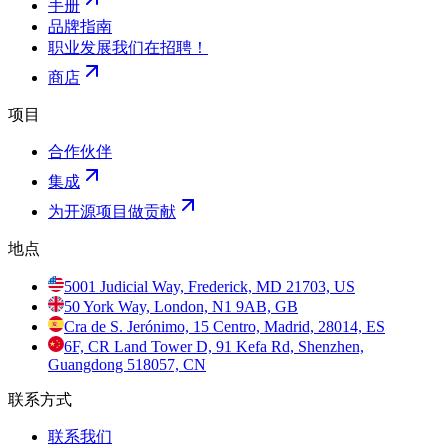
手册
品牌指南
职业发展
我们在招聘！
商店
项目
合作伙伴
集成
为开源项目做贡献
地点
5001 Judicial Way, Frederick, MD 21703, US
50 York Way, London, N1 9AB, GB
Cra de S. Jerónimo, 15 Centro, Madrid, 28014, ES
6F, CR Land Tower D, 91 Kefa Rd, Shenzhen,
Guangdong 518057, CN
联系方式
联系我们