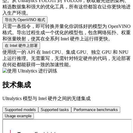
型。从 Ultralytics YOLO11 到 YOLO26，获取最先进的架构、
精选数据集和强大的优化工具，所有这些都旨在让你更快地进
入生产环境。
导出为 OpenVINO 格式
只需一条指令，即可转换并量化你训练好的模型为 OpenVINO
格式。导出过程生成一个优化的模型包，包含网络拓扑、权重
和张量映射，使其在全系列 Intel 硬件上运行得更快。
在 Intel 硬件上部署
使用统一的 API 在 Intel CPU、集成 GPU、独立 GPU 和 NPU
上运行推理。无需重写，无需针对特定硬件的代码，无论部署
在何处都能获得一致的加速性能。
技术集成
Ultralytics 模型与 Intel 硬件之间的无缝集成
Supported models
Supported tasks
Performance benchmarks
Usage example