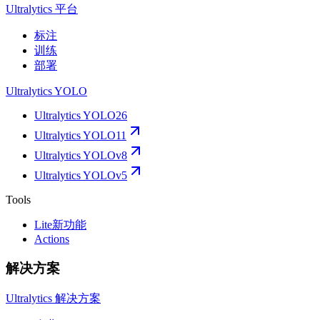
Ultralytics 平台
标注
训练
部署
Ultralytics YOLO
Ultralytics YOLO26
Ultralytics YOLO11
Ultralytics YOLOv8
Ultralytics YOLOv5
Tools
Lite
新功能
Actions
解决方案
Ultralytics 解决方案