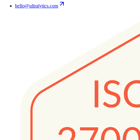
hello@ultralytics.com