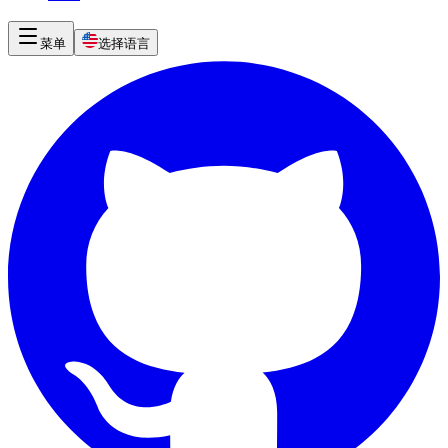
菜单
选择语言