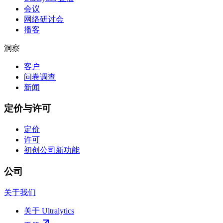
会议
网络研讨会
播客
洞察
客户
问卷调查
新闻
定价与许可
定价
许可
初创公司
新功能
公司
关于我们
关于 Ultralytics