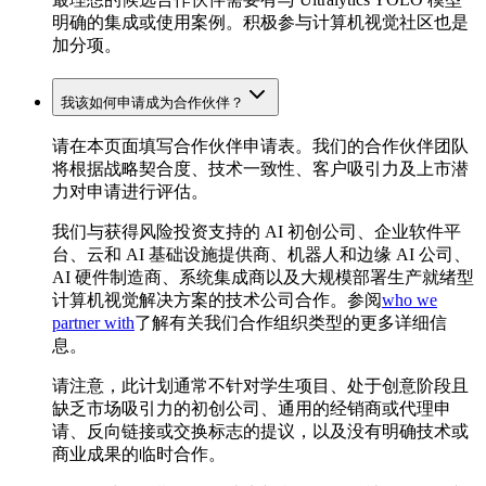
明确的集成或使用案例。积极参与计算机视觉社区也是
加分项。
我该如何申请成为合作伙伴？
请在本页面填写合作伙伴申请表。我们的合作伙伴团队
将根据战略契合度、技术一致性、客户吸引力及上市潜
力对申请进行评估。
我们与获得风险投资支持的 AI 初创公司、企业软件平
台、云和 AI 基础设施提供商、机器人和边缘 AI 公司、
AI 硬件制造商、系统集成商以及大规模部署生产就绪型
计算机视觉解决方案的技术公司合作。参阅
who we
partner with
了解有关我们合作组织类型的更多详细信
息。
请注意，此计划通常不针对学生项目、处于创意阶段且
缺乏市场吸引力的初创公司、通用的经销商或代理申
请、反向链接或交换标志的提议，以及没有明确技术或
商业成果的临时合作。