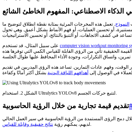
ي الذكاء الاصطناعي: المفهوم الخاطئ الشائع
ت
النموذج
. تعمل هذه المخرجات المرئية بمثابة نقطة انطلاق لتوضيح ما
 مستنيرة، أو تحسين العمليات، أو فهم الأنماط بشكل أعمق. وهي تحول
computer vision workout monitoring s
على سبيل المثال، قد تستخدم
يمة الحقيقية تأتي من الرؤى القابلة للقياس الكمي التي توفرها هذه
ر الوقت، وفهم عادات التمارين. تساعد هذه الرؤى المدربين في تقديم
لعملاء في الوصول إلى
أهدافهم اللياقة البدنية
الشكل 2. استخدام Ultralytics YOLOv8 لتتبع حركات الجسم.
تقديم قيمة تجارية من خلال الرؤية الحاسوبية
خلال دمج الرؤى المستمدة من الرؤية الحاسوبية في سير العمل الحالي
.
لديهم، يمكنهم رؤية
نتائج حقيقية وقابلة للقياس