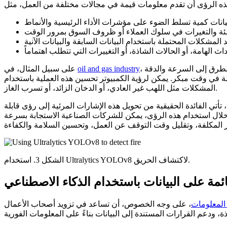
، كان اكتشاف الحرائق أو تسرب الغاز من الأفران يُدار تقليديًا باستخدام المراقبة اليدوية أو أنظمة الاستشعار الأساسية. غالبًا ما تفتقر هذه الطرق إلى السرعة والدقة
oil and gas industry
على سبيل المثال، في
المشكلات مثل اللهب غير العادي، أو الدخان الزائد، أو تسرب الغاز.
تي الفائدة الحقيقية من تحويل هذه الإشارات المرئية إلى رؤى قابلة
 خلال استخدام هذه الرؤى، يمكن للشركات الصناعية الاستجابة بسرعة
الشكل 3. استخدام Ultralytics YOLOv8 لاكتشاف الحريق.
ائمة على البيانات باستخدام الذكاء الاصطناعي
المعلومات
، على وجه الخصوص، أن تساعد في تزويد أصحاب الأعمال