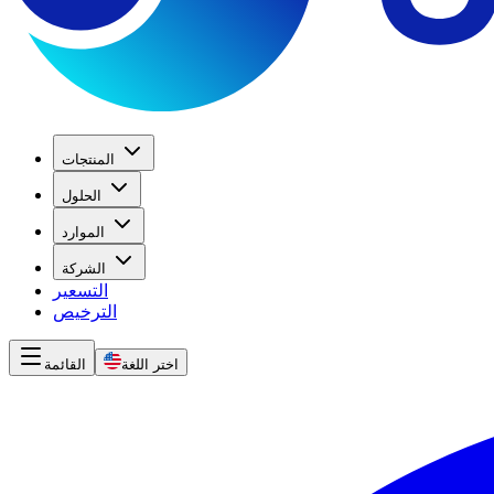
المنتجات
الحلول
الموارد
الشركة
التسعير
الترخيص
اختر اللغة
القائمة