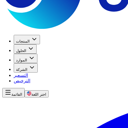
المنتجات
الحلول
الموارد
الشركة
التسعير
الترخيص
اختر اللغة
القائمة