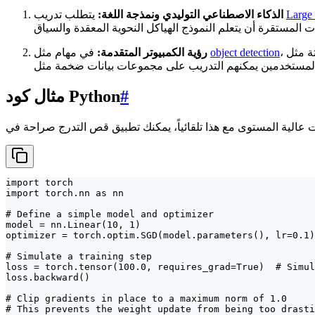
Large
يتطلب تدريب
الذكاء الاصطناعي التوليدي ونمذجة اللغة:
object detection
في مهام مثل
رؤية الكمبيوتر المتقدمة:
#
مثال كود Python
import torch

import torch.nn as nn

# Define a simple model and optimizer

model = nn.Linear(10, 1)

optimizer = torch.optim.SGD(model.parameters(), lr=0.1)

# Simulate a training step

loss = torch.tensor(100.0, requires_grad=True)  # Simul
loss.backward()

# Clip gradients in place to a maximum norm of 1.0

# This prevents the weight update from being too drasti