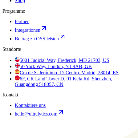
Shop
Programme
Partner
Integrationen
Beitrag zu OSS leisten
Standorte
5001 Judicial Way, Frederick, MD 21703, US
50 York Way, London, N1 9AB, GB
Cra de S. Jerónimo, 15 Centro, Madrid, 28014, ES
6F, CR Land Tower D, 91 Kefa Rd, Shenzhen,
Guangdong 518057, CN
Kontakt
Kontaktiere uns
hello@ultralytics.com