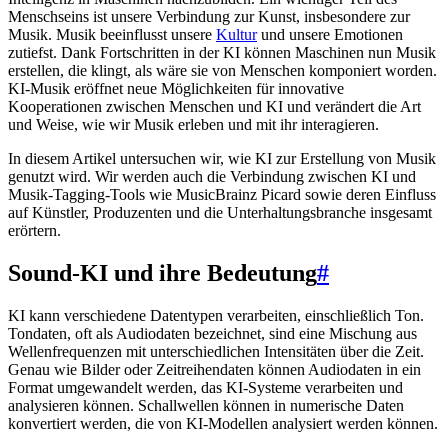
Menschseins ist unsere Verbindung zur Kunst, insbesondere zur
Musik. Musik beeinflusst unsere
Kultur
und unsere Emotionen
zutiefst. Dank Fortschritten in der KI können Maschinen nun Musik
erstellen, die klingt, als wäre sie von Menschen komponiert worden.
KI-Musik eröffnet neue Möglichkeiten für innovative
Kooperationen zwischen Menschen und KI und verändert die Art
und Weise, wie wir Musik erleben und mit ihr interagieren.
In diesem Artikel untersuchen wir, wie KI zur Erstellung von Musik
genutzt wird. Wir werden auch die Verbindung zwischen KI und
Musik-Tagging-Tools wie MusicBrainz Picard sowie deren Einfluss
auf Künstler, Produzenten und die Unterhaltungsbranche insgesamt
erörtern.
Sound-KI und ihre Bedeutung
#
KI kann verschiedene Datentypen verarbeiten, einschließlich Ton.
Tondaten, oft als Audiodaten bezeichnet, sind eine Mischung aus
Wellenfrequenzen mit unterschiedlichen Intensitäten über die Zeit.
Genau wie Bilder oder Zeitreihendaten können Audiodaten in ein
Format umgewandelt werden, das KI-Systeme verarbeiten und
analysieren können. Schallwellen können in numerische Daten
konvertiert werden, die von KI-Modellen analysiert werden können.