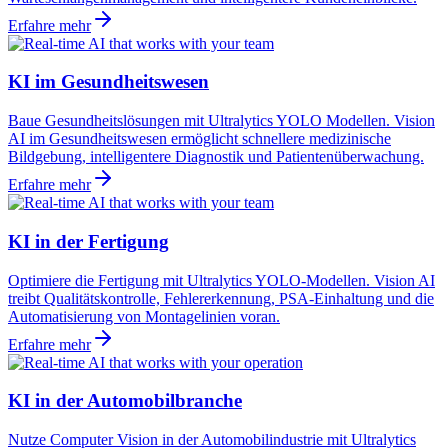
Erfahre mehr
KI im Gesundheitswesen
Baue Gesundheitslösungen mit Ultralytics YOLO Modellen. Vision
AI im Gesundheitswesen ermöglicht schnellere medizinische
Bildgebung, intelligentere Diagnostik und Patientenüberwachung.
Erfahre mehr
KI in der Fertigung
Optimiere die Fertigung mit Ultralytics YOLO-Modellen. Vision AI
treibt Qualitätskontrolle, Fehlererkennung, PSA-Einhaltung und die
Automatisierung von Montagelinien voran.
Erfahre mehr
KI in der Automobilbranche
Nutze Computer Vision in der Automobilindustrie mit Ultralytics