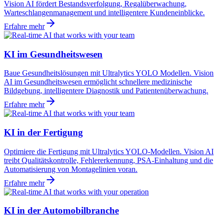
Vision AI fördert Bestandsverfolgung, Regalüberwachung,
Warteschlangenmanagement und intelligentere Kundeneinblicke.
Erfahre mehr
KI im Gesundheitswesen
Baue Gesundheitslösungen mit Ultralytics YOLO Modellen. Vision
AI im Gesundheitswesen ermöglicht schnellere medizinische
Bildgebung, intelligentere Diagnostik und Patientenüberwachung.
Erfahre mehr
KI in der Fertigung
Optimiere die Fertigung mit Ultralytics YOLO-Modellen. Vision AI
treibt Qualitätskontrolle, Fehlererkennung, PSA-Einhaltung und die
Automatisierung von Montagelinien voran.
Erfahre mehr
KI in der Automobilbranche