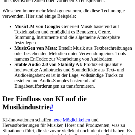
um spezifischen Stilen oder Vorlieben zu entsprechen.
Wir sehen immer mehr Musikgeneratoren, die diese Technologie
verwenden. Hier sind einige Beispiele:
MusicLM von Google:
Generiert Musik basierend auf
Texteingaben und ermöglicht es Benutzern, Genre,
Stimmung, Instrumente und die allgemeine Atmosphäre
festzulegen.
MusicGen von Meta:
Erstellt Musik aus Textbeschreibungen
oder bestehenden Melodien unter Verwendung eines Tools
namens EnCodec zur Verarbeitung von Audiodaten.
Stable Audio 2.0 von Stability AI:
Produziert qualitativ
hochwertige Audiotracks und Soundeffekte aus Text- und
Audioeingaben; es ist in der Lage, vollständige Tracks zu
erstellen und Audio-Samples basierend auf
Eingabeaufforderungen zu transformieren.
Der Einfluss von KI auf die
Musikindustrie
#
KI-Innovationen schaffen
neue Möglichkeiten
und
Herausforderungen für Musiker, Hörer und Produzenten, was zu
Situationen führt, die sie zuvor vielleicht noch nicht erlebt haben. Es