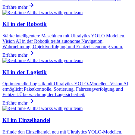
Erfahre mehr
KI in der Robotik
Stärke intelligentere Maschinen mit Ultralytics YOLO Modellen.
Vision AI in der Robotik treibt autonome Navigation,
Wahrnehmung, Objektverfolgung und Echtzeitsteuerung voran.
Erfahre mehr
KI in der Logistik
Optimiere die Logistik mit Ultralytics YOLO-Modellen. Vision AI
ermöglicht Paketkontrolle, Sortierung, Fahrzeugverfolgung und
Echtzeit-Überwachung der Lagersicherheit.
Erfahre mehr
KI im Einzelhandel
Erfinde den Einzelhandel neu mit Ultralytics YOLO-Modellen.