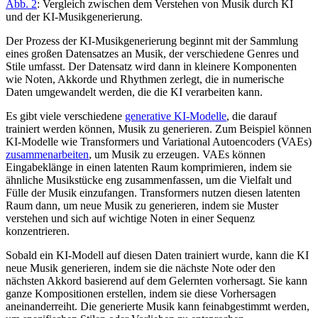
Abb. 2
: Vergleich zwischen dem Verstehen von Musik durch KI
und der KI-Musikgenerierung.
Der Prozess der KI-Musikgenerierung beginnt mit der Sammlung
eines großen Datensatzes an Musik, der verschiedene Genres und
Stile umfasst. Der Datensatz wird dann in kleinere Komponenten
wie Noten, Akkorde und Rhythmen zerlegt, die in numerische
Daten umgewandelt werden, die die KI verarbeiten kann.
Es gibt viele verschiedene
generative KI-Modelle
, die darauf
trainiert werden können, Musik zu generieren. Zum Beispiel können
KI-Modelle wie Transformers und Variational Autoencoders (VAEs)
zusammenarbeiten
, um Musik zu erzeugen. VAEs können
Eingabeklänge in einen latenten Raum komprimieren, indem sie
ähnliche Musikstücke eng zusammenfassen, um die Vielfalt und
Fülle der Musik einzufangen. Transformers nutzen diesen latenten
Raum dann, um neue Musik zu generieren, indem sie Muster
verstehen und sich auf wichtige Noten in einer Sequenz
konzentrieren.
Sobald ein KI-Modell auf diesen Daten trainiert wurde, kann die KI
neue Musik generieren, indem sie die nächste Note oder den
nächsten Akkord basierend auf dem Gelernten vorhersagt. Sie kann
ganze Kompositionen erstellen, indem sie diese Vorhersagen
aneinanderreiht. Die generierte Musik kann feinabgestimmt werden,