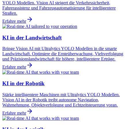
YOLO Modellen. Vision AI steigert die Verkehrssicherheit,
Fahrerassistenz und Fahrzeugautomatisierung für intelligentere
Straßen.
Erfahre mehr
KI in der Landwirtschaft
Bringe Vision AI mit Ultralytics YOLO Modellen in die smarte
Landwirtschaft. Optimiere die Ernteüberwachung, Viehverfolgung
und Präzisionslandwirtschaft für höhere, intelligentere Erträge.
Erfahre mehr
KI in der Robotik
Stärke intelligentere Maschinen mit Ultralytics YOLO Modellen.
Vision AI in der Robotik treibt autonome Navigation,
Wahrnehmung, Objektverfolgung und Echtzeitsteuerung voran.
Erfahre mehr