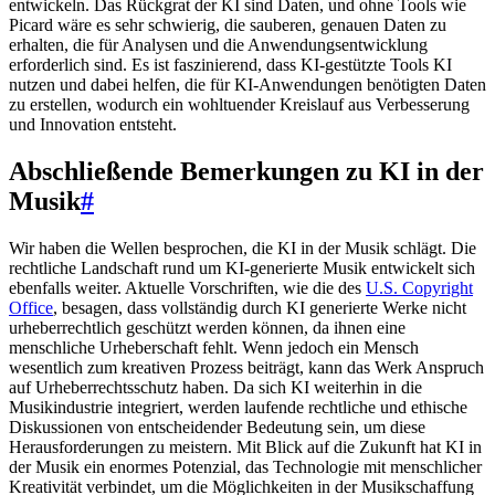
entwickeln. Das Rückgrat der KI sind Daten, und ohne Tools wie
Picard wäre es sehr schwierig, die sauberen, genauen Daten zu
erhalten, die für Analysen und die Anwendungsentwicklung
erforderlich sind. Es ist faszinierend, dass KI-gestützte Tools KI
nutzen und dabei helfen, die für KI-Anwendungen benötigten Daten
zu erstellen, wodurch ein wohltuender Kreislauf aus Verbesserung
und Innovation entsteht.
Abschließende Bemerkungen zu KI in der
Musik
#
Wir haben die Wellen besprochen, die KI in der Musik schlägt. Die
rechtliche Landschaft rund um KI-generierte Musik entwickelt sich
ebenfalls weiter. Aktuelle Vorschriften, wie die des
U.S. Copyright
Office
, besagen, dass vollständig durch KI generierte Werke nicht
urheberrechtlich geschützt werden können, da ihnen eine
menschliche Urheberschaft fehlt. Wenn jedoch ein Mensch
wesentlich zum kreativen Prozess beiträgt, kann das Werk Anspruch
auf Urheberrechtsschutz haben. Da sich KI weiterhin in die
Musikindustrie integriert, werden laufende rechtliche und ethische
Diskussionen von entscheidender Bedeutung sein, um diese
Herausforderungen zu meistern. Mit Blick auf die Zukunft hat KI in
der Musik ein enormes Potenzial, das Technologie mit menschlicher
Kreativität verbindet, um die Möglichkeiten in der Musikschaffung