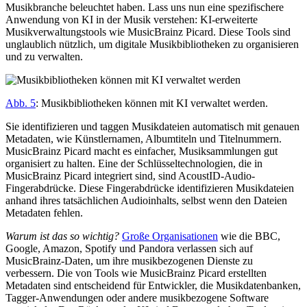
Musikbranche beleuchtet haben. Lass uns nun eine spezifischere
Anwendung von KI in der Musik verstehen: KI-erweiterte
Musikverwaltungstools wie MusicBrainz Picard. Diese Tools sind
unglaublich nützlich, um digitale Musikbibliotheken zu organisieren
und zu verwalten.
Abb. 5
: Musikbibliotheken können mit KI verwaltet werden.
Sie identifizieren und taggen Musikdateien automatisch mit genauen
Metadaten, wie Künstlernamen, Albumtiteln und Titelnummern.
MusicBrainz Picard macht es einfacher, Musiksammlungen gut
organisiert zu halten. Eine der Schlüsseltechnologien, die in
MusicBrainz Picard integriert sind, sind AcoustID-Audio-
Fingerabdrücke. Diese Fingerabdrücke identifizieren Musikdateien
anhand ihres tatsächlichen Audioinhalts, selbst wenn den Dateien
Metadaten fehlen.
Warum ist das so wichtig?
Große Organisationen
wie die BBC,
Google, Amazon, Spotify und Pandora verlassen sich auf
MusicBrainz-Daten, um ihre musikbezogenen Dienste zu
verbessern. Die von Tools wie MusicBrainz Picard erstellten
Metadaten sind entscheidend für Entwickler, die Musikdatenbanken,
Tagger-Anwendungen oder andere musikbezogene Software