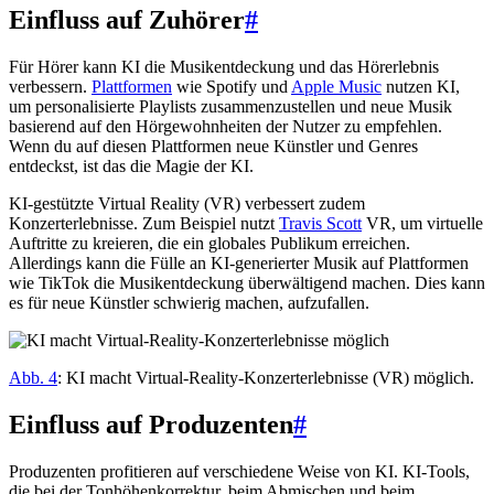
Einfluss auf Zuhörer
#
Für Hörer kann KI die Musikentdeckung und das Hörerlebnis
verbessern.
Plattformen
wie Spotify und
Apple Music
nutzen KI,
um personalisierte Playlists zusammenzustellen und neue Musik
basierend auf den Hörgewohnheiten der Nutzer zu empfehlen.
Wenn du auf diesen Plattformen neue Künstler und Genres
entdeckst, ist das die Magie der KI.
KI-gestützte Virtual Reality (VR) verbessert zudem
Konzerterlebnisse. Zum Beispiel nutzt
Travis Scott
VR, um virtuelle
Auftritte zu kreieren, die ein globales Publikum erreichen.
Allerdings kann die Fülle an KI-generierter Musik auf Plattformen
wie TikTok die Musikentdeckung überwältigend machen. Dies kann
es für neue Künstler schwierig machen, aufzufallen.
Abb. 4
: KI macht Virtual-Reality-Konzerterlebnisse (VR) möglich.
Einfluss auf Produzenten
#
Produzenten profitieren auf verschiedene Weise von KI. KI-Tools,
die bei der Tonhöhenkorrektur, beim Abmischen und beim