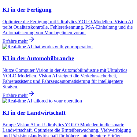
KI in der Fertigung
Optimiere die Fertigung mit Ultralytics YOLO-Modellen. Vision AI
treibt Qualitätskontrolle, Fehlererkennung, PSA-Einhaltung und die
Automatisierung von Montagelinien voran.
Erfahre mehr
KI in der Automobilbranche
Nutze Computer Vision in der Automobilindustrie mit Ultralytics
YOLO Modellen. Vision AI steigert die Verkehrssicherheit,
Fahrerassistenz und Fahrzeugautomatisierung für intelligentere
Straßen.
Erfahre mehr
KI in der Landwirtschaft
Bringe Vision AI mit Ultralytics YOLO Modellen in die smarte
Landwirtschaft. Optimiere die Ernteüberwachung, Viehverfolgung
und Präzisionslandwirtschaft für höhere, intelligentere Erträge.