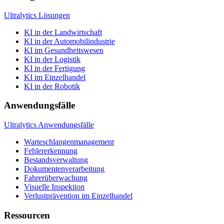
Ultralytics Lösungen
KI in der Landwirtschaft
KI in der Automobilindustrie
KI im Gesundheitswesen
KI in der Logistik
KI in der Fertigung
KI im Einzelhandel
KI in der Robotik
Anwendungsfälle
Ultralytics Anwendungsfälle
Warteschlangenmanagement
Fehlererkennung
Bestandsverwaltung
Dokumentenverarbeitung
Fahrerüberwachung
Visuelle Inspektion
Verlustprävention im Einzelhandel
Ressourcen