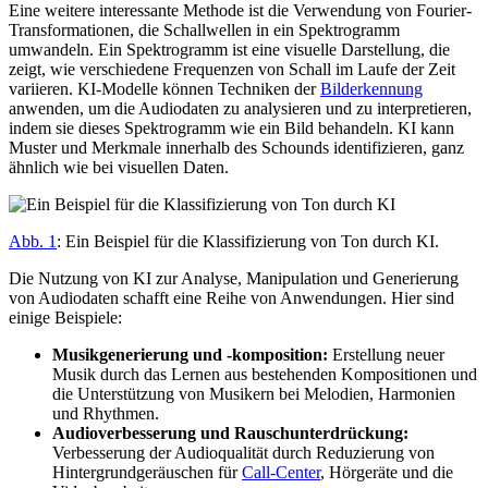
Eine weitere interessante Methode ist die Verwendung von Fourier-
Transformationen, die Schallwellen in ein Spektrogramm
umwandeln. Ein Spektrogramm ist eine visuelle Darstellung, die
zeigt, wie verschiedene Frequenzen von Schall im Laufe der Zeit
variieren. KI-Modelle können Techniken der
Bilderkennung
anwenden, um die Audiodaten zu analysieren und zu interpretieren,
indem sie dieses Spektrogramm wie ein Bild behandeln. KI kann
Muster und Merkmale innerhalb des Schounds identifizieren, ganz
ähnlich wie bei visuellen Daten.
Abb. 1
: Ein Beispiel für die Klassifizierung von Ton durch KI.
Die Nutzung von KI zur Analyse, Manipulation und Generierung
von Audiodaten schafft eine Reihe von Anwendungen. Hier sind
einige Beispiele:
Musikgenerierung und -komposition:
Erstellung neuer
Musik durch das Lernen aus bestehenden Kompositionen und
die Unterstützung von Musikern bei Melodien, Harmonien
und Rhythmen.
Audioverbesserung und Rauschunterdrückung:
Verbesserung der Audioqualität durch Reduzierung von
Hintergrundgeräuschen für
Call-Center
, Hörgeräte und die