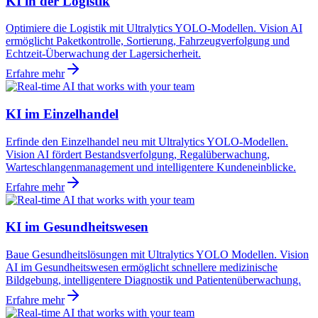
KI in der Logistik
Optimiere die Logistik mit Ultralytics YOLO-Modellen. Vision AI
ermöglicht Paketkontrolle, Sortierung, Fahrzeugverfolgung und
Echtzeit-Überwachung der Lagersicherheit.
Erfahre mehr
KI im Einzelhandel
Erfinde den Einzelhandel neu mit Ultralytics YOLO-Modellen.
Vision AI fördert Bestandsverfolgung, Regalüberwachung,
Warteschlangenmanagement und intelligentere Kundeneinblicke.
Erfahre mehr
KI im Gesundheitswesen
Baue Gesundheitslösungen mit Ultralytics YOLO Modellen. Vision
AI im Gesundheitswesen ermöglicht schnellere medizinische
Bildgebung, intelligentere Diagnostik und Patientenüberwachung.
Erfahre mehr