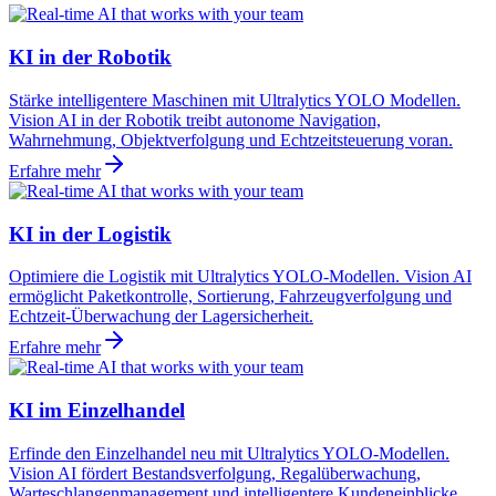
KI in der Robotik
Stärke intelligentere Maschinen mit Ultralytics YOLO Modellen.
Vision AI in der Robotik treibt autonome Navigation,
Wahrnehmung, Objektverfolgung und Echtzeitsteuerung voran.
Erfahre mehr
KI in der Logistik
Optimiere die Logistik mit Ultralytics YOLO-Modellen. Vision AI
ermöglicht Paketkontrolle, Sortierung, Fahrzeugverfolgung und
Echtzeit-Überwachung der Lagersicherheit.
Erfahre mehr
KI im Einzelhandel
Erfinde den Einzelhandel neu mit Ultralytics YOLO-Modellen.
Vision AI fördert Bestandsverfolgung, Regalüberwachung,
Warteschlangenmanagement und intelligentere Kundeneinblicke.