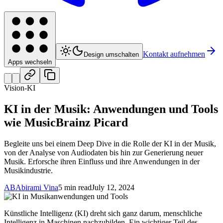
Kontakt aufnehmen
Design umschalten
Apps wechseln
Vision-KI
KI in der Musik: Anwendungen und Tools
wie MusicBrainz Picard
Begleite uns bei einem Deep Dive in die Rolle der KI in der Musik,
von der Analyse von Audiodaten bis hin zur Generierung neuer
Musik. Erforsche ihren Einfluss und ihre Anwendungen in der
Musikindustrie.
AB
Abirami Vina
5 min read
July 12, 2024
Künstliche Intelligenz (KI) dreht sich ganz darum, menschliche
Intelligenz in Maschinen nachzubilden. Ein wichtiger Teil des