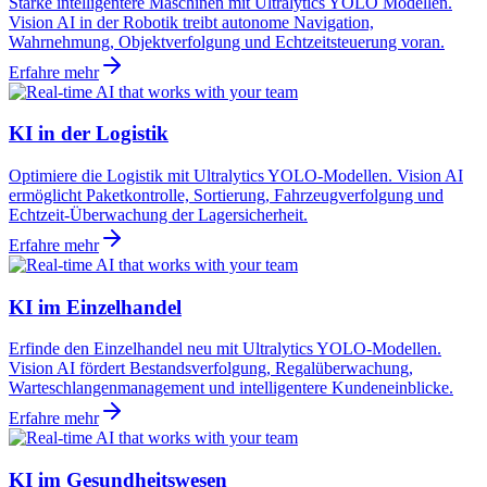
Stärke intelligentere Maschinen mit Ultralytics YOLO Modellen.
Vision AI in der Robotik treibt autonome Navigation,
Wahrnehmung, Objektverfolgung und Echtzeitsteuerung voran.
Erfahre mehr
KI in der Logistik
Optimiere die Logistik mit Ultralytics YOLO-Modellen. Vision AI
ermöglicht Paketkontrolle, Sortierung, Fahrzeugverfolgung und
Echtzeit-Überwachung der Lagersicherheit.
Erfahre mehr
KI im Einzelhandel
Erfinde den Einzelhandel neu mit Ultralytics YOLO-Modellen.
Vision AI fördert Bestandsverfolgung, Regalüberwachung,
Warteschlangenmanagement und intelligentere Kundeneinblicke.
Erfahre mehr
KI im Gesundheitswesen