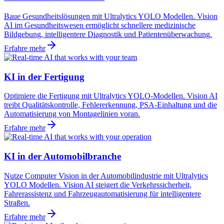
Baue Gesundheitslösungen mit Ultralytics YOLO Modellen. Vision
AI im Gesundheitswesen ermöglicht schnellere medizinische
Bildgebung, intelligentere Diagnostik und Patientenüberwachung.
Erfahre mehr
KI in der Fertigung
Optimiere die Fertigung mit Ultralytics YOLO-Modellen. Vision AI
treibt Qualitätskontrolle, Fehlererkennung, PSA-Einhaltung und die
Automatisierung von Montagelinien voran.
Erfahre mehr
KI in der Automobilbranche
Nutze Computer Vision in der Automobilindustrie mit Ultralytics
YOLO Modellen. Vision AI steigert die Verkehrssicherheit,
Fahrerassistenz und Fahrzeugautomatisierung für intelligentere
Straßen.
Erfahre mehr