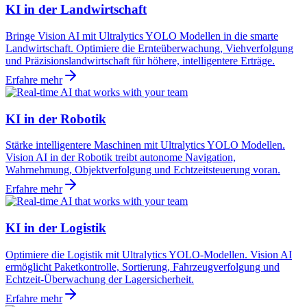
KI in der Landwirtschaft
Bringe Vision AI mit Ultralytics YOLO Modellen in die smarte
Landwirtschaft. Optimiere die Ernteüberwachung, Viehverfolgung
und Präzisionslandwirtschaft für höhere, intelligentere Erträge.
Erfahre mehr
KI in der Robotik
Stärke intelligentere Maschinen mit Ultralytics YOLO Modellen.
Vision AI in der Robotik treibt autonome Navigation,
Wahrnehmung, Objektverfolgung und Echtzeitsteuerung voran.
Erfahre mehr
KI in der Logistik
Optimiere die Logistik mit Ultralytics YOLO-Modellen. Vision AI
ermöglicht Paketkontrolle, Sortierung, Fahrzeugverfolgung und
Echtzeit-Überwachung der Lagersicherheit.
Erfahre mehr