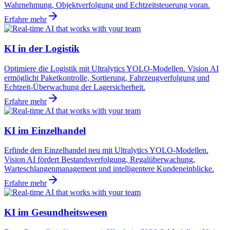
Wahrnehmung, Objektverfolgung und Echtzeitsteuerung voran.
Erfahre mehr
KI in der Logistik
Optimiere die Logistik mit Ultralytics YOLO-Modellen. Vision AI
ermöglicht Paketkontrolle, Sortierung, Fahrzeugverfolgung und
Echtzeit-Überwachung der Lagersicherheit.
Erfahre mehr
KI im Einzelhandel
Erfinde den Einzelhandel neu mit Ultralytics YOLO-Modellen.
Vision AI fördert Bestandsverfolgung, Regalüberwachung,
Warteschlangenmanagement und intelligentere Kundeneinblicke.
Erfahre mehr
KI im Gesundheitswesen