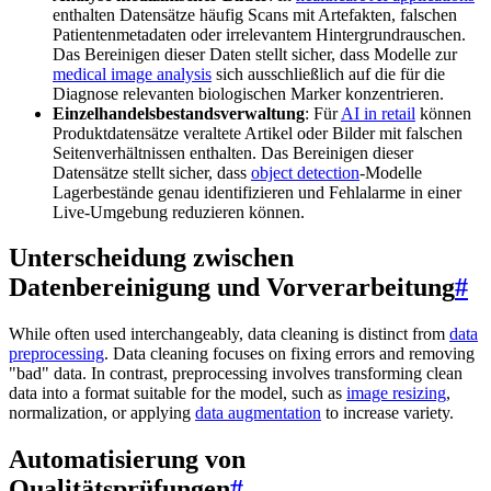
enthalten Datensätze häufig Scans mit Artefakten, falschen
Patientenmetadaten oder irrelevantem Hintergrundrauschen.
Das Bereinigen dieser Daten stellt sicher, dass Modelle zur
medical image analysis
sich ausschließlich auf die für die
Diagnose relevanten biologischen Marker konzentrieren.
Einzelhandelsbestandsverwaltung
: Für
AI in retail
können
Produktdatensätze veraltete Artikel oder Bilder mit falschen
Seitenverhältnissen enthalten. Das Bereinigen dieser
Datensätze stellt sicher, dass
object detection
-Modelle
Lagerbestände genau identifizieren und Fehlalarme in einer
Live-Umgebung reduzieren können.
Unterscheidung zwischen
Datenbereinigung und Vorverarbeitung
#
While often used interchangeably, data cleaning is distinct from
data
preprocessing
. Data cleaning focuses on fixing errors and removing
"bad" data. In contrast, preprocessing involves transforming clean
data into a format suitable for the model, such as
image resizing
,
normalization, or applying
data augmentation
to increase variety.
Automatisierung von
Qualitätsprüfungen
#