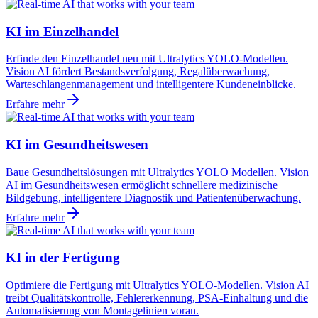
KI im Einzelhandel
Erfinde den Einzelhandel neu mit Ultralytics YOLO-Modellen.
Vision AI fördert Bestandsverfolgung, Regalüberwachung,
Warteschlangenmanagement und intelligentere Kundeneinblicke.
Erfahre mehr
KI im Gesundheitswesen
Baue Gesundheitslösungen mit Ultralytics YOLO Modellen. Vision
AI im Gesundheitswesen ermöglicht schnellere medizinische
Bildgebung, intelligentere Diagnostik und Patientenüberwachung.
Erfahre mehr
KI in der Fertigung
Optimiere die Fertigung mit Ultralytics YOLO-Modellen. Vision AI
treibt Qualitätskontrolle, Fehlererkennung, PSA-Einhaltung und die
Automatisierung von Montagelinien voran.