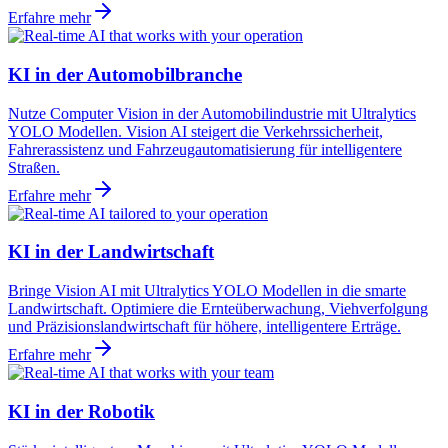
Erfahre mehr
KI in der Automobilbranche
Nutze Computer Vision in der Automobilindustrie mit Ultralytics
YOLO Modellen. Vision AI steigert die Verkehrssicherheit,
Fahrerassistenz und Fahrzeugautomatisierung für intelligentere
Straßen.
Erfahre mehr
KI in der Landwirtschaft
Bringe Vision AI mit Ultralytics YOLO Modellen in die smarte
Landwirtschaft. Optimiere die Ernteüberwachung, Viehverfolgung
und Präzisionslandwirtschaft für höhere, intelligentere Erträge.
Erfahre mehr
KI in der Robotik