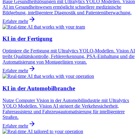
Baue Gesundheitslösungen mit Ultralytics YOLO Modellen. Vision
AI im Gesundheitswesen ermöglicht schnellere medizinische
Bildgebung, intelligentere Diagnostik und Patientenüberwachung.
Erfahre mehr
KI in der Fertigung
Optimiere die Fertigung mit Ultralytics YOLO-Modellen. Vision AI
treibt Qualitätskontrolle, Fehlererkennung, PSA-Einhaltung und die
Automatisierung von Montagelinien voran.
Erfahre mehr
KI in der Automobilbranche
Nutze Computer Vision in der Automobilindustrie mit Ultralytics
YOLO Modellen. Vision AI steigert die Verkehrssicherheit,
Fahrerassistenz und Fahrzeugautomatisierung für intelligentere
Straßen.
Erfahre mehr