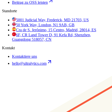
Beitrag zu OSS leisten
Standorte
5001 Judicial Way, Frederick, MD 21703, US
50 York Way, London, N1 9AB, GB
Cra de S. Jerónimo, 15 Centro, Madrid, 28014, ES
6F, CR Land Tower D, 91 Kefa Rd, Shenzhen,
Guangdong 518057, CN
Kontakt
Kontaktiere uns
hello@ultralytics.com