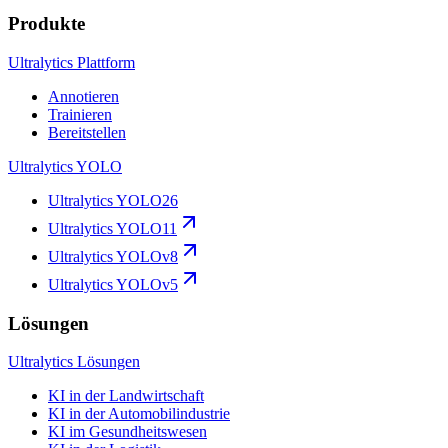
Produkte
Ultralytics Plattform
Annotieren
Trainieren
Bereitstellen
Ultralytics YOLO
Ultralytics YOLO26
Ultralytics YOLO11
Ultralytics YOLOv8
Ultralytics YOLOv5
Lösungen
Ultralytics Lösungen
KI in der Landwirtschaft
KI in der Automobilindustrie
KI im Gesundheitswesen