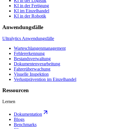
KI in der Logistik
KI in der Fertigung
KI im Einzelhandel
KI in der Robotik
Anwendungsfälle
Ultralytics Anwendungsfälle
Warteschlangenmanagement
Fehlererkennung
Bestandsverwaltung
Dokumentenverarbeitung
Fahrerüberwachung
Visuelle Inspektion
Verlustprävention im Einzelhandel
Ressourcen
Lernen
Dokumentation
Blogs
Benchmarks