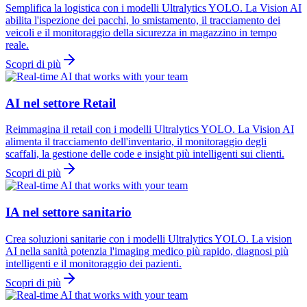
Semplifica la logistica con i modelli Ultralytics YOLO. La Vision AI
abilita l'ispezione dei pacchi, lo smistamento, il tracciamento dei
veicoli e il monitoraggio della sicurezza in magazzino in tempo
reale.
Scopri di più
AI nel settore Retail
Reimmagina il retail con i modelli Ultralytics YOLO. La Vision AI
alimenta il tracciamento dell'inventario, il monitoraggio degli
scaffali, la gestione delle code e insight più intelligenti sui clienti.
Scopri di più
IA nel settore sanitario
Crea soluzioni sanitarie con i modelli Ultralytics YOLO. La vision
AI nella sanità potenzia l'imaging medico più rapido, diagnosi più
intelligenti e il monitoraggio dei pazienti.
Scopri di più