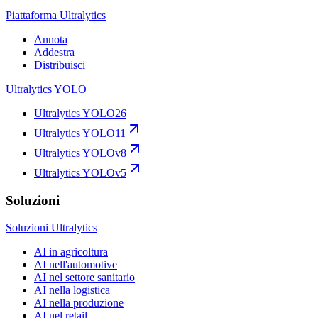
Piattaforma Ultralytics
Annota
Addestra
Distribuisci
Ultralytics YOLO
Ultralytics YOLO26
Ultralytics YOLO11
Ultralytics YOLOv8
Ultralytics YOLOv5
Soluzioni
Soluzioni Ultralytics
AI in agricoltura
AI nell'automotive
AI nel settore sanitario
AI nella logistica
AI nella produzione
AI nel retail