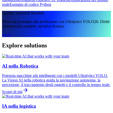
reale
Esempio di codice Python
Licenze aziendali flessibili
Passa dal prototipo alla produzione con Ultralytics YOLO26. Diritti
commerciali completi, un'unica licenza.
Inizia
Explore solutions
AI nella Robotica
Potenzia macchine più intelligenti con i modelli Ultralytics YOLO.
La Vision AI nella robotica guida la navigazione autonoma, la
percezione, il tracciamento degli oggetti e il controllo in tempo reale.
Scopri di più
IA nella logistica