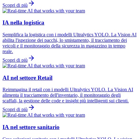
Scopri di più
IA nella logistica
Semplifica la logistica con i modelli Ultralytics YOLO. La Vision AI
abilita l'ispezione dei pacchi, lo smistamento, il tracciamento dei
veicoli e il monitoraggio della sicurezza in magazzino in tempo
reale.
Scopri di più
AI nel settore Retail
Reimmagina il retail con i modelli Ultralytics YOLO. La Vision AI
alimenta il tracciamento dell'inventario, il monitoraggio degli
scaffali, la gestione delle code e insight più intelligenti sui clienti.
Scopri di più
IA nel settore sanitario