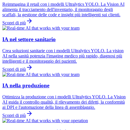
Reimmagina il retail con i modelli Ultralytics YOLO. La Vision AI
alimenta il tracciamento dell'inventario, il monitoraggio degli
scaffali, la gestione delle code e insight più intelligenti sui clienti.
Scopri di più
IA nel settore sanitario
Crea soluzioni sanitarie con i modelli Ultralytics YOLO. La vision
AI nella sanità potenzia l'imaging medico più rapido, diagnosi più
intelligenti e il monitoraggio dei pazienti.
Scopri di più
IA nella produzione
Ottimizza la produzione con i modelli Ultralytics YOLO. La Vision
AI guida il controllo qualità, il rilevamento dei difetti, la conformità
ai DPI e l'automazione della linea di assemblaggio.
Scopri di più