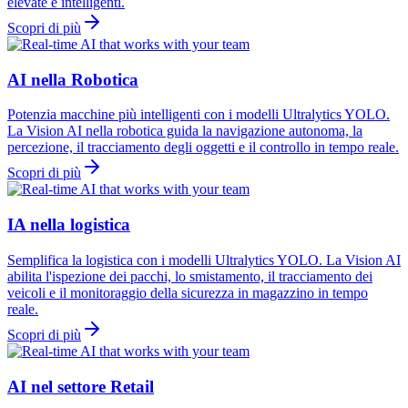
elevate e intelligenti.
Scopri di più
AI nella Robotica
Potenzia macchine più intelligenti con i modelli Ultralytics YOLO.
La Vision AI nella robotica guida la navigazione autonoma, la
percezione, il tracciamento degli oggetti e il controllo in tempo reale.
Scopri di più
IA nella logistica
Semplifica la logistica con i modelli Ultralytics YOLO. La Vision AI
abilita l'ispezione dei pacchi, lo smistamento, il tracciamento dei
veicoli e il monitoraggio della sicurezza in magazzino in tempo
reale.
Scopri di più
AI nel settore Retail