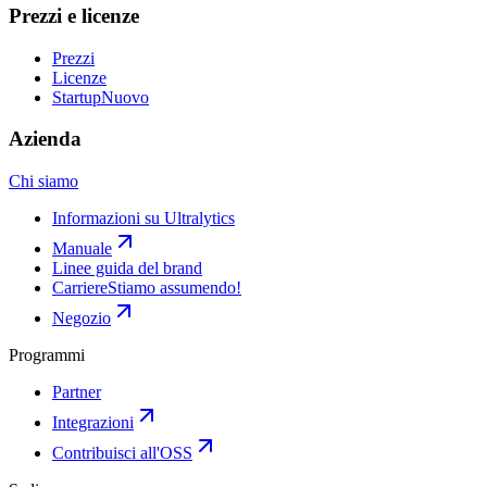
Prezzi e licenze
Prezzi
Licenze
Startup
Nuovo
Azienda
Chi siamo
Informazioni su Ultralytics
Manuale
Linee guida del brand
Carriere
Stiamo assumendo!
Negozio
Programmi
Partner
Integrazioni
Contribuisci all'OSS