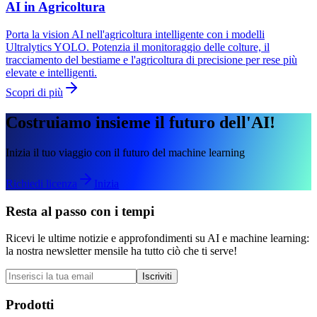
AI in Agricoltura
Porta la vision AI nell'agricoltura intelligente con i modelli
Ultralytics YOLO. Potenzia il monitoraggio delle colture, il
tracciamento del bestiame e l'agricoltura di precisione per rese più
elevate e intelligenti.
Scopri di più
Costruiamo insieme il futuro dell'AI!
Inizia il tuo viaggio con il futuro del machine learning
Richiedi licenza
Inizia
Resta al passo con i tempi
Ricevi le ultime notizie e approfondimenti su AI e machine learning:
la nostra newsletter mensile ha tutto ciò che ti serve!
Iscriviti
Prodotti