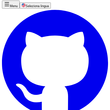
Menu
Seleziona lingua