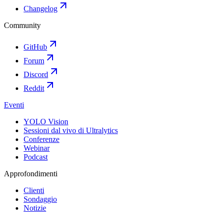
Changelog
Community
GitHub
Forum
Discord
Reddit
Eventi
YOLO Vision
Sessioni dal vivo di Ultralytics
Conferenze
Webinar
Podcast
Approfondimenti
Clienti
Sondaggio
Notizie